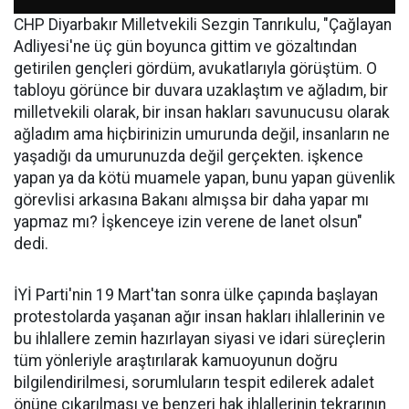
CHP Diyarbakır Milletvekili Sezgin Tanrıkulu, "Çağlayan
Adliyesi'ne üç gün boyunca gittim ve gözaltından
getirilen gençleri gördüm, avukatlarıyla görüştüm. O
tabloyu görünce bir duvara uzaklaştım ve ağladım, bir
milletvekili olarak, bir insan hakları savunucusu olarak
ağladım ama hiçbirinizin umurunda değil, insanların ne
yaşadığı da umurunuzda değil gerçekten. işkence
yapan ya da kötü muamele yapan, bunu yapan güvenlik
görevlisi arkasına Bakanı almışsa bir daha yapar mı
yapmaz mı? İşkenceye izin verene de lanet olsun"
dedi.
İYİ Parti'nin 19 Mart'tan sonra ülke çapında başlayan
protestolarda yaşanan ağır insan hakları ihlallerinin ve
bu ihlallere zemin hazırlayan siyasi ve idari süreçlerin
tüm yönleriyle araştırılarak kamuoyunun doğru
bilgilendirilmesi, sorumluların tespit edilerek adalet
önüne çıkarılması ve benzeri hak ihlallerinin tekrarının