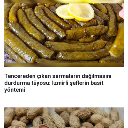
Tencereden çıkan sarmaların dağılmasını
durdurma tüyosu: İzmirli şeflerin basit
yöntemi