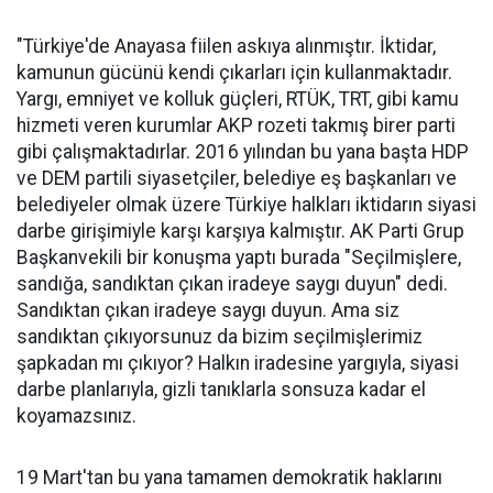
"Türkiye'de Anayasa fiilen askıya alınmıştır. İktidar,
kamunun gücünü kendi çıkarları için kullanmaktadır.
Yargı, emniyet ve kolluk güçleri, RTÜK, TRT, gibi kamu
hizmeti veren kurumlar AKP rozeti takmış birer parti
gibi çalışmaktadırlar. 2016 yılından bu yana başta HDP
ve DEM partili siyasetçiler, belediye eş başkanları ve
belediyeler olmak üzere Türkiye halkları iktidarın siyasi
darbe girişimiyle karşı karşıya kalmıştır. AK Parti Grup
Başkanvekili bir konuşma yaptı burada "Seçilmişlere,
sandığa, sandıktan çıkan iradeye saygı duyun" dedi.
Sandıktan çıkan iradeye saygı duyun. Ama siz
sandıktan çıkıyorsunuz da bizim seçilmişlerimiz
şapkadan mı çıkıyor? Halkın iradesine yargıyla, siyasi
darbe planlarıyla, gizli tanıklarla sonsuza kadar el
koyamazsınız.
19 Mart'tan bu yana tamamen demokratik haklarını