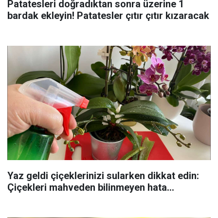
Patatesleri doğradıktan sonra üzerine 1
bardak ekleyin! Patatesler çıtır çıtır kızaracak
Yaz geldi çiçeklerinizi sularken dikkat edin:
Çiçekleri mahveden bilinmeyen hata...