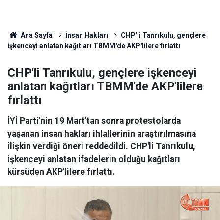
Ana Sayfa
İnsan Hakları
CHP'li Tanrıkulu, gençlere
işkenceyi anlatan kağıtları TBMM'de AKP'lilere fırlattı
CHP'li Tanrıkulu, gençlere işkenceyi
anlatan kağıtları TBMM'de AKP'lilere
fırlattı
İYİ Parti'nin 19 Mart'tan sonra protestolarda
yaşanan insan hakları ihlallerinin araştırılmasına
ilişkin verdiği öneri reddedildi. CHP'li Tanrıkulu,
işkenceyi anlatan ifadelerin olduğu kağıtları
kürsüden AKP'lilere fırlattı.