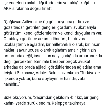
işkencelerin anlatıldığı ifadelerin yer aldığı kağıtları
AKP sıralarına doğru fırlattı:
"Çağlayan Adliyesi'ne üç gün boyunca gittim ve
gözaltından getirilen gençleri gördüm, avukatlarıyla
görüştüm; kendi gözlemlerim ve kendi duygularım var.
O tabloyu görünce arkamı döndüm, bir duvara
uzaklaştım ve ağladım, bir milletvekili olarak, bir insan
hakları savunucusu olarak ağladım ama hiçbirinizin
umurunda değil, insanların ne yaşadığı da umurunuzda
değil gerçekten. Benimle beraber birçok avukat
arkadaş da orada ağladı, gördüklerinden ağladılar ama
İçişleri Bakanınız, Adalet Bakanınız çıkmış "Türkiye'de
işkence yoktur, bunu söyleyenler haindir, vatan
hainidir...'
Size okuyorum, "Saçımdan çekildim -bir kız, bir genç
kadın- yerde sürüklendim. Kelepçe takılmaya