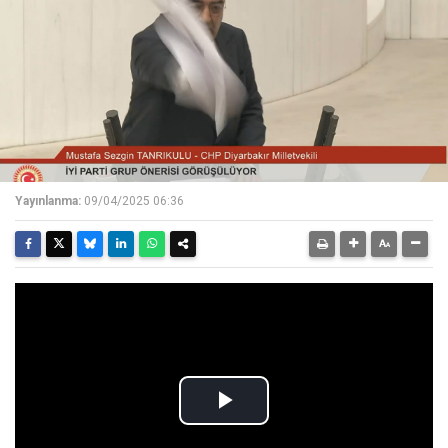
Yayınlanma:
09/04/2025 06:36