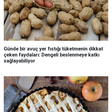
Günde bir avuç yer fıstığı tüketmenin dikkat
çeken faydaları: Dengeli beslenmeye katkı
sağlayabiliyor