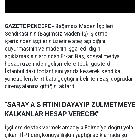
GAZETE PENCERE
- Bağımsız Maden İşçileri
Sendikası'nın (Bağımsız Maden-İş) işletme
içerisinden işçilerin üzerine ateş açıldığını
duyurmasının ve madenin işgal edildiğini
açıklamasının ardından Erkan Baş, sosyal medya
hesabı üzerinden gelişmelere tepki gösterdi.
İstanbul'daki toplantısını yarıda keserek sendika
yöneticileriyle irtibata geçtiğini belirten Baş, doğrudan
direniş alanına gittiğini aktardı.
"SARAY’A SIRTINI DAYAYIP ZULMETMEYE
KALKANLAR HESAP VERECEK"
İşçilere destek vermek amacıyla Edirne'ye doğru yola
çıkan TİP lideri, konuya ilişkin yaptığı açıklamada şu