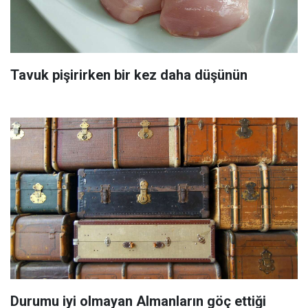
Tavuk pişirirken bir kez daha düşünün
Durumu iyi olmayan Almanların göç ettiği