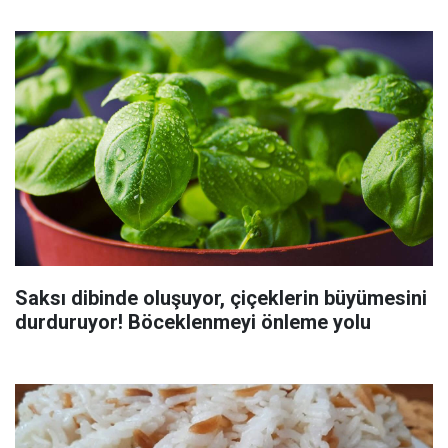
Saksı dibinde oluşuyor, çiçeklerin büyümesini
durduruyor! Böceklenmeyi önleme yolu