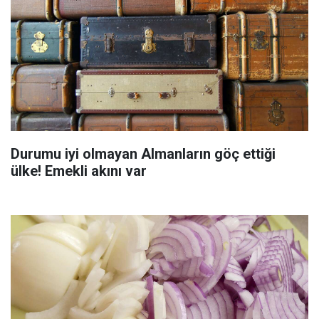
Durumu iyi olmayan Almanların göç ettiği
ülke! Emekli akını var