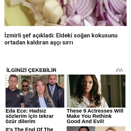
İzmirli şef açıkladı: Eldeki soğan kokusunu
ortadan kaldıran aşçı sırrı