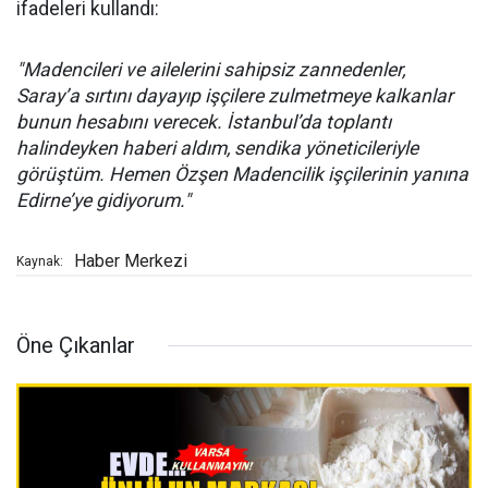
ifadeleri kullandı:
"Madencileri ve ailelerini sahipsiz zannedenler,
Saray’a sırtını dayayıp işçilere zulmetmeye kalkanlar
bunun hesabını verecek. İstanbul’da toplantı
halindeyken haberi aldım, sendika yöneticileriyle
görüştüm. Hemen Özşen Madencilik işçilerinin yanına
Edirne’ye gidiyorum."
Haber Merkezi
Kaynak:
Öne Çıkanlar