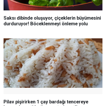
Saksı dibinde oluşuyor, çiçeklerin büyümesini
durduruyor! Böceklenmeyi önleme yolu
Pilav pişirirken 1 çay bardağı tencereye