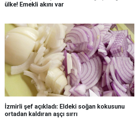
ülke! Emekli akını var
İzmirli şef açıkladı: Eldeki soğan kokusunu
ortadan kaldıran aşçı sırrı