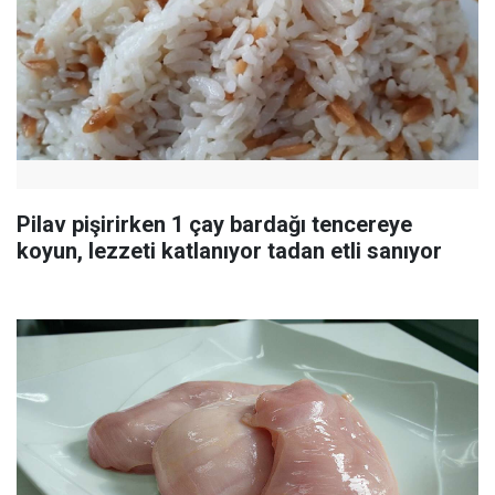
Pilav pişirirken 1 çay bardağı tencereye
koyun, lezzeti katlanıyor tadan etli sanıyor