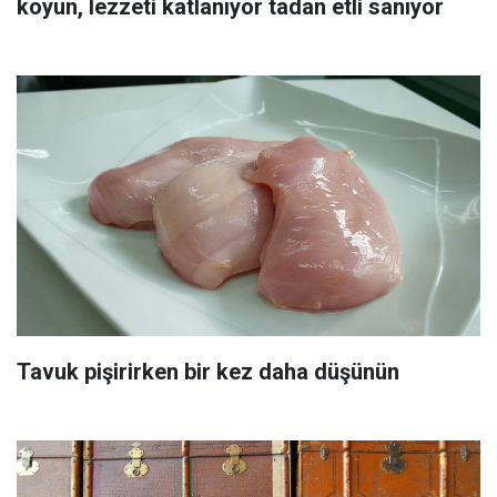
koyun, lezzeti katlanıyor tadan etli sanıyor
Tavuk pişirirken bir kez daha düşünün