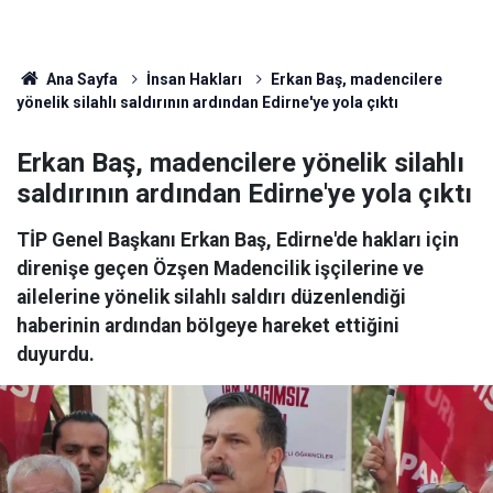
Ana Sayfa
İnsan Hakları
Erkan Baş, madencilere
yönelik silahlı saldırının ardından Edirne'ye yola çıktı
Erkan Baş, madencilere yönelik silahlı
saldırının ardından Edirne'ye yola çıktı
TİP Genel Başkanı Erkan Baş, Edirne'de hakları için
direnişe geçen Özşen Madencilik işçilerine ve
ailelerine yönelik silahlı saldırı düzenlendiği
haberinin ardından bölgeye hareket ettiğini
duyurdu.