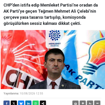
CHP’den istifa edip Memleket Partisi’ne oradan da
AK Parti’ye geçen Teğmen Mehmet Ali Çelebi’nin
çerçeve yasa tasarısı tartışılıp, komisyonda
görüşülürken sessiz kalması dikkat çekti.
Yayınlanma:
10/08/2026 12:55