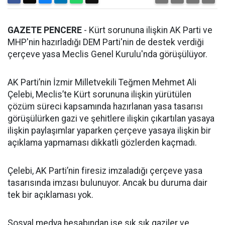
GAZETE PENCERE
- Kürt sorununa ilişkin AK Parti ve
MHP'nin hazırladığı DEM Parti'nin de destek verdiği
çerçeve yasa Meclis Genel Kurulu'nda görüşülüyor.
AK Parti’nin İzmir Milletvekili Teğmen Mehmet Ali
Çelebi, Meclis’te Kürt sorununa ilişkin yürütülen
çözüm süreci kapsamında hazırlanan yasa tasarısı
görüşülürken gazi ve şehitlere ilişkin çıkartılan yasaya
ilişkin paylaşımlar yaparken çerçeve yasaya ilişkin bir
açıklama yapmaması dikkatli gözlerden kaçmadı.
Çelebi, AK Parti’nin firesiz imzaladığı çerçeve yasa
tasarısında imzası bulunuyor. Ancak bu duruma dair
tek bir açıklaması yok.
Sosyal medya hesabından ise sık sık gaziler ve