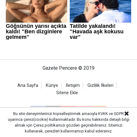
Gazete Pencere © 2019
Ana Sayfa
Künye
İletişim
Gizlilik İlkeleri
Sitene Ekle
Bu site deneyimlerinizi kişiselleştirmek amacıyla KVKK ve GDPR
uyarınca çerez(cookie) kullanmaktadır. Bu konu hakkında detaylı bilgi
almak için
Çerez politikamızı
gözden geçirebilirsiniz. Sitemizi
kullanarak, çerezleri kullanmamızı kabul edersiniz.
CM Bilişim