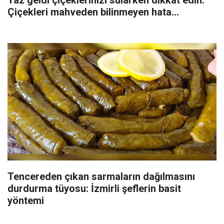
Çiçekleri mahveden bilinmeyen hata...
Tencereden çıkan sarmaların dağılmasını
durdurma tüyosu: İzmirli şeflerin basit
yöntemi