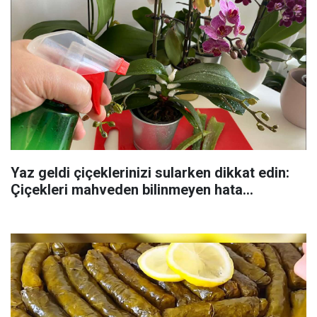
Yaz geldi çiçeklerinizi sularken dikkat edin:
Çiçekleri mahveden bilinmeyen hata...