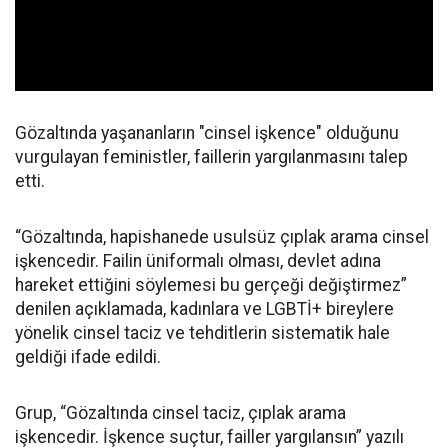
Gözaltında yaşananların "cinsel işkence" olduğunu
vurgulayan feministler, faillerin yargılanmasını talep
etti.
“Gözaltında, hapishanede usulsüz çıplak arama cinsel
işkencedir. Failin üniformalı olması, devlet adına
hareket ettiğini söylemesi bu gerçeği değiştirmez”
denilen açıklamada, kadınlara ve LGBTİ+ bireylere
yönelik cinsel taciz ve tehditlerin sistematik hale
geldiği ifade edildi.
Grup, “Gözaltında cinsel taciz, çıplak arama
işkencedir. İşkence suçtur, failler yargılansın” yazılı