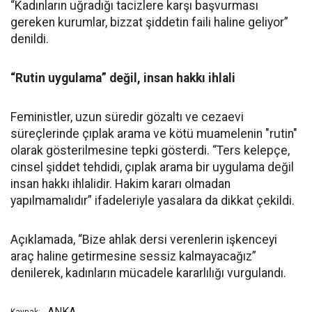
“Kadınların uğradığı tacizlere karşı başvurması
gereken kurumlar, bizzat şiddetin faili haline geliyor”
denildi.
“Rutin uygulama” değil, insan hakkı ihlali
Feministler, uzun süredir gözaltı ve cezaevi
süreçlerinde çıplak arama ve kötü muamelenin "rutin"
olarak gösterilmesine tepki gösterdi. “Ters kelepçe,
cinsel şiddet tehdidi, çıplak arama bir uygulama değil
insan hakkı ihlalidir. Hakim kararı olmadan
yapılmamalıdır” ifadeleriyle yasalara da dikkat çekildi.
Açıklamada, “Bize ahlak dersi verenlerin işkenceyi
araç haline getirmesine sessiz kalmayacağız”
denilerek, kadınların mücadele kararlılığı vurgulandı.
ANKA