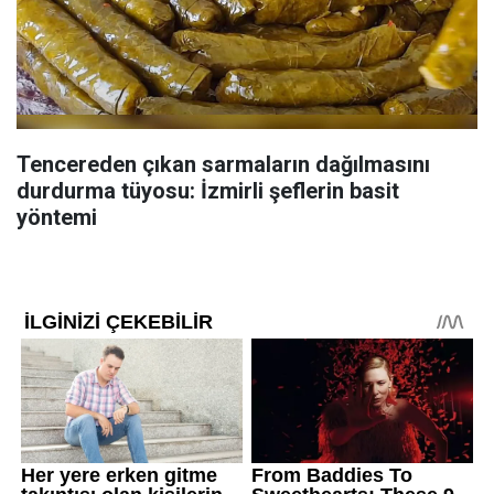
Tencereden çıkan sarmaların dağılmasını
durdurma tüyosu: İzmirli şeflerin basit
yöntemi