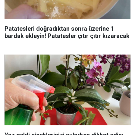
Patatesleri doğradıktan sonra üzerine 1
bardak ekleyin! Patatesler çıtır çıtır kızaracak
Yaz geldi çiçeklerinizi sularken dikkat edin: