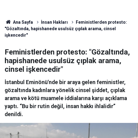
Ana Sayfa
İnsan Hakları
Feministlerden protesto:
"Gözaltında, hapishanede usulsüz çıplak arama, cinsel
işkencedir"
Feministlerden protesto: "Gözaltında,
hapishanede usulsüz çıplak arama,
cinsel işkencedir"
İstanbul Eminönü'nde bir araya gelen feministler,
gözaltında kadınlara yönelik cinsel şiddet, çıplak
arama ve kötü muamele iddialarına karşı açıklama
yaptı. “Bu bir rutin değil, insan hakkı ihlalidir”
denildi.