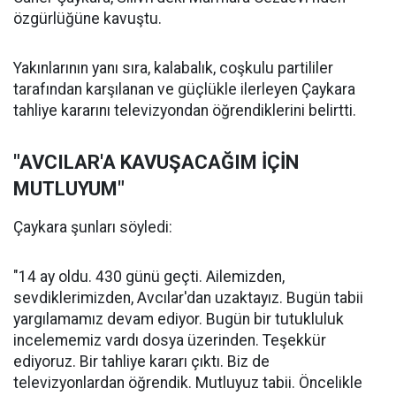
özgürlüğüne kavuştu.
Yakınlarının yanı sıra, kalabalık, coşkulu partililer
tarafından karşılanan ve güçlükle ilerleyen Çaykara
tahliye kararını televizyondan öğrendiklerini belirtti.
"AVCILAR'A KAVUŞACAĞIM İÇİN
MUTLUYUM"
Çaykara şunları söyledi:
"14 ay oldu. 430 günü geçti. Ailemizden,
sevdiklerimizden, Avcılar'dan uzaktayız. Bugün tabii
yargılamamız devam ediyor. Bugün bir tutukluluk
incelememiz vardı dosya üzerinden. Teşekkür
ediyoruz. Bir tahliye kararı çıktı. Biz de
televizyonlardan öğrendik. Mutluyuz tabii. Öncelikle