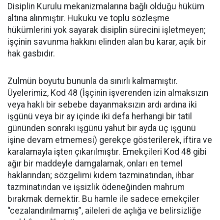
Disiplin Kurulu mekanizmalarına bağlı olduğu hüküm
altına alınmıştır. Hukuku ve toplu sözleşme
hükümlerini yok sayarak disiplin sürecini işletmeyen;
işçinin savunma hakkını elinden alan bu karar, açık bir
hak gasbıdır.
Zulmün boyutu bununla da sınırlı kalmamıştır.
Üyelerimiz, Kod 48 (İşçinin işverenden izin almaksızın
veya haklı bir sebebe dayanmaksızın ardı ardına iki
işgünü veya bir ay içinde iki defa herhangi bir tatil
gününden sonraki işgünü yahut bir ayda üç işgünü
işine devam etmemesi) gerekçe gösterilerek, iftira ve
karalamayla işten çıkarılmıştır. Emekçileri Kod 48 gibi
ağır bir maddeyle damgalamak, onları en temel
haklarından; sözgelimi kıdem tazminatından, ihbar
tazminatından ve işsizlik ödeneğinden mahrum
bırakmak demektir. Bu hamle ile sadece emekçiler
“cezalandırılmamış”, aileleri de açlığa ve belirsizliğe