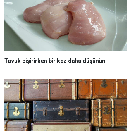
Tavuk pişirirken bir kez daha düşünün