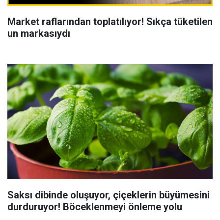
Market raflarından toplatılıyor! Sıkça tüketilen
un markasıydı
Saksı dibinde oluşuyor, çiçeklerin büyümesini
durduruyor! Böceklenmeyi önleme yolu