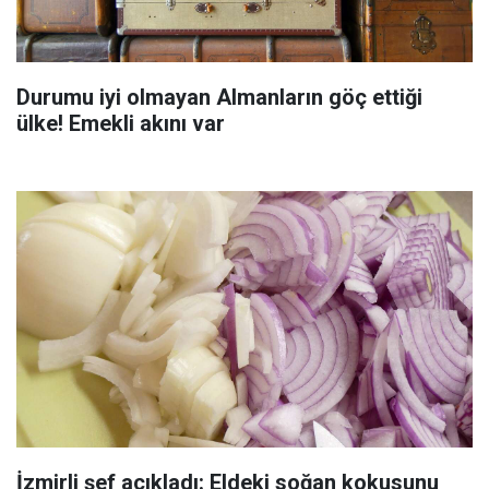
Durumu iyi olmayan Almanların göç ettiği
ülke! Emekli akını var
İzmirli şef açıkladı: Eldeki soğan kokusunu