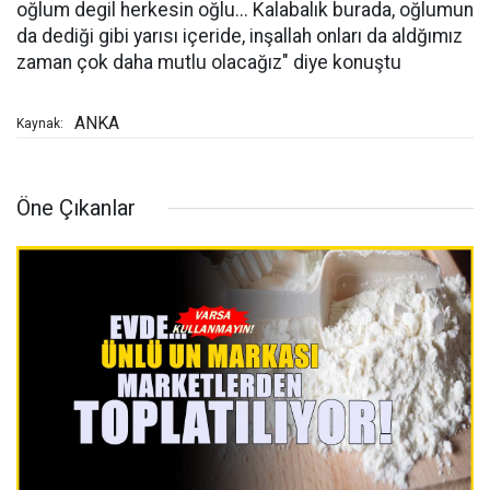
oğlum degil herkesin oğlu... Kalabalık burada, oğlumun
da dediği gibi yarısı içeride, inşallah onları da aldğımız
zaman çok daha mutlu olacağız" diye konuştu
ANKA
Kaynak:
Öne Çıkanlar