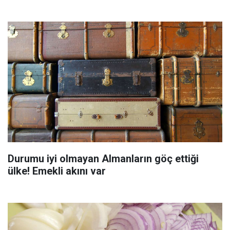
Durumu iyi olmayan Almanların göç ettiği
ülke! Emekli akını var