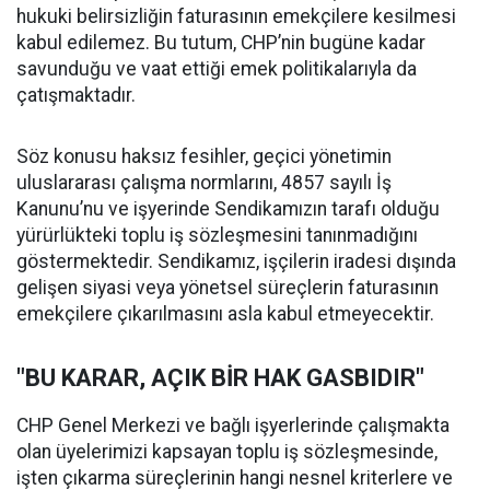
hukuki belirsizliğin faturasının emekçilere kesilmesi
kabul edilemez. Bu tutum, CHP’nin bugüne kadar
savunduğu ve vaat ettiği emek politikalarıyla da
çatışmaktadır.
Söz konusu haksız fesihler, geçici yönetimin
uluslararası çalışma normlarını, 4857 sayılı İş
Kanunu’nu ve işyerinde Sendikamızın tarafı olduğu
yürürlükteki toplu iş sözleşmesini tanınmadığını
göstermektedir. Sendikamız, işçilerin iradesi dışında
gelişen siyasi veya yönetsel süreçlerin faturasının
emekçilere çıkarılmasını asla kabul etmeyecektir.
"BU KARAR, AÇIK BİR HAK GASBIDIR"
CHP Genel Merkezi ve bağlı işyerlerinde çalışmakta
olan üyelerimizi kapsayan toplu iş sözleşmesinde,
işten çıkarma süreçlerinin hangi nesnel kriterlere ve