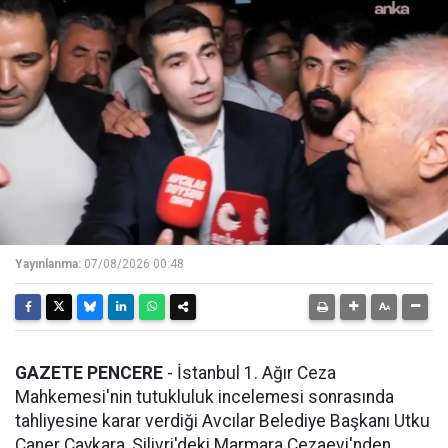
Yayınlanma:
07/08/2026 00:48
GAZETE PENCERE
- İstanbul 1. Ağır Ceza
Mahkemesi'nin tutukluluk incelemesi sonrasında
tahliyesine karar verdiği Avcılar Belediye Başkanı Utku
Caner Çaykara, Silivri'deki Marmara Cezaevi'nden