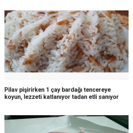
Pilav pişirirken 1 çay bardağı tencereye
koyun, lezzeti katlanıyor tadan etli sanıyor