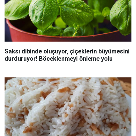
Saksı dibinde oluşuyor, çiçeklerin büyümesini
durduruyor! Böceklenmeyi önleme yolu