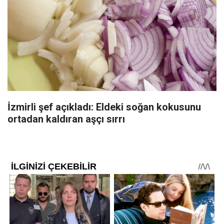
İzmirli şef açıkladı: Eldeki soğan kokusunu
ortadan kaldıran aşçı sırrı