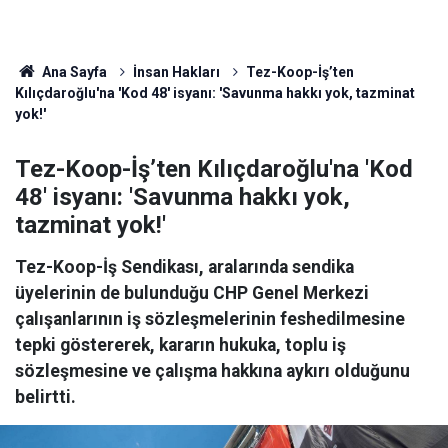
Ana Sayfa
İnsan Hakları
Tez-Koop-İş’ten
Kılıçdaroğlu'na 'Kod 48' isyanı: 'Savunma hakkı yok, tazminat
yok!'
Tez-Koop-İş’ten Kılıçdaroğlu'na 'Kod
48' isyanı: 'Savunma hakkı yok,
tazminat yok!'
Tez-Koop-İş Sendikası, aralarında sendika
üyelerinin de bulunduğu CHP Genel Merkezi
çalışanlarının iş sözleşmelerinin feshedilmesine
tepki göstererek, kararın hukuka, toplu iş
sözleşmesine ve çalışma hakkına aykırı olduğunu
belirtti.