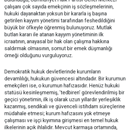
çalışanı çok sayıda emekçinin iş sözleşmelerinin,
hukuki dayanaktan yoksun bir kararla iş başına
getirilen kayyım yönetimi tarafından feshedildiğini
büyük bir öfkeyle öğrenmiş bulunuyoruz. Mutlak
butlan kararı ile atanan kayyım yönetiminin ilk
icraatının, anayasal bir hak olan çalışma hakkına
saldırmak olmasının, somut bir emek düşmanlığı
örneği olduğunu vurguluyoruz.
Demokratik hukuk devletlerinde kurumların
devamlılığı, hukukun güvencesi altındadır. Bir kurumun
emekçileri ise, o kurumun hafızasıdır. Henüz hukuki
statüsü kesinleşmemiş, 'tedbiren' görevlendirilmiş bir
geçici yönetimin, ilk iş olarak uzun yıllardır yerleşiklik
kazanmış, sendikalı ve güvenceli istihdam süreçlerine
müdahale etmesi; kurum hafızasını yok etmeye
çalışması ve işçi kıyımına girişmesi en temel hukuk
ilkelerinin açık ihlalidir. Mevcut karmaşa ortamında,