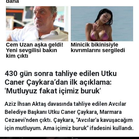
430 gün sonra tahliye edilen Utku
Caner Çaykara’dan ilk açıklama:
'Mutluyuz fakat içimiz buruk'
Aziz İhsan Aktaş davasında tahliye edilen Avcılar
Belediye Başkanı Utku Caner Çaykara, Marmara
Cezaevi'nden çıktı. Çaykara, "Avcılar'a kavuşacağım
için mutluyum. Ama içimiz buruk" ifadesini kullandı.