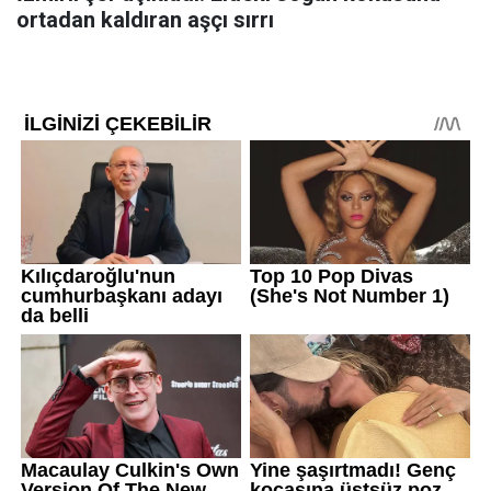
ortadan kaldıran aşçı sırrı