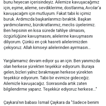
bunu heyecan içerisindeyiz. Ailemize kavuşacağımız
için, eşime, aileme, sevdiklerime, dostlarıma, Avcılar'a
kavuşacağım için mutluyum. Fakat tabii ki içimiz
buruk. Ardımızda başkanlarımızı bıraktık. Başkan
yardımcılarımız, bürokratlarımız, meclis üyelerimiz.
Ben hepsinin en kısa sürede tahliye olmasını,
özgürlüğüne kavuşmasını, ailelerine kavuşmasını
diliyorum. Çünkü en çok hasreti ailelerimizden
çekiyoruz. Allah kimseyi ailelerinden ayırmasın...
Yargılamamız devam ediyor şu an için. Ben yanımızda
olan herkese yürekten teşekkür ediyorum. Buraya
gelen, bizleri yalnız bırakmayan herkese yürekten
teşekkür ediyorum. Tabii bir evimize gideceğiz.
Ailemizle kavuşacağız. Sonrasında artık zaten
bilgilendirme yaparız. Teşekkür ediyoruz herkese..."
Çaykara'nın babası İsmail Çaykara da "Sadece benim