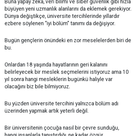
Buna yapay zekâ, veri bilimi ve siber güvenlik gibi hızla
büyüyen yeni uzmanlık alanlarını da eklemek gerekiyor.
Dünya değiştikçe, üniversite tercihlerinde yıllardır
ezbere söylenen “iyi bölüm” tanımı da değişiyor.
Bugün gençlerin önündeki en zor meselelerden biri de
bu.
Onlardan 18 yaşında hayatlarının geri kalanını
belirleyecek bir meslek seçmelerini istiyoruz ama 10
yıl sonra hangi mesleklerin bugünkü haliyle var
olacağını biz bile bilmiyoruz.
Bu yüzden üniversite tercihini yalnızca bölüm adı
üzerinden yapmak artık yeterli değil.
Bir üniversitenin çocuğa nasıl bir çevre sunduğu,
hangi insanlarla tanıştırdığı, ne kadar özgür