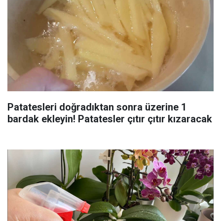
Patatesleri doğradıktan sonra üzerine 1
bardak ekleyin! Patatesler çıtır çıtır kızaracak