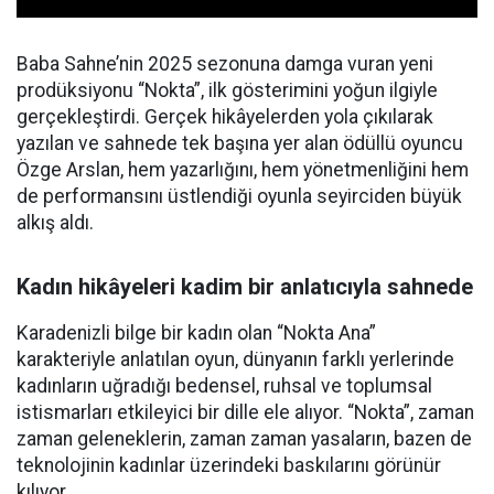
Baba Sahne’nin 2025 sezonuna damga vuran yeni
prodüksiyonu “Nokta”, ilk gösterimini yoğun ilgiyle
gerçekleştirdi. Gerçek hikâyelerden yola çıkılarak
yazılan ve sahnede tek başına yer alan ödüllü oyuncu
Özge Arslan, hem yazarlığını, hem yönetmenliğini hem
de performansını üstlendiği oyunla seyirciden büyük
alkış aldı.
Kadın hikâyeleri kadim bir anlatıcıyla sahnede
Karadenizli bilge bir kadın olan “Nokta Ana”
karakteriyle anlatılan oyun, dünyanın farklı yerlerinde
kadınların uğradığı bedensel, ruhsal ve toplumsal
istismarları etkileyici bir dille ele alıyor. “Nokta”, zaman
zaman geleneklerin, zaman zaman yasaların, bazen de
teknolojinin kadınlar üzerindeki baskılarını görünür
kılıyor.