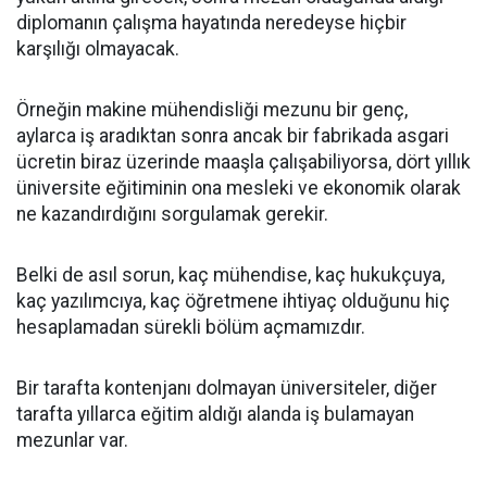
diplomanın çalışma hayatında neredeyse hiçbir
karşılığı olmayacak.
Örneğin makine mühendisliği mezunu bir genç,
aylarca iş aradıktan sonra ancak bir fabrikada asgari
ücretin biraz üzerinde maaşla çalışabiliyorsa, dört yıllık
üniversite eğitiminin ona mesleki ve ekonomik olarak
ne kazandırdığını sorgulamak gerekir.
Belki de asıl sorun, kaç mühendise, kaç hukukçuya,
kaç yazılımcıya, kaç öğretmene ihtiyaç olduğunu hiç
hesaplamadan sürekli bölüm açmamızdır.
Bir tarafta kontenjanı dolmayan üniversiteler, diğer
tarafta yıllarca eğitim aldığı alanda iş bulamayan
mezunlar var.