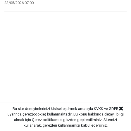
23/05/2026 07:00
Bu site deneyimlerinizi kişiselleştirmek amacıyla KVKK ve GDPR
SON YAZILAR
uyarınca çerez(cookie) kullanmaktadır. Bu konu hakkında detaylı bilgi
almak için
Çerez politikamızı
gözden geçirebilirsiniz. Sitemizi
kullanarak, çerezleri kullanmamızı kabul edersiniz.