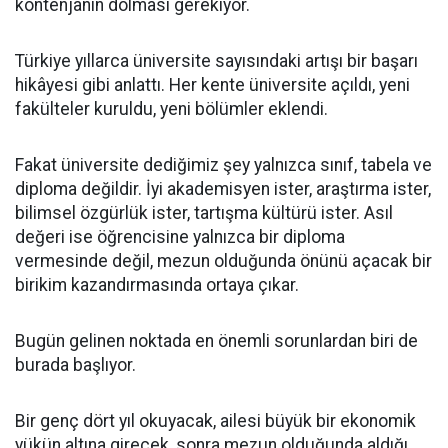
kontenjanın dolması gerekiyor.
Türkiye yıllarca üniversite sayısındaki artışı bir başarı
hikâyesi gibi anlattı. Her kente üniversite açıldı, yeni
fakülteler kuruldu, yeni bölümler eklendi.
Fakat üniversite dediğimiz şey yalnızca sınıf, tabela ve
diploma değildir. İyi akademisyen ister, araştırma ister,
bilimsel özgürlük ister, tartışma kültürü ister. Asıl
değeri ise öğrencisine yalnızca bir diploma
vermesinde değil, mezun olduğunda önünü açacak bir
birikim kazandırmasında ortaya çıkar.
Bugün gelinen noktada en önemli sorunlardan biri de
burada başlıyor.
Bir genç dört yıl okuyacak, ailesi büyük bir ekonomik
yükün altına girecek, sonra mezun olduğunda aldığı