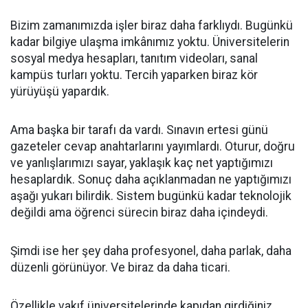
Bizim zamanımızda işler biraz daha farklıydı. Bugünkü
kadar bilgiye ulaşma imkânımız yoktu. Üniversitelerin
sosyal medya hesapları, tanıtım videoları, sanal
kampüs turları yoktu. Tercih yaparken biraz kör
yürüyüşü yapardık.
Ama başka bir tarafı da vardı. Sınavın ertesi günü
gazeteler cevap anahtarlarını yayımlardı. Oturur, doğru
ve yanlışlarımızı sayar, yaklaşık kaç net yaptığımızı
hesaplardık. Sonuç daha açıklanmadan ne yaptığımızı
aşağı yukarı bilirdik. Sistem bugünkü kadar teknolojik
değildi ama öğrenci sürecin biraz daha içindeydi.
Şimdi ise her şey daha profesyonel, daha parlak, daha
düzenli görünüyor. Ve biraz da daha ticari.
Özellikle vakıf üniversitelerinde kapıdan girdiğiniz