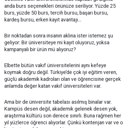
anda burs seçenekleri önünüze seriliyor. Yüzde 25
burs, yüzde 50 burs, tercih bursu, başarı bursu,
kardeş bursu, erken kayıt avantajı...
Bir noktadan sonra insanın aklına ister istemez şu
geliyor: Bir üniversiteye mi kayıt oluyoruz, yoksa
kampanyalı bir ürün mü alıyoruz?
Elbette bütün vakıf üniversitelerini aynı kefeye
koymak doğru değil. Türkiye’de çok iyi eğitim veren,
güçlü akademik kadroları olan ve öğrencisine gerçek
anlamda değer katan vakıf üniversiteleri var.
Ama bir de üniversite tabelası asılmış binalar var.
Kampüs desen değil, akademik gelenek desen yok,
araştırma kültürü son derece sınırlı. Buna rağmen her
yıl yüzlerce öğrenci alıyorlar. Çünkü kontenjan var ve o