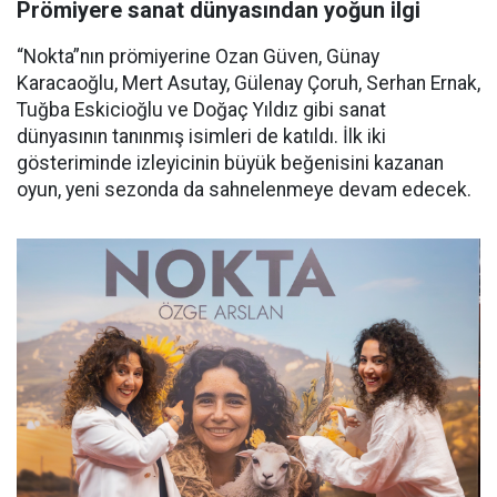
Prömiyere sanat dünyasından yoğun ilgi
“Nokta”nın prömiyerine Ozan Güven, Günay
Karacaoğlu, Mert Asutay, Gülenay Çoruh, Serhan Ernak,
Tuğba Eskicioğlu ve Doğaç Yıldız gibi sanat
dünyasının tanınmış isimleri de katıldı. İlk iki
gösteriminde izleyicinin büyük beğenisini kazanan
oyun, yeni sezonda da sahnelenmeye devam edecek.