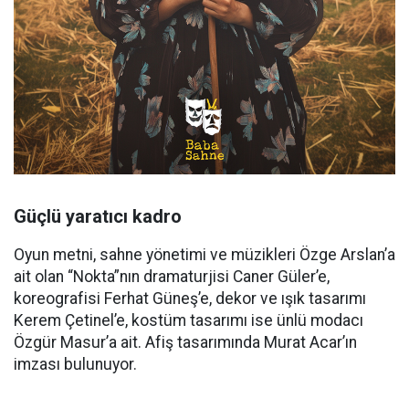
Güçlü yaratıcı kadro
Oyun metni, sahne yönetimi ve müzikleri Özge Arslan’a
ait olan “Nokta”nın dramaturjisi Caner Güler’e,
koreografisi Ferhat Güneş’e, dekor ve ışık tasarımı
Kerem Çetinel’e, kostüm tasarımı ise ünlü modacı
Özgür Masur’a ait. Afiş tasarımında Murat Acar’ın
imzası bulunuyor.