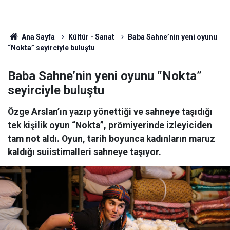
Ana Sayfa
Kültür - Sanat
Baba Sahne’nin yeni oyunu
“Nokta” seyirciyle buluştu
Baba Sahne’nin yeni oyunu “Nokta”
seyirciyle buluştu
Özge Arslan’ın yazıp yönettiği ve sahneye taşıdığı
tek kişilik oyun “Nokta”, prömiyerinde izleyiciden
tam not aldı. Oyun, tarih boyunca kadınların maruz
kaldığı suiistimalleri sahneye taşıyor.