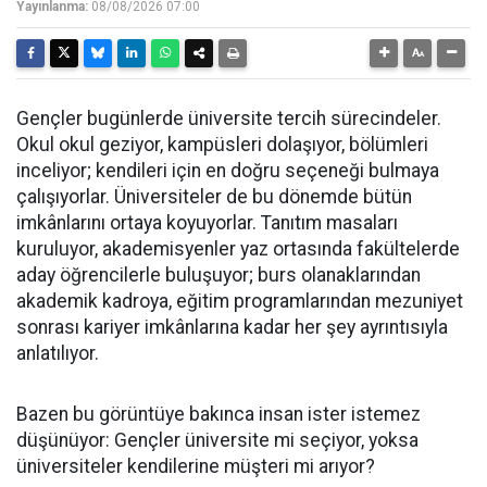
Yayınlanma:
08/08/2026 07:00
Gençler bugünlerde üniversite tercih sürecindeler.
Okul okul geziyor, kampüsleri dolaşıyor, bölümleri
inceliyor; kendileri için en doğru seçeneği bulmaya
çalışıyorlar. Üniversiteler de bu dönemde bütün
imkânlarını ortaya koyuyorlar. Tanıtım masaları
kuruluyor, akademisyenler yaz ortasında fakültelerde
aday öğrencilerle buluşuyor; burs olanaklarından
akademik kadroya, eğitim programlarından mezuniyet
sonrası kariyer imkânlarına kadar her şey ayrıntısıyla
anlatılıyor.
Bazen bu görüntüye bakınca insan ister istemez
düşünüyor: Gençler üniversite mi seçiyor, yoksa
üniversiteler kendilerine müşteri mi arıyor?