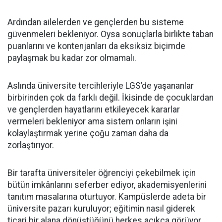
Ardından ailelerden ve gençlerden bu sisteme
güvenmeleri bekleniyor. Oysa sonuçlarla birlikte taban
puanlarını ve kontenjanları da eksiksiz biçimde
paylaşmak bu kadar zor olmamalı.
Aslında üniversite tercihleriyle LGS’de yaşananlar
birbirinden çok da farklı değil. İkisinde de çocuklardan
ve gençlerden hayatlarını etkileyecek kararlar
vermeleri bekleniyor ama sistem onların işini
kolaylaştırmak yerine çoğu zaman daha da
zorlaştırıyor.
Bir tarafta üniversiteler öğrenciyi çekebilmek için
bütün imkânlarını seferber ediyor, akademisyenlerini
tanıtım masalarına oturtuyor. Kampüslerde adeta bir
üniversite pazarı kuruluyor; eğitimin nasıl giderek
ticari bir alana dönüştüğünü herkes açıkça görüyor.