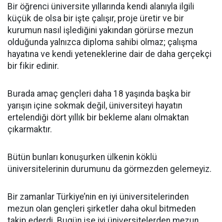
Bir öğrenci üniversite yıllarında kendi alanıyla ilgili
küçük de olsa bir işte çalışır, proje üretir ve bir
kurumun nasıl işlediğini yakından görürse mezun
olduğunda yalnızca diploma sahibi olmaz; çalışma
hayatına ve kendi yeteneklerine dair de daha gerçekçi
bir fikir edinir.
Burada amaç gençleri daha 18 yaşında başka bir
yarışın içine sokmak değil, üniversiteyi hayatın
ertelendiği dört yıllık bir bekleme alanı olmaktan
çıkarmaktır.
Bütün bunları konuşurken ülkenin köklü
üniversitelerinin durumunu da görmezden gelemeyiz.
Bir zamanlar Türkiye’nin en iyi üniversitelerinden
mezun olan gençleri şirketler daha okul bitmeden
takip ederdi. Bugün ise iyi üniversitelerden mezun