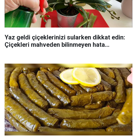
Yaz geldi çiçeklerinizi sularken dikkat edin:
Çiçekleri mahveden bilinmeyen hata...