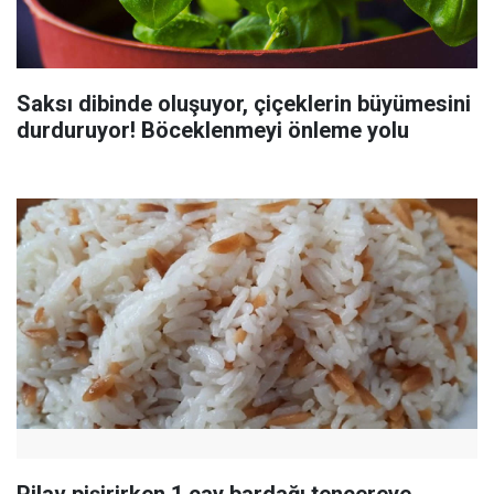
Saksı dibinde oluşuyor, çiçeklerin büyümesini
durduruyor! Böceklenmeyi önleme yolu
Pilav pişirirken 1 çay bardağı tencereye