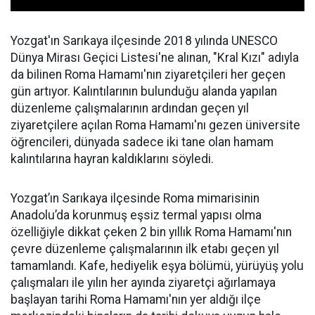
Yozgat'ın Sarıkaya ilçesinde 2018 yılında UNESCO
Dünya Mirası Geçici Listesi'ne alınan, "Kral Kızı" adıyla
da bilinen Roma Hamamı'nın ziyaretçileri her geçen
gün artıyor. Kalıntılarının bulunduğu alanda yapılan
düzenleme çalışmalarının ardından geçen yıl
ziyaretçilere açılan Roma Hamamı'nı gezen üniversite
öğrencileri, dünyada sadece iki tane olan hamam
kalıntılarına hayran kaldıklarını söyledi.
Yozgat’ın Sarıkaya ilçesinde Roma mimarisinin
Anadolu’da korunmuş eşsiz termal yapısı olma
özelliğiyle dikkat çeken 2 bin yıllık Roma Hamamı'nın
çevre düzenleme çalışmalarının ilk etabı geçen yıl
tamamlandı. Kafe, hediyelik eşya bölümü, yürüyüş yolu
çalışmaları ile yılın her ayında ziyaretçi ağırlamaya
başlayan tarihi Roma Hamamı'nın yer aldığı ilçe