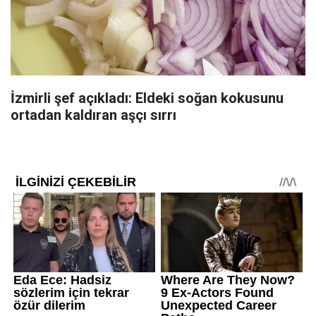
İzmirli şef açıkladı: Eldeki soğan kokusunu
ortadan kaldıran aşçı sırrı