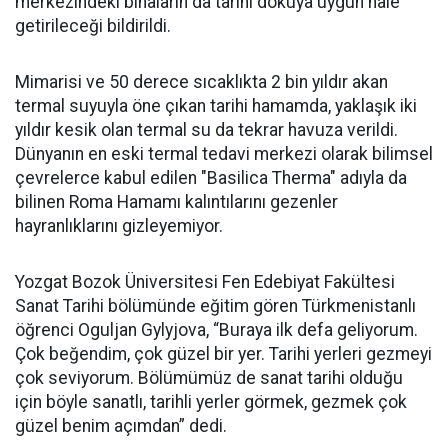
merkezindeki binaların da tarihi dokuya uygun hale
getirileceği bildirildi.
Mimarisi ve 50 derece sıcaklıkta 2 bin yıldır akan
termal suyuyla öne çıkan tarihi hamamda, yaklaşık iki
yıldır kesik olan termal su da tekrar havuza verildi.
Dünyanın en eski termal tedavi merkezi olarak bilimsel
çevrelerce kabul edilen "Basilica Therma" adıyla da
bilinen Roma Hamamı kalıntılarını gezenler
hayranlıklarını gizleyemiyor.
Yozgat Bozok Üniversitesi Fen Edebiyat Fakültesi
Sanat Tarihi bölümünde eğitim gören Türkmenistanlı
öğrenci Oguljan Gylyjova, “Buraya ilk defa geliyorum.
Çok beğendim, çok güzel bir yer. Tarihi yerleri gezmeyi
çok seviyorum. Bölümümüz de sanat tarihi olduğu
için böyle sanatlı, tarihli yerler görmek, gezmek çok
güzel benim açımdan” dedi.