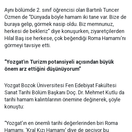
Aynı bölümde 2. sınıf öğrencisi olan Bartınlı Tuncer
Özmen de “Dünyada böyle hamam iki tane var. Bize de
buraya gelip, görmek nasip oldu. Biz memnunuz,
herkesi de bekleriz” diye konuşurken, ziyaretçilerden
Hilal Baş ise herkese, çok beğendiği Roma Hamamı'nı
görmeyi tavsiye etti.
“Yozgat'ın Turizm potansiyeli açısından büyük
önem arz ettiğini düşünüyorum”
Yozgat Bozok Üniversitesi Fen Edebiyat Fakültesi
Sanat Tarihi Bölüm Başkanı Doç. Dr. Mehmet Kutlu da
tarihi hamam kalıntılarının önemine değinerek, şöyle
konuştu:
“Yozgat'ın en önemli tarihi değerlerinden biri Roma
Hamamı. ‘Kral Kızı Hamamı’ diye de geçiyor bu