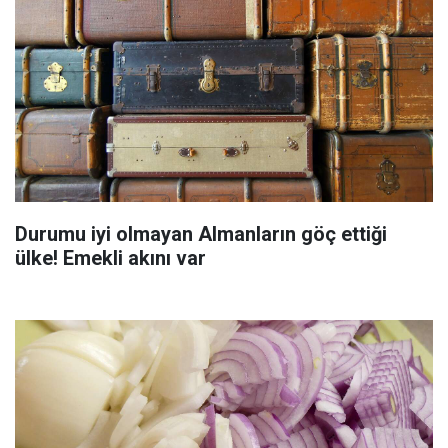
Durumu iyi olmayan Almanların göç ettiği
ülke! Emekli akını var