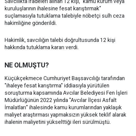
Savcılıkta ifadeleri alınan 12 kişi, "kamu kurum veya
kuruluşlarının ihalesine fesat karıştırmak"
suçlamasıyla tutuklama talebiyle nöbetçi sulh ceza
hakimliğine gönderildi.
Hakimlik, savcılığın talebi doğrultusunda 12 kişi
hakkında tutuklama kararı verdi.
NE OLMUŞTU?
Küçükçekmece Cumhuriyet Başsavcılığı tarafından
"ihaleye fesat karıştırma" iddiasıyla yürütülen
soruşturma kapsamında Avcılar Belediyesi Fen İşleri
Müdürlüğünün 2022 yılında "Avcılar İlçesi Asfalt
İmalatları" ihalesinde kamu kurumlarından yaklaşık
maliyet araştırması yapmaksızın yüksek teklif alarak
ihalenin maliyetini yükselttiği ileri sürülmüştü.