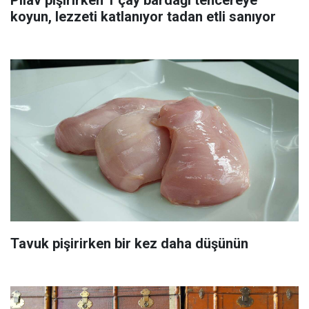
koyun, lezzeti katlanıyor tadan etli sanıyor
Tavuk pişirirken bir kez daha düşünün