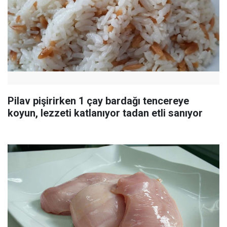
Pilav pişirirken 1 çay bardağı tencereye
koyun, lezzeti katlanıyor tadan etli sanıyor