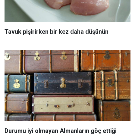
Tavuk pişirirken bir kez daha düşünün
Durumu iyi olmayan Almanların göç ettiği