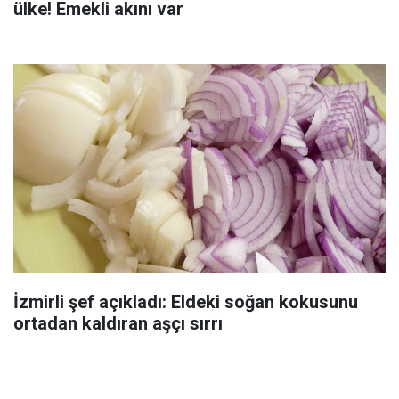
ülke! Emekli akını var
İzmirli şef açıkladı: Eldeki soğan kokusunu
ortadan kaldıran aşçı sırrı