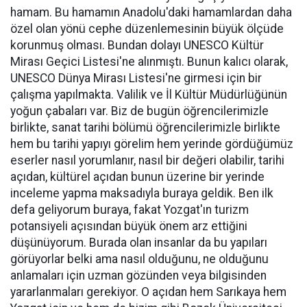
hamam. Bu hamamın Anadolu'daki hamamlardan daha
özel olan yönü cephe düzenlemesinin büyük ölçüde
korunmuş olması. Bundan dolayı UNESCO Kültür
Mirası Geçici Listesi'ne alınmıştı. Bunun kalıcı olarak,
UNESCO Dünya Mirası Listesi'ne girmesi için bir
çalışma yapılmakta. Valilik ve İl Kültür Müdürlüğünün
yoğun çabaları var. Biz de bugün öğrencilerimizle
birlikte, sanat tarihi bölümü öğrencilerimizle birlikte
hem bu tarihi yapıyı görelim hem yerinde gördüğümüz
eserler nasıl yorumlanır, nasıl bir değeri olabilir, tarihi
açıdan, kültürel açıdan bunun üzerine bir yerinde
inceleme yapma maksadıyla buraya geldik. Ben ilk
defa geliyorum buraya, fakat Yozgat'ın turizm
potansiyeli açısından büyük önem arz ettiğini
düşünüyorum. Burada olan insanlar da bu yapıları
görüyorlar belki ama nasıl olduğunu, ne olduğunu
anlamaları için uzman gözünden veya bilgisinden
yararlanmaları gerekiyor. O açıdan hem Sarıkaya hem