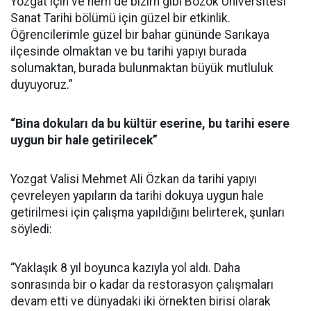
Yozgat için ve hem de bizim gibi Bozok Üniversitesi
Sanat Tarihi bölümü için güzel bir etkinlik.
Öğrencilerimle güzel bir bahar gününde Sarıkaya
ilçesinde olmaktan ve bu tarihi yapıyı burada
solumaktan, burada bulunmaktan büyük mutluluk
duyuyoruz.”
“Bina dokuları da bu kültür eserine, bu tarihi esere
uygun bir hale getirilecek”
Yozgat Valisi Mehmet Ali Özkan da tarihi yapıyı
çevreleyen yapıların da tarihi dokuya uygun hale
getirilmesi için çalışma yapıldığını belirterek, şunları
söyledi:
“Yaklaşık 8 yıl boyunca kazıyla yol aldı. Daha
sonrasında bir o kadar da restorasyon çalışmaları
devam etti ve dünyadaki iki örnekten birisi olarak