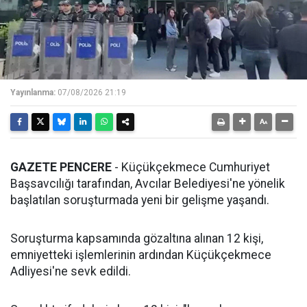
Yayınlanma:
07/08/2026 21:19
GAZETE PENCERE
- Küçükçekmece Cumhuriyet
Başsavcılığı tarafından, Avcılar Belediyesi'ne yönelik
başlatılan soruşturmada yeni bir gelişme yaşandı.
Soruşturma kapsamında gözaltına alınan 12 kişi,
emniyetteki işlemlerinin ardından Küçükçekmece
Adliyesi'ne sevk edildi.