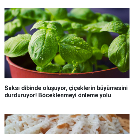
Saksı dibinde oluşuyor, çiçeklerin büyümesini
durduruyor! Böceklenmeyi önleme yolu