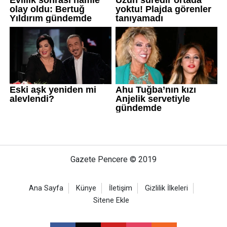
Gazete Pencere © 2019
Ana Sayfa
Künye
İletişim
Gizlilik İlkeleri
Sitene Ekle