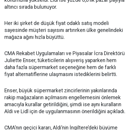
konumuna yükseldi. Lidl ise yüzde 8,8’lik pazar payıyla
altıncı sırada bulunuyor.
Her iki şirket de düşük fiyat odaklı satış modeli
sayesinde müşteri sayısını artırırken ülke genelindeki
mağaza ağını hızla büyüttü.
CMA Rekabet Uygulamaları ve Piyasalar İcra Direktörü
Juliette Enser, tüketicilerin alışveriş yaparken hem
daha fazla süpermarket seçeneğine hem de farklı
fiyat alternatiflerine ulaşmasını istediklerini belirtti.
Enser, büyük süpermarket zincirlerinin yakınlarında
rakip mağazaların açılmasını engellemesini önlemek
amacıyla kurallar getirildiğini, şimdi ise aynı kuralların
Aldi ve Lidl için de uygulanmasının önerildiğini açıkladı.
CMA’nın geçici kararı, Aldi’nin İngiltere’deki büyüme