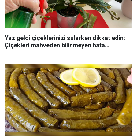
Yaz geldi çiçeklerinizi sularken dikkat edin:
Çiçekleri mahveden bilinmeyen hata...