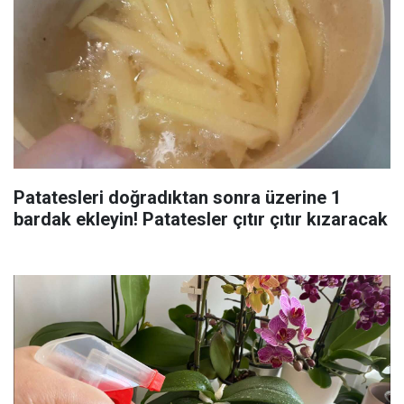
Patatesleri doğradıktan sonra üzerine 1
bardak ekleyin! Patatesler çıtır çıtır kızaracak