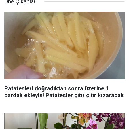
Öne Çıkanlar
Patatesleri doğradıktan sonra üzerine 1
bardak ekleyin! Patatesler çıtır çıtır kızaracak