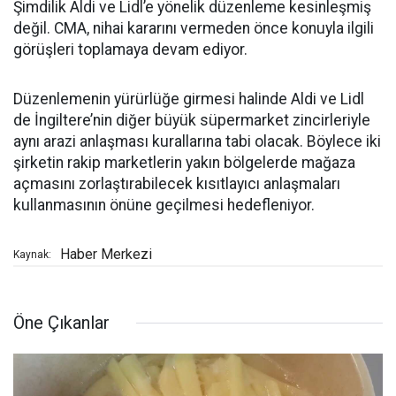
Şimdilik Aldi ve Lidl’e yönelik düzenleme kesinleşmiş
değil. CMA, nihai kararını vermeden önce konuyla ilgili
görüşleri toplamaya devam ediyor.
Düzenlemenin yürürlüğe girmesi halinde Aldi ve Lidl
de İngiltere’nin diğer büyük süpermarket zincirleriyle
aynı arazi anlaşması kurallarına tabi olacak. Böylece iki
şirketin rakip marketlerin yakın bölgelerde mağaza
açmasını zorlaştırabilecek kısıtlayıcı anlaşmaları
kullanmasının önüne geçilmesi hedefleniyor.
Haber Merkezi
Kaynak:
Öne Çıkanlar