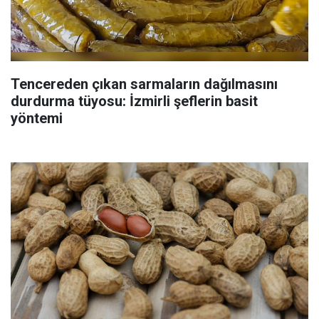
Tencereden çıkan sarmaların dağılmasını
durdurma tüyosu: İzmirli şeflerin basit
yöntemi