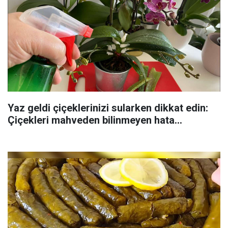
Yaz geldi çiçeklerinizi sularken dikkat edin:
Çiçekleri mahveden bilinmeyen hata...