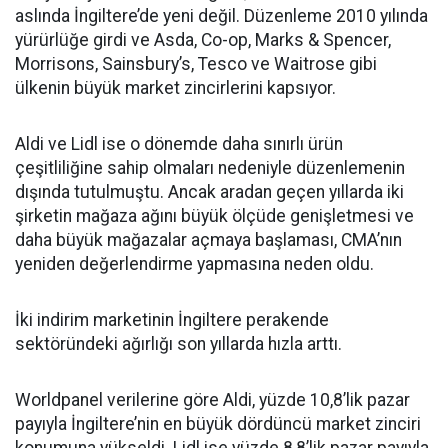
aslında İngiltere’de yeni değil. Düzenleme 2010 yılında
yürürlüğe girdi ve Asda, Co-op, Marks & Spencer,
Morrisons, Sainsbury’s, Tesco ve Waitrose gibi
ülkenin büyük market zincirlerini kapsıyor.
Aldi ve Lidl ise o dönemde daha sınırlı ürün
çeşitliliğine sahip olmaları nedeniyle düzenlemenin
dışında tutulmuştu. Ancak aradan geçen yıllarda iki
şirketin mağaza ağını büyük ölçüde genişletmesi ve
daha büyük mağazalar açmaya başlaması, CMA’nın
yeniden değerlendirme yapmasına neden oldu.
İki indirim marketinin İngiltere perakende
sektöründeki ağırlığı son yıllarda hızla arttı.
Worldpanel verilerine göre Aldi, yüzde 10,8’lik pazar
payıyla İngiltere’nin en büyük dördüncü market zinciri