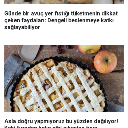
Günde bir avuç yer fıstığı tüketmenin dikkat
çeken faydaları: Dengeli beslenmeye katkı
sağlayabiliyor
Asla doğru yapmıyoruz bu yüzden dağılıyor!
Keki fırından kalıp gibi çıkartan tüyo