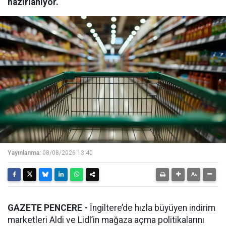
hazırlanıyor.
Yayınlanma:
08/08/2026 13:40
GAZETE PENCERE -
İngiltere’de hızla büyüyen indirim
marketleri Aldi ve Lidl’in mağaza açma politikalarını