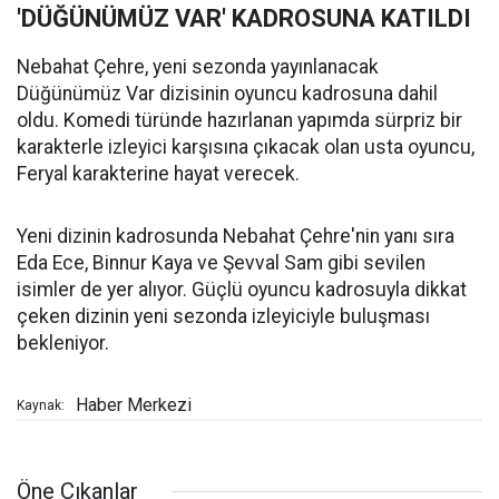
'DÜĞÜNÜMÜZ VAR' KADROSUNA KATILDI
Nebahat Çehre, yeni sezonda yayınlanacak
Düğünümüz Var dizisinin oyuncu kadrosuna dahil
oldu. Komedi türünde hazırlanan yapımda sürpriz bir
karakterle izleyici karşısına çıkacak olan usta oyuncu,
Feryal karakterine hayat verecek.
Yeni dizinin kadrosunda Nebahat Çehre'nin yanı sıra
Eda Ece, Binnur Kaya ve Şevval Sam gibi sevilen
isimler de yer alıyor. Güçlü oyuncu kadrosuyla dikkat
çeken dizinin yeni sezonda izleyiciyle buluşması
bekleniyor.
Haber Merkezi
Kaynak:
Öne Çıkanlar