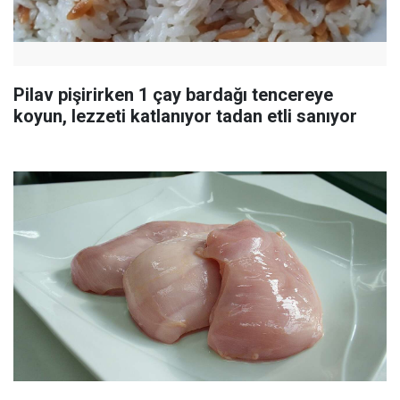
Pilav pişirirken 1 çay bardağı tencereye
koyun, lezzeti katlanıyor tadan etli sanıyor