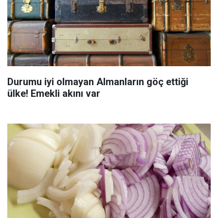
Durumu iyi olmayan Almanların göç ettiği
ülke! Emekli akını var