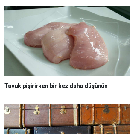
Tavuk pişirirken bir kez daha düşünün