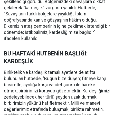
şekillendiği görüldü. Bölgemizdeki savaşlara dikkat
çekilerek "kardeşlik" vurgusu yapıldı. Hutbede,
"Savaşların farklı bölgelere yayıldığı, İslam
coğrafyasında kan ve gözyaşının hâkim olduğu,
ülkemizin ateş çemberinin içine çekilmek istendiği bir
dönemde; istikbalimiz, kardeşliğimize bağlıdır"
ifadeleri kullanıldı.
BU HAFTAKİ HUTBENİN BAŞLIĞI:
KARDEŞLİK
Birliktelik ve kardeşlik temalı ayetlere de atıfta
bulunulan hutbede, "Bugün bize düşen; fitneye karşı
basiretle, ayrılığa karşı vahdet şuuru ile hareket
etmek, birbirimizi koruyup gözetmektir. Kardeşliğimizi
zedeleyebilecek her türlü şeyden uzak durmak,
birbirimizin yükünü hafifletmektir. Milli ve manevi
değerlerimiz etrafında buluşmak; birlikte rahmetin,