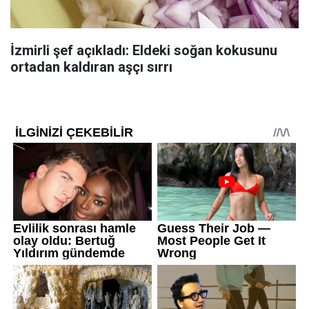
İzmirli şef açıkladı: Eldeki soğan kokusunu
ortadan kaldıran aşçı sırrı