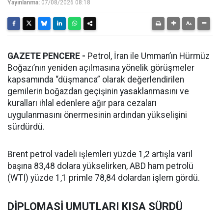
Yayınlanma:
07/08/2026 08:18
GAZETE PENCERE -
Petrol, İran ile Umman’ın Hürmüz
Boğazı’nın yeniden açılmasına yönelik görüşmeler
kapsamında “düşmanca” olarak değerlendirilen
gemilerin boğazdan geçişinin yasaklanmasını ve
kuralları ihlal edenlere ağır para cezaları
uygulanmasını önermesinin ardından yükselişini
sürdürdü.
Brent petrol vadeli işlemleri yüzde 1,2 artışla varil
başına 83,48 dolara yükselirken, ABD ham petrolü
(WTI) yüzde 1,1 primle 78,84 dolardan işlem gördü.
DİPLOMASİ UMUTLARI KISA SÜRDÜ