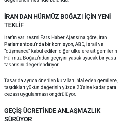
değerlendirmesinde bulundu.
İRAN'DAN HÜRMÜZ BOĞAZI İÇİN YENİ
TEKLİF
İran’ın yarı resmi Fars Haber Ajansı’na göre, İran
Parlamentosu’nda bir komisyon, ABD, İsrail ve
“düşmanca” kabul edilen diğer ülkelere ait gemilerin
Hürmüz Boğazı’ndan geçişini yasaklayacak bir yasa
tasarısını değerlendiriyor.
Tasarıda ayrıca önerilen kuralları ihlal eden gemilere,
taşıdıkları yükün değerinin yüzde 20’sine kadar para
cezası uygulanması öngörülüyor.
GEÇİŞ ÜCRETİNDE ANLAŞMAZLIK
SÜRÜYOR