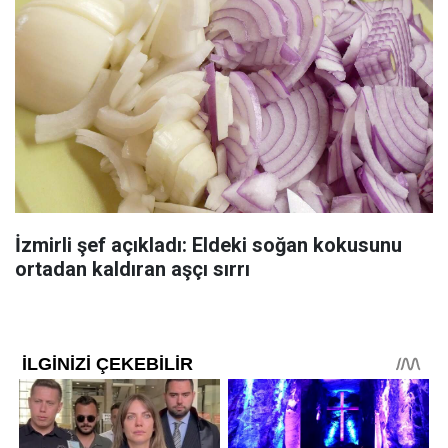
İzmirli şef açıkladı: Eldeki soğan kokusunu
ortadan kaldıran aşçı sırrı