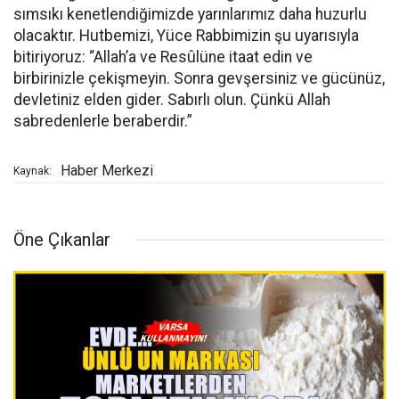
sımsıkı kenetlendiğimizde yarınlarımız daha huzurlu
olacaktır. Hutbemizi, Yüce Rabbimizin şu uyarısıyla
bitiriyoruz: “Allah’a ve Resûlüne itaat edin ve
birbirinizle çekişmeyin. Sonra gevşersiniz ve gücünüz,
devletiniz elden gider. Sabırlı olun. Çünkü Allah
sabredenlerle beraberdir.”
Haber Merkezi
Kaynak:
Öne Çıkanlar