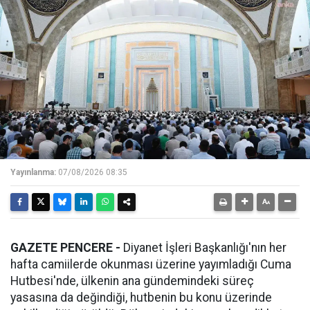
Yayınlanma:
07/08/2026 08:35
GAZETE PENCERE -
Diyanet İşleri Başkanlığı'nın her
hafta camiilerde okunması üzerine yayımladığı Cuma
Hutbesi'nde, ülkenin ana gündemindeki süreç
yasasına da değindiği, hutbenin bu konu üzerinde