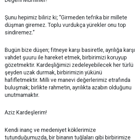
Değerli Müminler!
Şunu hepimiz biliriz ki; “Girmeden tefrika bir millete
düşman giremez. Toplu vurdukça yürekler onu top
sindiremez.”
Bugün bize düşen; fitneye karşı basiretle, ayrılığa karşı
vahdet şuuru ile hareket etmek, birbirimizi koruyup
gözetmektir. Kardeşliğimizi zedeleyebilecek her türlü
şeyden uzak durmak, birbirimizin yükünü
hafifletmektir. Milli ve manevi değerlerimiz etrafında
buluşmak; birlikte rahmetin, ayrılıkta azabın olduğunu
unutmamaktır.
Aziz Kardeşlerim!
Kendi inanç ve medeniyet köklerimize
tutunduğumuzda, bir binanın tuğlaları gibi birbirimize