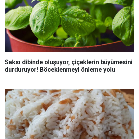
Saksı dibinde oluşuyor, çiçeklerin büyümesini
durduruyor! Böceklenmeyi önleme yolu