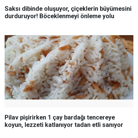
Saksı dibinde oluşuyor, çiçeklerin büyümesini
durduruyor! Böceklenmeyi önleme yolu
Pilav pişirirken 1 çay bardağı tencereye
koyun, lezzeti katlanıyor tadan etli sanıyor