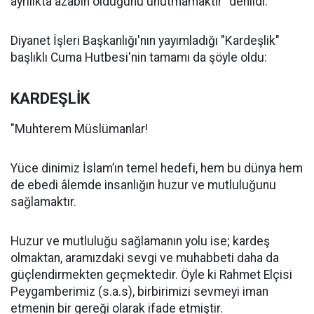
ayrılıkta azabın olduğunu unutmamaktır" denildi.
Diyanet İşleri Başkanlığı'nın yayımladığı "Kardeşlik"
başlıklı Cuma Hutbesi'nin tamamı da şöyle oldu:
KARDEŞLİK
"Muhterem Müslümanlar!
Yüce dinimiz İslam’ın temel hedefi, hem bu dünya hem
de ebedi âlemde insanlığın huzur ve mutluluğunu
sağlamaktır.
Huzur ve mutluluğu sağlamanın yolu ise; kardeş
olmaktan, aramızdaki sevgi ve muhabbeti daha da
güçlendirmekten geçmektedir. Öyle ki Rahmet Elçisi
Peygamberimiz (s.a.s), birbirimizi sevmeyi iman
etmenin bir gereği olarak ifade etmiştir.