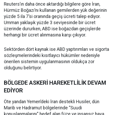
Reuters’ın daha önce aktardığı bilgilere göre İran,
Hürmüz Boğazı’nı kullanan gemilerden yük değerinin
yüzde 5 ila 7’si oranında geçiş ücreti talep ediyor.
Umman yaklaşık yüzde 3 seviyesinde bir ücret
üzerinde dururken, ABD ise boğazdan geçişlerde
herhangi bir ücret alınmasına karşı çıkıyor.
Sektörden dört kaynak ise ABD yaptırımları ve sigorta
sözleşmelerindeki kısıtlayıcı hükümler nedeniyle
önerilen sistemin uygulanmasının oldukça zor
olduğunu belirtiyor.
BÖLGEDE ASKERİ HAREKETLİLİK DEVAM
EDİYOR
Öte yandan Yemen’deki İran destekli Husiler, dün
Marib ve Hadramut bölgelerinde “Suudi
konuşlanmalarını” hedef alan füze ve insansız hava