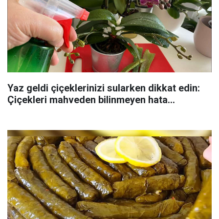
Yaz geldi çiçeklerinizi sularken dikkat edin:
Çiçekleri mahveden bilinmeyen hata...