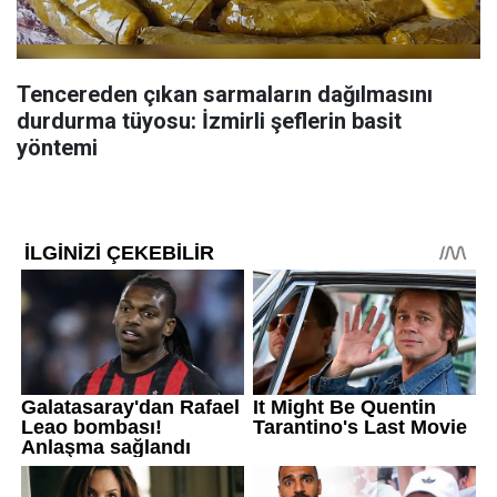
Tencereden çıkan sarmaların dağılmasını
durdurma tüyosu: İzmirli şeflerin basit
yöntemi