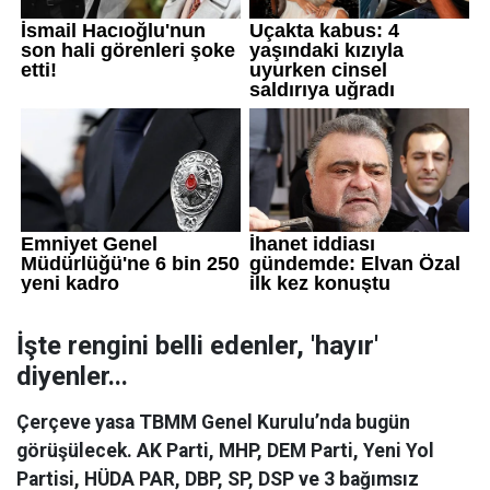
İşte rengini belli edenler, 'hayır'
diyenler...
Çerçeve yasa TBMM Genel Kurulu’nda bugün
görüşülecek. AK Parti, MHP, DEM Parti, Yeni Yol
Partisi, HÜDA PAR, DBP, SP, DSP ve 3 bağımsız