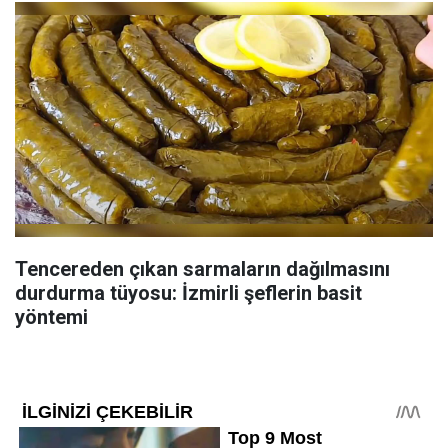
Tencereden çıkan sarmaların dağılmasını
durdurma tüyosu: İzmirli şeflerin basit
yöntemi