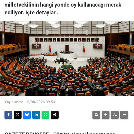
milletvekilinin hangi yönde oy kullanacağı merak
ediliyor. İşte detaylar...
Yayınlanma:
10/08/2026 09:53