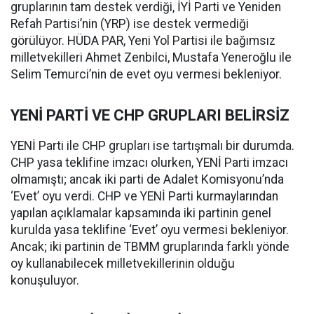
gruplarının tam destek verdiği, İYİ Parti ve Yeniden
Refah Partisi’nin (YRP) ise destek vermediği
görülüyor. HÜDA PAR, Yeni Yol Partisi ile bağımsız
milletvekilleri Ahmet Zenbilci, Mustafa Yeneroğlu ile
Selim Temurci’nin de evet oyu vermesi bekleniyor.
YENİ PARTİ VE CHP GRUPLARI BELİRSİZ
YENİ Parti ile CHP grupları ise tartışmalı bir durumda.
CHP yasa teklifine imzacı olurken, YENİ Parti imzacı
olmamıştı; ancak iki parti de Adalet Komisyonu’nda
‘Evet’ oyu verdi. CHP ve YENİ Parti kurmaylarından
yapılan açıklamalar kapsamında iki partinin genel
kurulda yasa teklifine ‘Evet’ oyu vermesi bekleniyor.
Ancak; iki partinin de TBMM gruplarında farklı yönde
oy kullanabilecek milletvekillerinin olduğu
konuşuluyor.