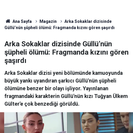
Ana Sayfa
Magazin
Arka Sokaklar dizisinde
Güllü’nün şüpheli ölümü: Fragmanda kızını gören şaşırdı
Arka Sokaklar dizisinde Güllü’nün
şüpheli ölümü: Fragmanda kızını gören
şaşırdı
Arka Sokaklar dizisi yeni bölümünde kamuoyunda
büyük yankı uyandıran şarkıcı Güllü'nün şüpheli
ölümüne benzer bir olayı işliyor. Yayınlanan
fragmandaki karakterin Güllü'nün kızı Tuğyan Ülkem
Gülter'e çok benzediği görüldü.