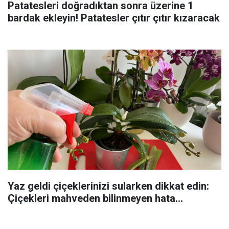
Patatesleri doğradıktan sonra üzerine 1
bardak ekleyin! Patatesler çıtır çıtır kızaracak
Yaz geldi çiçeklerinizi sularken dikkat edin:
Çiçekleri mahveden bilinmeyen hata...