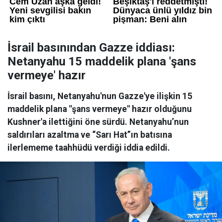
İsrail basınından Gazze iddiası:
Netanyahu 15 maddelik plana 'şans
vermeye' hazır
İsrail basını, Netanyahu'nun Gazze'ye ilişkin 15
maddelik plana "şans vermeye" hazır olduğunu
Kushner'a ilettiğini öne sürdü. Netanyahu’nun
saldırıları azaltma ve “Sarı Hat”ın batısına
ilerlememe taahhüdü verdiği iddia edildi.