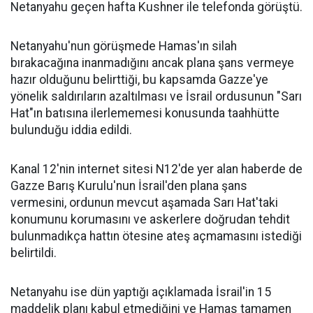
Netanyahu geçen hafta Kushner ile telefonda görüştü.
Netanyahu'nun görüşmede Hamas'ın silah
bırakacağına inanmadığını ancak plana şans vermeye
hazır olduğunu belirttiği, bu kapsamda Gazze'ye
yönelik saldırıların azaltılması ve İsrail ordusunun "Sarı
Hat"ın batısına ilerlememesi konusunda taahhütte
bulunduğu iddia edildi.
Kanal 12'nin internet sitesi N12'de yer alan haberde de
Gazze Barış Kurulu'nun İsrail'den plana şans
vermesini, ordunun mevcut aşamada Sarı Hat'taki
konumunu korumasını ve askerlere doğrudan tehdit
bulunmadıkça hattın ötesine ateş açmamasını istediği
belirtildi.
Netanyahu ise dün yaptığı açıklamada İsrail'in 15
maddelik planı kabul etmediğini ve Hamas tamamen