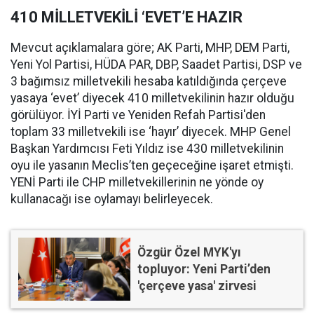
410 MİLLETVEKİLİ ‘EVET’E HAZIR
Mevcut açıklamalara göre; AK Parti, MHP, DEM Parti,
Yeni Yol Partisi, HÜDA PAR, DBP, Saadet Partisi, DSP ve
3 bağımsız milletvekili hesaba katıldığında çerçeve
yasaya ‘evet’ diyecek 410 milletvekilinin hazır olduğu
görülüyor. İYİ Parti ve Yeniden Refah Partisi'den
toplam 33 milletvekili ise ‘hayır’ diyecek. MHP Genel
Başkan Yardımcısı Feti Yıldız ise 430 milletvekilinin
oyu ile yasanın Meclis’ten geçeceğine işaret etmişti.
YENİ Parti ile CHP milletvekillerinin ne yönde oy
kullanacağı ise oylamayı belirleyecek.
Özgür Özel MYK'yı
topluyor: Yeni Parti’den
'çerçeve yasa' zirvesi