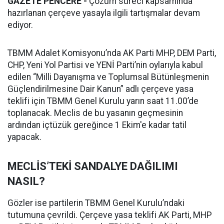
GAZETE PENCERE -
Çözüm süreci kapsamında
hazırlanan çerçeve yasayla ilgili tartışmalar devam
ediyor.
TBMM Adalet Komisyonu’nda AK Parti MHP, DEM Parti,
CHP, Yeni Yol Partisi ve YENİ Parti’nin oylarıyla kabul
edilen “Milli Dayanışma ve Toplumsal Bütünleşmenin
Güçlendirilmesine Dair Kanun” adlı çerçeve yasa
teklifi için TBMM Genel Kurulu yarın saat 11.00’de
toplanacak. Meclis de bu yasanın geçmesinin
ardından içtüzük gereğince 1 Ekim'e kadar tatil
yapacak.
MECLİS’TEKİ SANDALYE DAĞILIMI
NASIL?
Gözler ise partilerin TBMM Genel Kurulu’ndaki
tutumuna çevrildi. Çerçeve yasa teklifi AK Parti, MHP