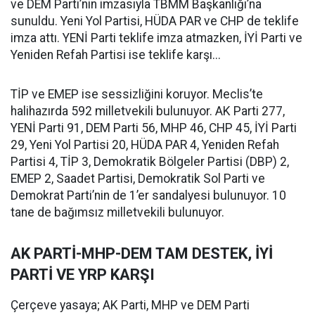
ve DEM Parti’nin imzasıyla TBMM Başkanlığı’na
sunuldu. Yeni Yol Partisi, HÜDA PAR ve CHP de teklife
imza attı. YENİ Parti teklife imza atmazken, İYİ Parti ve
Yeniden Refah Partisi ise teklife karşı...
TİP ve EMEP ise sessizliğini koruyor. Meclis’te
halihazırda 592 milletvekili bulunuyor. AK Parti 277,
YENİ Parti 91, DEM Parti 56, MHP 46, CHP 45, İYİ Parti
29, Yeni Yol Partisi 20, HÜDA PAR 4, Yeniden Refah
Partisi 4, TİP 3, Demokratik Bölgeler Partisi (DBP) 2,
EMEP 2, Saadet Partisi, Demokratik Sol Parti ve
Demokrat Parti’nin de 1’er sandalyesi bulunuyor. 10
tane de bağımsız milletvekili bulunuyor.
AK PARTİ-MHP-DEM TAM DESTEK, İYİ
PARTİ VE YRP KARŞI
Çerçeve yasaya; AK Parti, MHP ve DEM Parti