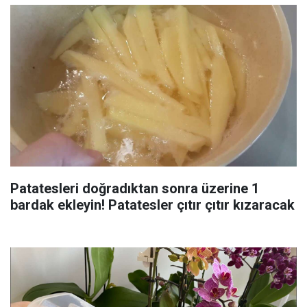
Patatesleri doğradıktan sonra üzerine 1
bardak ekleyin! Patatesler çıtır çıtır kızaracak