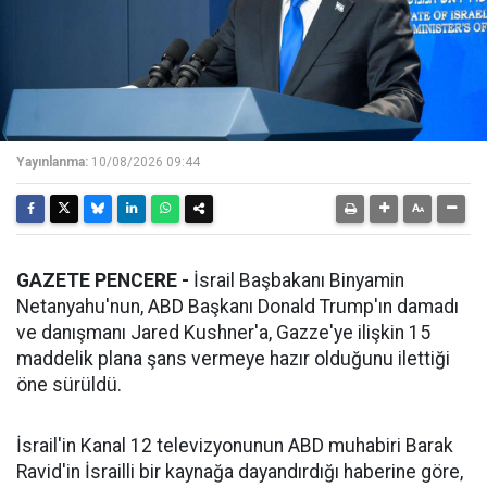
Yayınlanma:
10/08/2026 09:44
GAZETE PENCERE -
İsrail Başbakanı Binyamin
Netanyahu'nun, ABD Başkanı Donald Trump'ın damadı
ve danışmanı Jared Kushner'a, Gazze'ye ilişkin 15
maddelik plana şans vermeye hazır olduğunu ilettiği
öne sürüldü.
İsrail'in Kanal 12 televizyonunun ABD muhabiri Barak
Ravid'in İsrailli bir kaynağa dayandırdığı haberine göre,