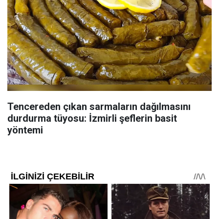
Tencereden çıkan sarmaların dağılmasını
durdurma tüyosu: İzmirli şeflerin basit
yöntemi