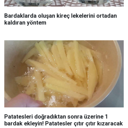
Bardaklarda oluşan kireç lekelerini ortadan
kaldıran yöntem
Patatesleri doğradıktan sonra üzerine 1
bardak ekleyin! Patatesler çıtır çıtır kızaracak