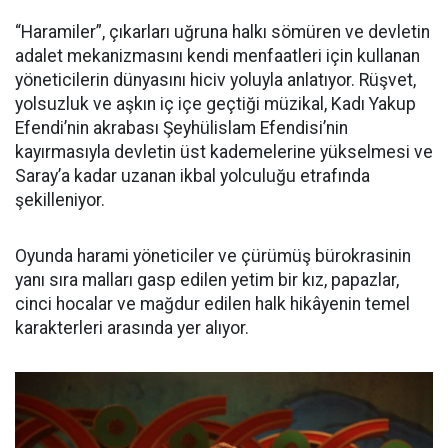
“Haramiler”, çıkarları uğruna halkı sömüren ve devletin
adalet mekanizmasını kendi menfaatleri için kullanan
yöneticilerin dünyasını hiciv yoluyla anlatıyor. Rüşvet,
yolsuzluk ve aşkın iç içe geçtiği müzikal, Kadı Yakup
Efendi’nin akrabası Şeyhülislam Efendisi’nin
kayırmasıyla devletin üst kademelerine yükselmesi ve
Saray’a kadar uzanan ikbal yolculuğu etrafında
şekilleniyor.
Oyunda harami yöneticiler ve çürümüş bürokrasinin
yanı sıra malları gasp edilen yetim bir kız, papazlar,
cinci hocalar ve mağdur edilen halk hikâyenin temel
karakterleri arasında yer alıyor.