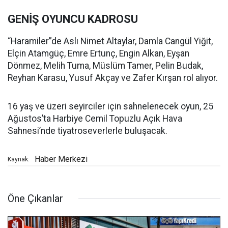
GENİŞ OYUNCU KADROSU
“Haramiler”de Aslı Nimet Altaylar, Damla Cangül Yiğit,
Elçin Atamgüç, Emre Ertunç, Engin Alkan, Eyşan
Dönmez, Melih Tuma, Müslüm Tamer, Pelin Budak,
Reyhan Karasu, Yusuf Akçay ve Zafer Kırşan rol alıyor.
16 yaş ve üzeri seyirciler için sahnelenecek oyun, 25
Ağustos’ta Harbiye Cemil Topuzlu Açık Hava
Sahnesi’nde tiyatroseverlerle buluşacak.
Haber Merkezi
Kaynak:
Öne Çıkanlar