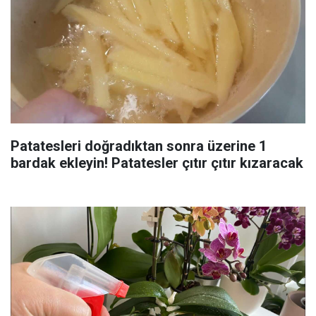
Patatesleri doğradıktan sonra üzerine 1
bardak ekleyin! Patatesler çıtır çıtır kızaracak