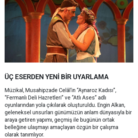
ÜÇ ESERDEN YENİ BİR UYARLAMA
Müzikal, Musahipzade Celâl’in “Aynaroz Kadısı”,
“Fermanlı Deli Hazretleri” ve “Atlı Ases” adlı
oyunlarından yola çıkılarak oluşturuldu. Engin Alkan,
geleneksel unsurları günümüzün anlam dünyasıyla bir
araya getiren yapımı, geçmiş ile bugünün ortak
belleğine ulaşmayı amaçlayan özgün bir çalışma
olarak tanımlıyor.