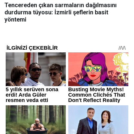
Tencereden çıkan sarmaların dağılmasını
durdurma tüyosu: İzmirli şeflerin basit
yöntemi