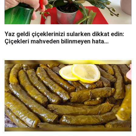
Yaz geldi çiçeklerinizi sularken dikkat edin:
Çiçekleri mahveden bilinmeyen hata...