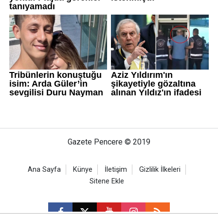
Gazete Pencere © 2019
Ana Sayfa
Künye
İletişim
Gizlilik İlkeleri
Sitene Ekle