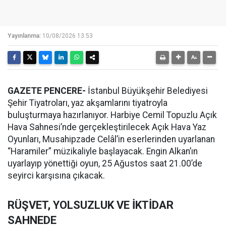
Yayınlanma:
10/08/2026 13:53
GAZETE PENCERE-
İstanbul Büyükşehir Belediyesi
Şehir Tiyatroları, yaz akşamlarını tiyatroyla
buluşturmaya hazırlanıyor. Harbiye Cemil Topuzlu Açık
Hava Sahnesi’nde gerçekleştirilecek Açık Hava Yaz
Oyunları, Musahipzade Celâl’in eserlerinden uyarlanan
“Haramiler” müzikaliyle başlayacak. Engin Alkan’ın
uyarlayıp yönettiği oyun, 25 Ağustos saat 21.00’de
seyirci karşısına çıkacak.
RÜŞVET, YOLSUZLUK VE İKTİDAR
SAHNEDE