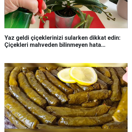
Yaz geldi çiçeklerinizi sularken dikkat edin:
Çiçekleri mahveden bilinmeyen hata...