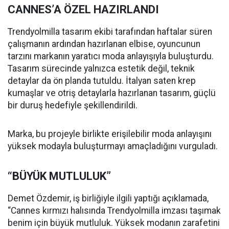
CANNES’A ÖZEL HAZIRLANDI
Trendyolmilla tasarım ekibi tarafından haftalar süren
çalışmanın ardından hazırlanan elbise, oyuncunun
tarzını markanın yaratıcı moda anlayışıyla buluşturdu.
Tasarım sürecinde yalnızca estetik değil, teknik
detaylar da ön planda tutuldu. İtalyan saten krep
kumaşlar ve otriş detaylarla hazırlanan tasarım, güçlü
bir duruş hedefiyle şekillendirildi.
Marka, bu projeyle birlikte erişilebilir moda anlayışını
yüksek modayla buluşturmayı amaçladığını vurguladı.
“BÜYÜK MUTLULUK”
Demet Özdemir, iş birliğiyle ilgili yaptığı açıklamada,
“Cannes kırmızı halısında Trendyolmilla imzası taşımak
benim için büyük mutluluk. Yüksek modanın zarafetini