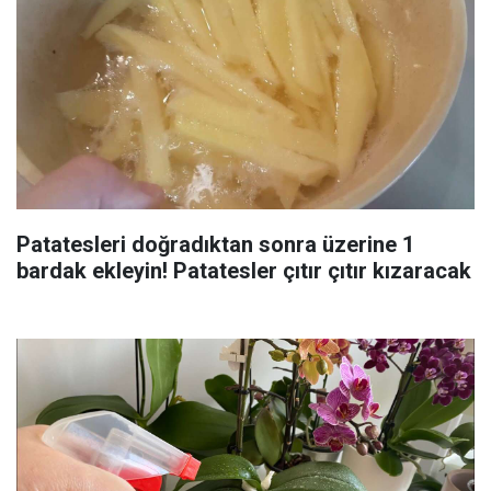
Patatesleri doğradıktan sonra üzerine 1
bardak ekleyin! Patatesler çıtır çıtır kızaracak