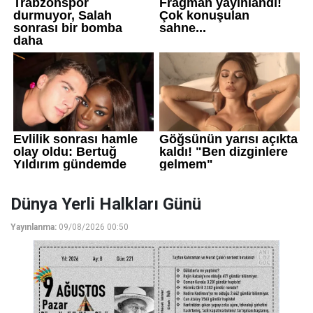
Dünya Yerli Halkları Günü
Yayınlanma:
09/08/2026 00:50