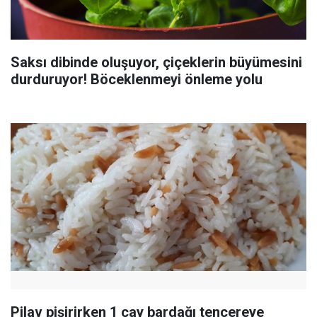
Saksı dibinde oluşuyor, çiçeklerin büyümesini
durduruyor! Böceklenmeyi önleme yolu
Pilav pişirirken 1 çay bardağı tencereye