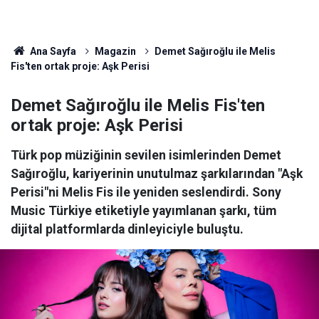
Ana Sayfa
Magazin
Demet Sağıroğlu ile Melis
Fis'ten ortak proje: Aşk Perisi
Demet Sağıroğlu ile Melis Fis'ten
ortak proje: Aşk Perisi
Türk pop müziğinin sevilen isimlerinden Demet
Sağıroğlu, kariyerinin unutulmaz şarkılarından "Aşk
Perisi"ni Melis Fis ile yeniden seslendirdi. Sony
Music Türkiye etiketiyle yayımlanan şarkı, tüm
dijital platformlarda dinleyiciyle buluştu.