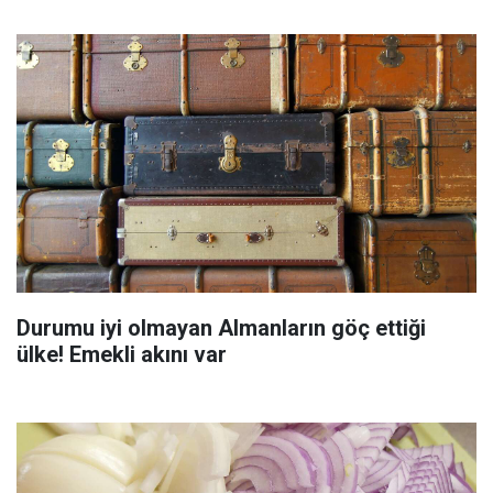
Durumu iyi olmayan Almanların göç ettiği
ülke! Emekli akını var