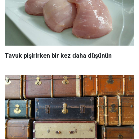
Tavuk pişirirken bir kez daha düşünün