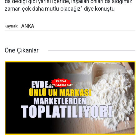
da dediği gibi yarısı içeride, inşallah onları da aldğımız
zaman çok daha mutlu olacağız" diye konuştu
ANKA
Kaynak:
Öne Çıkanlar