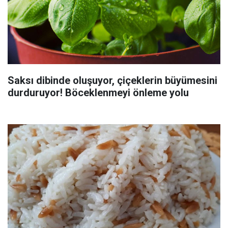
Saksı dibinde oluşuyor, çiçeklerin büyümesini
durduruyor! Böceklenmeyi önleme yolu