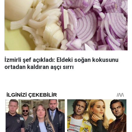
İzmirli şef açıkladı: Eldeki soğan kokusunu
ortadan kaldıran aşçı sırrı