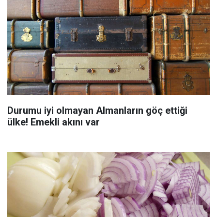
Durumu iyi olmayan Almanların göç ettiği
ülke! Emekli akını var