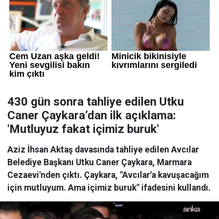
430 gün sonra tahliye edilen Utku
Caner Çaykara’dan ilk açıklama:
'Mutluyuz fakat içimiz buruk'
Aziz İhsan Aktaş davasında tahliye edilen Avcılar
Belediye Başkanı Utku Caner Çaykara, Marmara
Cezaevi'nden çıktı. Çaykara, "Avcılar'a kavuşacağım
için mutluyum. Ama içimiz buruk" ifadesini kullandı.