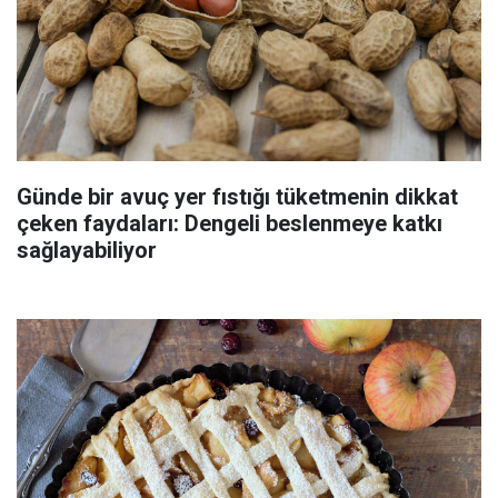
Günde bir avuç yer fıstığı tüketmenin dikkat
çeken faydaları: Dengeli beslenmeye katkı
sağlayabiliyor