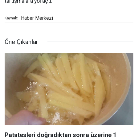
tartışmalara yol açtı.
Haber Merkezi
Kaynak:
Öne Çıkanlar
Patatesleri doğradıktan sonra üzerine 1