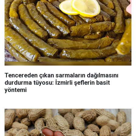
Tencereden çıkan sarmaların dağılmasını
durdurma tüyosu: İzmirli şeflerin basit
yöntemi