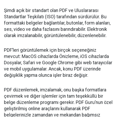
Şimdi açık bir standart olan PDF ve Uluslararası
Standartlar Teşkilatı (ISO) tarafından sürdürülür. Bu
formattaki belgeler bağlantılar, butonlar, form alanları,
ses, video ve daha fazlasını barındırabilir. Elektronik
olarak imzalanabilir, görüntülenebilir, düzenlenebilir.
PDF’leri görüntülemek için birçok seçeneğiniz
mevcut: MacOS cihazlarda Önizleme, iOS cihazlarda
Dosyalar, Safari ve Google Chrome gibi web tarayıcılar
ve mobil uygulamalar. Ancak, konu PDF üzerinde
değişiklik yapma olunca işler biraz değişir.
PDF düzenlemek, imzalamak, onu başka formatlara
çevirmek ve diğer işlemler için tam teşekküllü bir
belge düzenleme programı gerekir. PDF Guru’nun özel
geliştirilmiş online araçlarını kullanarak PDF
belgelerinizle zamandan ve mekandan bağımsız