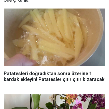
Patatesleri doğradıktan sonra üzerine 1
bardak ekleyin! Patatesler çıtır çıtır kızaracak