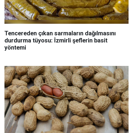
Tencereden çıkan sarmaların dağılmasını
durdurma tüyosu: İzmirli şeflerin basit
yöntemi