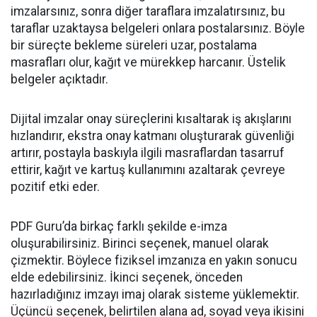
imzalarsınız, sonra diğer taraflara imzalatırsınız, bu
taraflar uzaktaysa belgeleri onlara postalarsınız. Böyle
bir süreçte bekleme süreleri uzar, postalama
masrafları olur, kağıt ve mürekkep harcanır. Üstelik
belgeler açıktadır.
Dijital imzalar onay süreçlerini kısaltarak iş akışlarını
hızlandırır, ekstra onay katmanı oluşturarak güvenliği
artırır, postayla baskıyla ilgili masraflardan tasarruf
ettirir, kağıt ve kartuş kullanımını azaltarak çevreye
pozitif etki eder.
PDF Guru’da birkaç farklı şekilde e-imza
oluşurabilirsiniz. Birinci seçenek, manuel olarak
çizmektir. Böylece fiziksel imzanıza en yakın sonucu
elde edebilirsiniz. İkinci seçenek, önceden
hazırladığınız imzayı imaj olarak sisteme yüklemektir.
Üçüncü seçenek, belirtilen alana ad, soyad veya ikisini