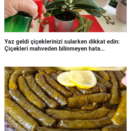
Yaz geldi çiçeklerinizi sularken dikkat edin:
Çiçekleri mahveden bilinmeyen hata...