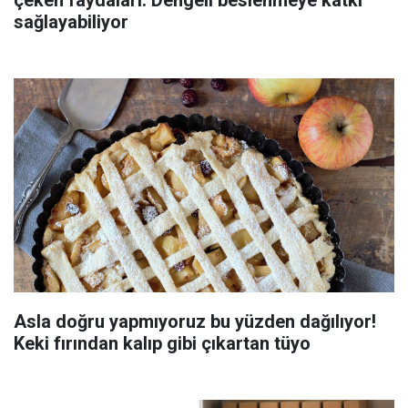
çeken faydaları: Dengeli beslenmeye katkı
sağlayabiliyor
Asla doğru yapmıyoruz bu yüzden dağılıyor!
Keki fırından kalıp gibi çıkartan tüyo