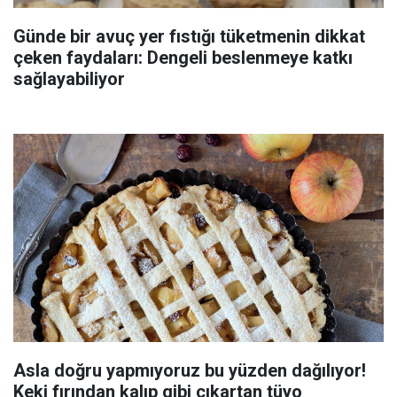
Günde bir avuç yer fıstığı tüketmenin dikkat
çeken faydaları: Dengeli beslenmeye katkı
sağlayabiliyor
Asla doğru yapmıyoruz bu yüzden dağılıyor!
Keki fırından kalıp gibi çıkartan tüyo