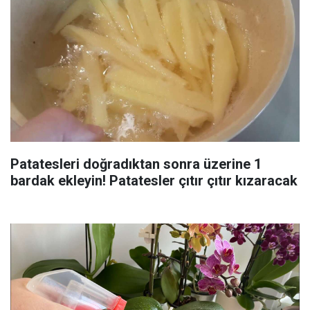
Patatesleri doğradıktan sonra üzerine 1
bardak ekleyin! Patatesler çıtır çıtır kızaracak