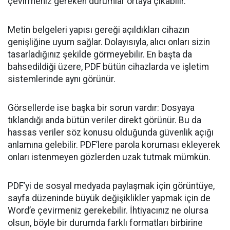
çevirmeniz gereken durumlar ortaya çıkabilir.
Metin belgeleri yapısı gereği açıldıkları cihazın
genişliğine uyum sağlar. Dolayısıyla, alıcı onları sizin
tasarladığınız şekilde görmeyebilir. En başta da
bahsedildiği üzere, PDF bütün cihazlarda ve işletim
sistemlerinde aynı görünür.
Görsellerde ise başka bir sorun vardır: Dosyaya
tıklandığı anda bütün veriler direkt görünür. Bu da
hassas veriler söz konusu olduğunda güvenlik açığı
anlamına gelebilir. PDF’lere parola koruması ekleyerek
onları istenmeyen gözlerden uzak tutmak mümkün.
PDF’yi de sosyal medyada paylaşmak için görüntüye,
sayfa düzeninde büyük değişiklikler yapmak için de
Word’e çevirmeniz gerekebilir. İhtiyacınız ne olursa
olsun, böyle bir durumda farklı formatları birbirine