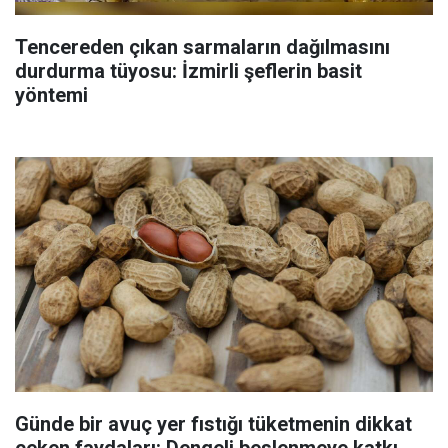
Tencereden çıkan sarmaların dağılmasını
durdurma tüyosu: İzmirli şeflerin basit
yöntemi
Günde bir avuç yer fıstığı tüketmenin dikkat