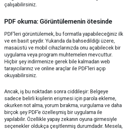
çalışabilirsiniz.
PDF okuma: Görüntülemenin ötesinde
PDF’leri görüntülemek, bu formatla yapabileceğiniz ilk
ve en basit şeydir. Yukarıda da bahsedildiği üzere,
masaüstü ve mobil cihazlarınızda onu açabilecek bir
uygulama veya program muhtemelen mevcuttur.
Hiçbir şey indirmenize gerek bile kalmadan web
tarayıcılarınız ve online araçlar ile PDF’leri açıp
okuyabilirsiniz.
Ancak, iş bu noktadan sonra ciddileşir: Belgeye
sadece belirli kişilerin erişmesi için parola ekleme,
okurken not alma, yorum bırakma, vurgulama ve daha
birçok şey PDF’e özelleşmiş bir uygulama ile
yapılabilir. Özellikle yapay zekanın oyuna girmesiyle
seçenekler oldukça çeşitlenmiş durumdadır. Mesela,