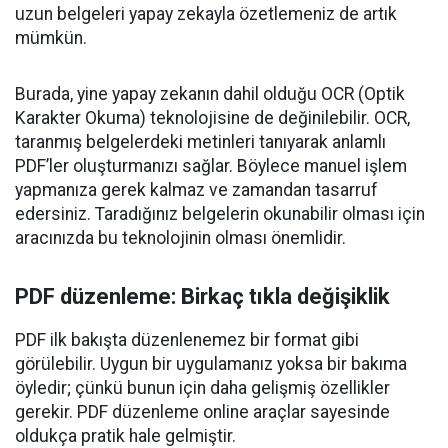
uzun belgeleri yapay zekayla özetlemeniz de artık
mümkün.
Burada, yine yapay zekanın dahil olduğu OCR (Optik
Karakter Okuma) teknolojisine de değinilebilir. OCR,
taranmış belgelerdeki metinleri tanıyarak anlamlı
PDF’ler oluşturmanızı sağlar. Böylece manuel işlem
yapmanıza gerek kalmaz ve zamandan tasarruf
edersiniz. Taradığınız belgelerin okunabilir olması için
aracınızda bu teknolojinin olması önemlidir.
PDF düzenleme: Birkaç tıkla değişiklik
PDF ilk bakışta düzenlenemez bir format gibi
görülebilir. Uygun bir uygulamanız yoksa bir bakıma
öyledir; çünkü bunun için daha gelişmiş özellikler
gerekir. PDF düzenleme online araçlar sayesinde
oldukça pratik hale gelmiştir.