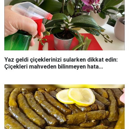
Yaz geldi çiçeklerinizi sularken dikkat edin:
Çiçekleri mahveden bilinmeyen hata...