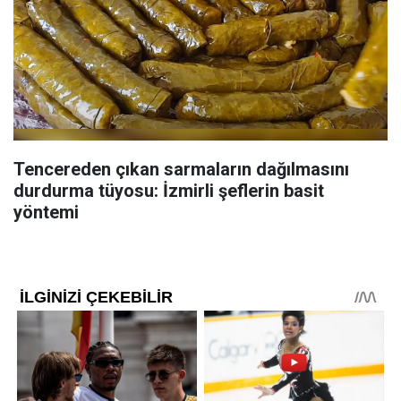
Tencereden çıkan sarmaların dağılmasını
durdurma tüyosu: İzmirli şeflerin basit
yöntemi