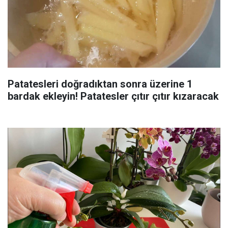
Patatesleri doğradıktan sonra üzerine 1
bardak ekleyin! Patatesler çıtır çıtır kızaracak