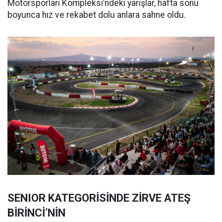
Motorsporları Kompleksi’ndeki yarışlar, hafta sonu
boyunca hız ve rekabet dolu anlara sahne oldu.
SENIOR KATEGORİSİNDE ZİRVE ATEŞ
BİRİNCİ’NİN