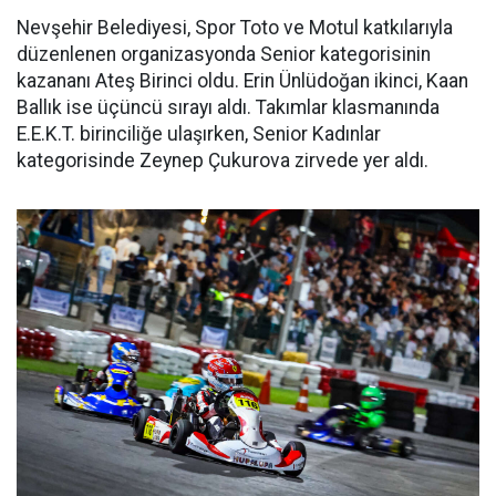
Nevşehir Belediyesi, Spor Toto ve Motul katkılarıyla
düzenlenen organizasyonda Senior kategorisinin
kazananı Ateş Birinci oldu. Erin Ünlüdoğan ikinci, Kaan
Ballık ise üçüncü sırayı aldı. Takımlar klasmanında
E.E.K.T. birinciliğe ulaşırken, Senior Kadınlar
kategorisinde Zeynep Çukurova zirvede yer aldı.