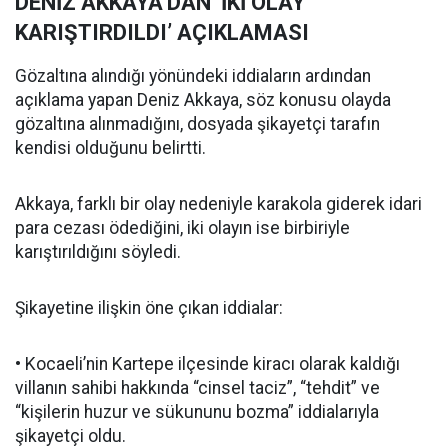
DENİZ AKKAYA’DAN ‘İKİ OLAY
KARIŞTIRDILDI’ AÇIKLAMASI
Gözaltına alındığı yönündeki iddiaların ardından
açıklama yapan Deniz Akkaya, söz konusu olayda
gözaltına alınmadığını, dosyada şikayetçi tarafın
kendisi olduğunu belirtti.
Akkaya, farklı bir olay nedeniyle karakola giderek idari
para cezası ödediğini, iki olayın ise birbiriyle
karıştırıldığını söyledi.
Şikayetine ilişkin öne çıkan iddialar:
• Kocaeli’nin Kartepe ilçesinde kiracı olarak kaldığı
villanın sahibi hakkında “cinsel taciz”, “tehdit” ve
“kişilerin huzur ve sükununu bozma” iddialarıyla
şikayetçi oldu.