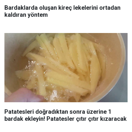
Bardaklarda oluşan kireç lekelerini ortadan
kaldıran yöntem
Patatesleri doğradıktan sonra üzerine 1
bardak ekleyin! Patatesler çıtır çıtır kızaracak