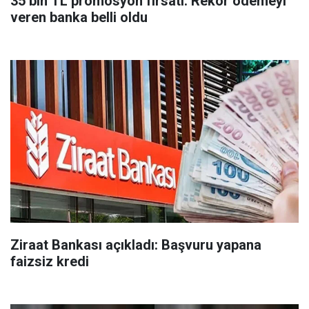
35 bin TL promosyon fırsatı: Rekor ödemeyi
veren banka belli oldu
Ziraat Bankası açıkladı: Başvuru yapana
faizsiz kredi