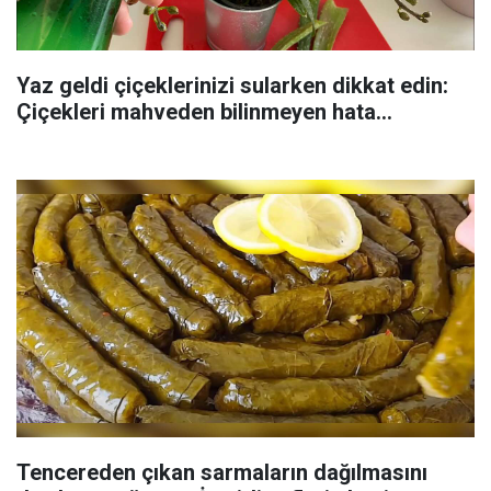
Yaz geldi çiçeklerinizi sularken dikkat edin:
Çiçekleri mahveden bilinmeyen hata...
Tencereden çıkan sarmaların dağılmasını