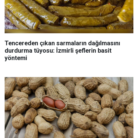
Tencereden çıkan sarmaların dağılmasını
durdurma tüyosu: İzmirli şeflerin basit
yöntemi