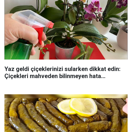
Yaz geldi çiçeklerinizi sularken dikkat edin:
Çiçekleri mahveden bilinmeyen hata...