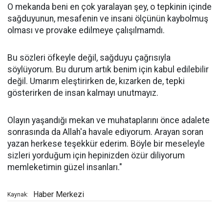
O mekanda beni en çok yaralayan şey, o tepkinin içinde
sağduyunun, mesafenin ve insani ölçünün kaybolmuş
olması ve provake edilmeye çalışılmamdı.
Bu sözleri öfkeyle değil, sağduyu çağrısıyla
söylüyorum. Bu durum artık benim için kabul edilebilir
değil. Umarım eleştirirken de, kızarken de, tepki
gösterirken de insan kalmayı unutmayız.
Olayın yaşandığı mekan ve muhataplarını önce adalete
sonrasında da Allah'a havale ediyorum. Arayan soran
yazan herkese teşekkür ederim. Böyle bir meseleyle
sizleri yorduğum için hepinizden özür diliyorum
memleketimin güzel insanları."
Haber Merkezi
Kaynak: