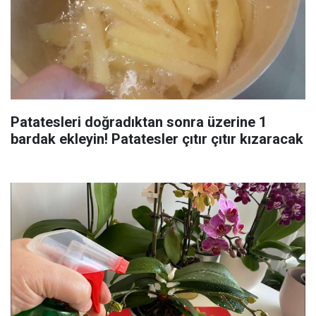
Patatesleri doğradıktan sonra üzerine 1
bardak ekleyin! Patatesler çıtır çıtır kızaracak