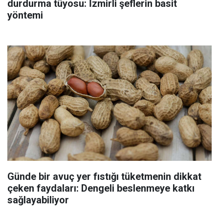
durdurma tüyosu: İzmirli şeflerin basit
yöntemi
Günde bir avuç yer fıstığı tüketmenin dikkat
çeken faydaları: Dengeli beslenmeye katkı
sağlayabiliyor