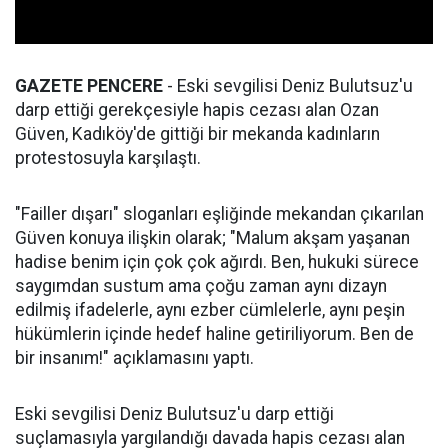
GAZETE PENCERE
- Eski sevgilisi Deniz Bulutsuz'u
darp ettiği gerekçesiyle hapis cezası alan Ozan
Güven, Kadıköy'de gittiği bir mekanda kadınların
protestosuyla karşılaştı.
"Failler dışarı" sloganları eşliğinde mekandan çıkarılan
Güven konuya ilişkin olarak; "Malum akşam yaşanan
hadise benim için çok çok ağırdı. Ben, hukuki sürece
saygımdan sustum ama çoğu zaman aynı dizayn
edilmiş ifadelerle, aynı ezber cümlelerle, aynı peşin
hükümlerin içinde hedef haline getiriliyorum. Ben de
bir insanım!" açıklamasını yaptı.
Eski sevgilisi Deniz Bulutsuz'u darp ettiği
suçlamasıyla yargılandığı davada hapis cezası alan