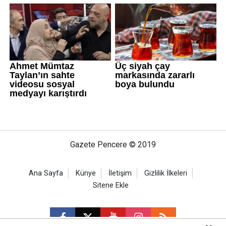
Gazete Pencere © 2019
Ana Sayfa
Künye
İletişim
Gizlilik İlkeleri
Sitene Ekle