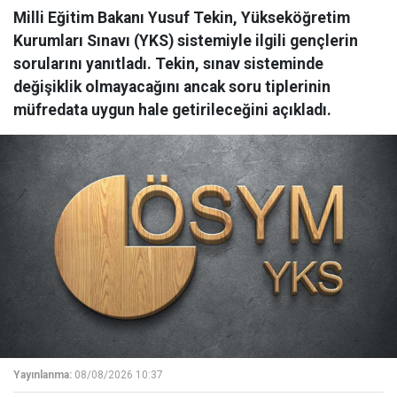
Milli Eğitim Bakanı Yusuf Tekin, Yükseköğretim
Kurumları Sınavı (YKS) sistemiyle ilgili gençlerin
sorularını yanıtladı. Tekin, sınav sisteminde
değişiklik olmayacağını ancak soru tiplerinin
müfredata uygun hale getirileceğini açıkladı.
Yayınlanma:
08/08/2026 10:37