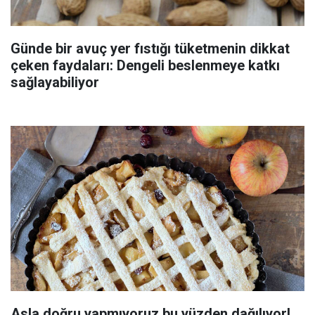
Günde bir avuç yer fıstığı tüketmenin dikkat
çeken faydaları: Dengeli beslenmeye katkı
sağlayabiliyor
Asla doğru yapmıyoruz bu yüzden dağılıyor!