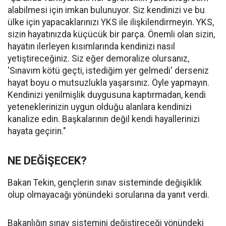
alabilmesi için imkan bulunuyor. Siz kendinizi ve bu
ülke için yapacaklarınızı YKS ile ilişkilendirmeyin. YKS,
sizin hayatınızda küçücük bir parça. Önemli olan sizin,
hayatın ilerleyen kısımlarında kendinizi nasıl
yetiştireceğiniz. Siz eğer demoralize olursanız,
'Sınavım kötü geçti, istediğim yer gelmedi' derseniz
hayat boyu o mutsuzlukla yaşarsınız. Öyle yapmayın.
Kendinizi yenilmişlik duygusuna kaptırmadan, kendi
yeteneklerinizin uygun olduğu alanlara kendinizi
kanalize edin. Başkalarının değil kendi hayallerinizi
hayata geçirin."
NE DEĞİŞECEK?
Bakan Tekin, gençlerin sınav sisteminde değişiklik
olup olmayacağı yönündeki sorularına da yanıt verdi.
Bakanlığın sınav sistemini değiştireceği yönündeki