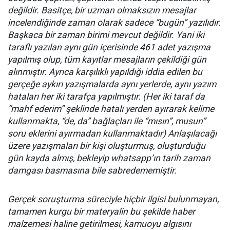
değildir. Basitçe, bir uzman olmaksızın mesajlar
incelendiğinde zaman olarak sadece “bugün” yazılıdır.
Başkaca bir zaman birimi mevcut değildir. Yani iki
taraflı yazılan aynı gün içerisinde 461 adet yazışma
yapılmış olup, tüm kayıtlar mesajların çekildiği gün
alınmıştır. Ayrıca karşılıklı yapıldığı iddia edilen bu
gerçeğe aykırı yazışmalarda aynı yerlerde, aynı yazım
hataları her iki tarafça yapılmıştır. (Her iki taraf da
“mahf ederim” şeklinde hatalı yerden ayırarak kelime
kullanmakta, “de, da” bağlaçları ile “mısın”, musun”
soru eklerini ayırmadan kullanmaktadır) Anlaşılacağı
üzere yazışmaları bir kişi oluşturmuş, oluşturduğu
gün kayda almış, bekleyip whatsapp’ın tarih zaman
damgası basmasına bile sabredememiştir.
Gerçek soruşturma süreciyle hiçbir ilgisi bulunmayan,
tamamen kurgu bir materyalin bu şekilde haber
malzemesi haline getirilmesi, kamuoyu algısını