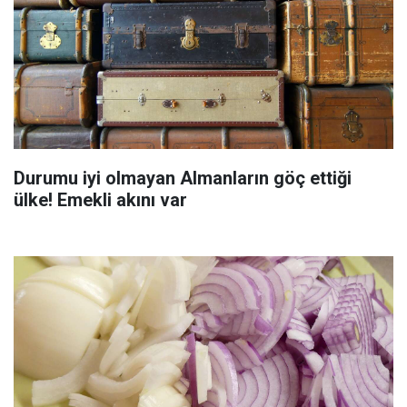
Durumu iyi olmayan Almanların göç ettiği
ülke! Emekli akını var