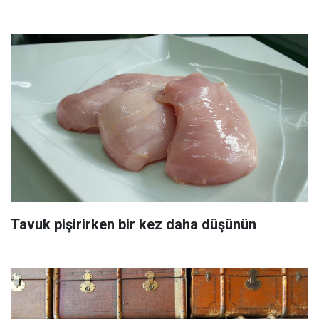
Tavuk pişirirken bir kez daha düşünün