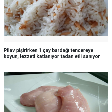
Pilav pişirirken 1 çay bardağı tencereye
koyun, lezzeti katlanıyor tadan etli sanıyor