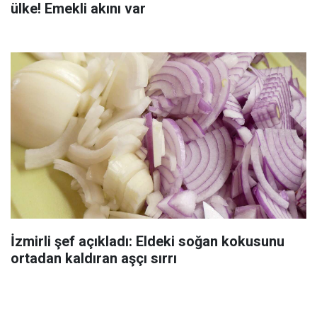
ülke! Emekli akını var
İzmirli şef açıkladı: Eldeki soğan kokusunu
ortadan kaldıran aşçı sırrı