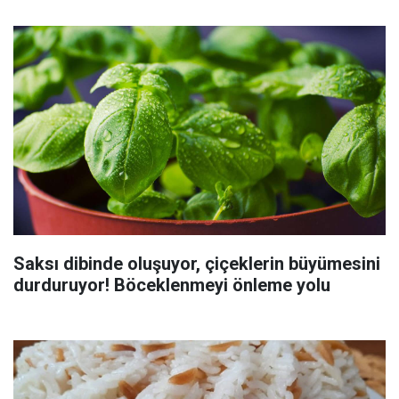
Saksı dibinde oluşuyor, çiçeklerin büyümesini
durduruyor! Böceklenmeyi önleme yolu