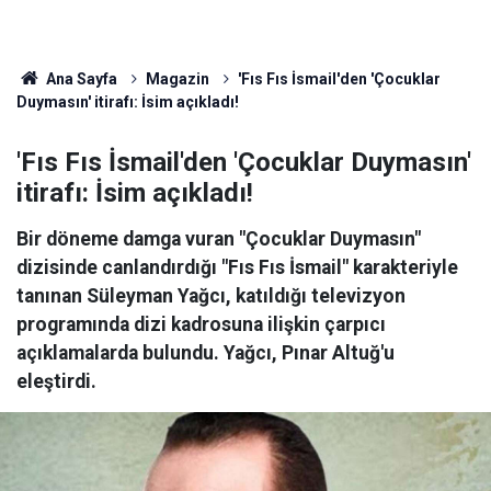
Ana Sayfa
Magazin
'Fıs Fıs İsmail'den 'Çocuklar
Duymasın' itirafı: İsim açıkladı!
'Fıs Fıs İsmail'den 'Çocuklar Duymasın'
itirafı: İsim açıkladı!
Bir döneme damga vuran "Çocuklar Duymasın"
dizisinde canlandırdığı "Fıs Fıs İsmail" karakteriyle
tanınan Süleyman Yağcı, katıldığı televizyon
programında dizi kadrosuna ilişkin çarpıcı
açıklamalarda bulundu. Yağcı, Pınar Altuğ'u
eleştirdi.