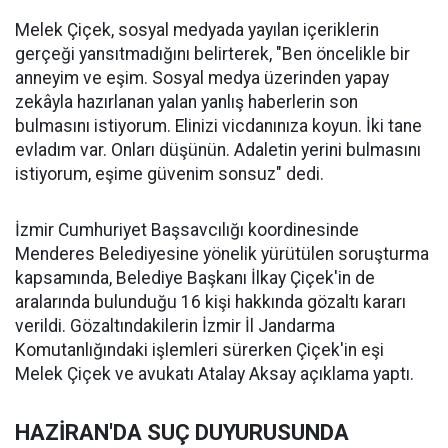
Melek Çiçek, sosyal medyada yayılan içeriklerin
gerçeği yansıtmadığını belirterek, "Ben öncelikle bir
anneyim ve eşim. Sosyal medya üzerinden yapay
zekâyla hazırlanan yalan yanlış haberlerin son
bulmasını istiyorum. Elinizi vicdanınıza koyun. İki tane
evladım var. Onları düşünün. Adaletin yerini bulmasını
istiyorum, eşime güvenim sonsuz" dedi.
İzmir Cumhuriyet Başsavcılığı koordinesinde
Menderes Belediyesine yönelik yürütülen soruşturma
kapsamında, Belediye Başkanı İlkay Çiçek'in de
aralarında bulunduğu 16 kişi hakkında gözaltı kararı
verildi. Gözaltındakilerin İzmir İl Jandarma
Komutanlığındaki işlemleri sürerken Çiçek'in eşi
Melek Çiçek ve avukatı Atalay Aksay açıklama yaptı.
HAZİRAN'DA SUÇ DUYURUSUNDA