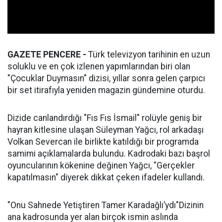
GAZETE PENCERE -
Türk televizyon tarihinin en uzun
soluklu ve en çok izlenen yapımlarından biri olan
"Çocuklar Duymasın" dizisi, yıllar sonra gelen çarpıcı
bir set itirafıyla yeniden magazin gündemine oturdu.
Dizide canlandırdığı "Fıs Fıs İsmail" rolüyle geniş bir
hayran kitlesine ulaşan Süleyman Yağcı, rol arkadaşı
Volkan Severcan ile birlikte katıldığı bir programda
samimi açıklamalarda bulundu. Kadrodaki bazı başrol
oyuncularının kökenine değinen Yağcı, "Gerçekler
kapatılmasın" diyerek dikkat çeken ifadeler kullandı.
"Onu Sahnede Yetiştiren Tamer Karadağlı’ydı"Dizinin
ana kadrosunda yer alan birçok ismin aslında