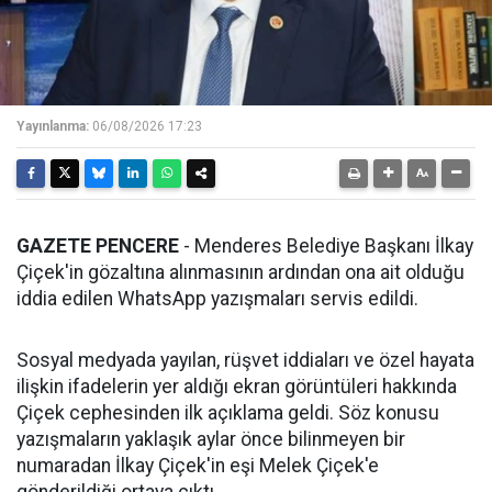
Yayınlanma:
06/08/2026 17:23
GAZETE PENCERE
- Menderes Belediye Başkanı İlkay
Çiçek'in gözaltına alınmasının ardından ona ait olduğu
iddia edilen WhatsApp yazışmaları servis edildi.
Sosyal medyada yayılan, rüşvet iddiaları ve özel hayata
ilişkin ifadelerin yer aldığı ekran görüntüleri hakkında
Çiçek cephesinden ilk açıklama geldi. Söz konusu
yazışmaların yaklaşık aylar önce bilinmeyen bir
numaradan İlkay Çiçek'in eşi Melek Çiçek'e