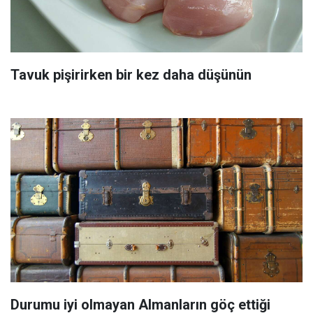
Tavuk pişirirken bir kez daha düşünün
Durumu iyi olmayan Almanların göç ettiği