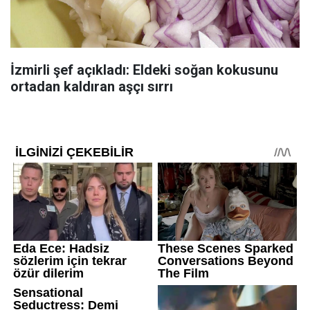
İzmirli şef açıkladı: Eldeki soğan kokusunu
ortadan kaldıran aşçı sırrı