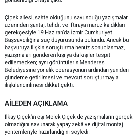
gönderildiği ortaya çıktı.
Çiçek ailesi, sahte olduğunu savunduğu yazışmalar
üzerinden şantaj, tehdit ve iftiraya maruz kaldıkları
gerekçesiyle 19 Haziran'da İzmir Cumhuriyet
Başsavcılığına suç duyurusunda bulundu. Ancak bu
başvuruya ilişkin soruşturma henüz sonuçlanmaz,
yazışmaları gönderen kişi ya da kişiler tespit
edilemezken; aynı görüntülerin Menderes
Belediyesine yönelik operasyonun ardından yeniden
gündeme getirilmesi ve mevcut soruşturmayla
ilişkilendirilmesi dikkat çekti.
AİLEDEN AÇIKLAMA
İlkay Çiçek'in eşi Melek Çiçek de yazışmaların gerçek
olmadığını savunarak yapay zekâ ve dijital montaj
yöntemleriyle hazırlandığını söyledi.