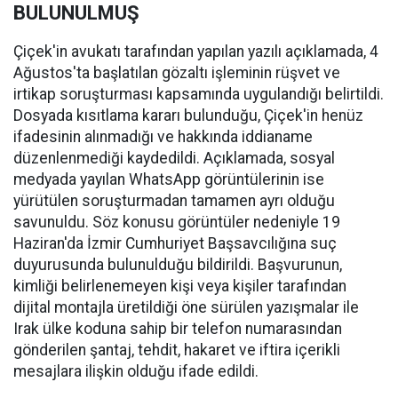
BULUNULMUŞ
Çiçek'in avukatı tarafından yapılan yazılı açıklamada, 4
Ağustos'ta başlatılan gözaltı işleminin rüşvet ve
irtikap soruşturması kapsamında uygulandığı belirtildi.
Dosyada kısıtlama kararı bulunduğu, Çiçek'in henüz
ifadesinin alınmadığı ve hakkında iddianame
düzenlenmediği kaydedildi. Açıklamada, sosyal
medyada yayılan WhatsApp görüntülerinin ise
yürütülen soruşturmadan tamamen ayrı olduğu
savunuldu. Söz konusu görüntüler nedeniyle 19
Haziran'da İzmir Cumhuriyet Başsavcılığına suç
duyurusunda bulunulduğu bildirildi. Başvurunun,
kimliği belirlenemeyen kişi veya kişiler tarafından
dijital montajla üretildiği öne sürülen yazışmalar ile
Irak ülke koduna sahip bir telefon numarasından
gönderilen şantaj, tehdit, hakaret ve iftira içerikli
mesajlara ilişkin olduğu ifade edildi.