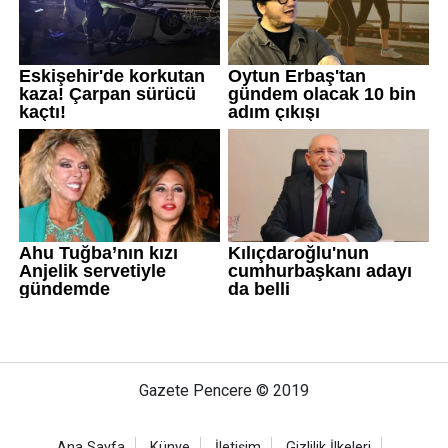
Gazete Pencere © 2019
Ana Sayfa
Künye
İletişim
Gizlilik İlkeleri