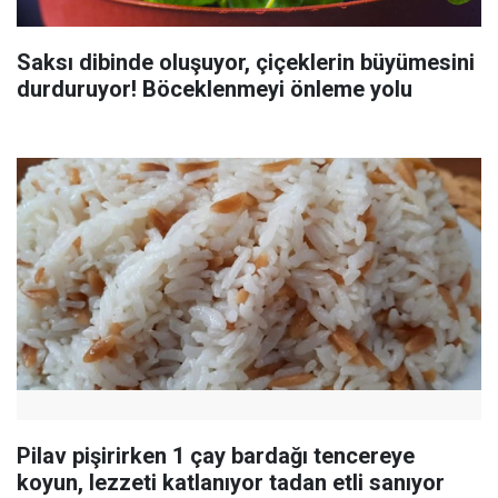
Saksı dibinde oluşuyor, çiçeklerin büyümesini
durduruyor! Böceklenmeyi önleme yolu
Pilav pişirirken 1 çay bardağı tencereye
koyun, lezzeti katlanıyor tadan etli sanıyor