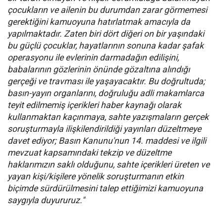
çocukların ve ailenin bu durumdan zarar görmemesi
gerektiğini kamuoyuna hatırlatmak amacıyla da
yapılmaktadır. Zaten biri dört diğeri on bir yaşındaki
bu güçlü çocuklar, hayatlarının sonuna kadar şafak
operasyonu ile evlerinin darmadağın edilişini,
babalarının gözlerinin önünde gözaltına alındığı
gerçeği ve travması ile yaşayacaktır. Bu doğrultuda;
basın-yayın organlarını, doğruluğu adli makamlarca
teyit edilmemiş içerikleri haber kaynağı olarak
kullanmaktan kaçınmaya, sahte yazışmaların gerçek
soruşturmayla ilişkilendirildiği yayınları düzeltmeye
davet ediyor; Basın Kanunu'nun 14. maddesi ve ilgili
mevzuat kapsamındaki tekzip ve düzeltme
haklarımızın saklı olduğunu, sahte içerikleri üreten ve
yayan kişi/kişilere yönelik soruşturmanın etkin
biçimde sürdürülmesini talep ettiğimizi kamuoyuna
saygıyla duyururuz."