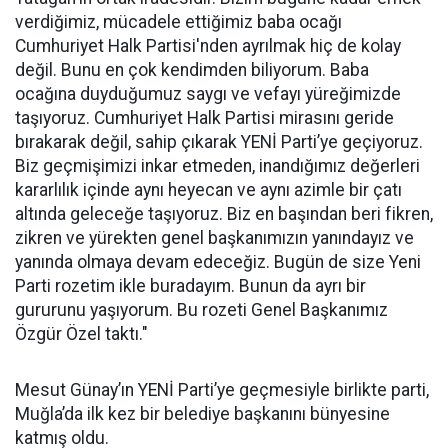
verdiğimiz, mücadele ettiğimiz baba ocağı
Cumhuriyet Halk Partisi'nden ayrılmak hiç de kolay
değil. Bunu en çok kendimden biliyorum. Baba
ocağına duyduğumuz saygı ve vefayı yüreğimizde
taşıyoruz. Cumhuriyet Halk Partisi mirasını geride
bırakarak değil, sahip çıkarak YENİ Parti’ye geçiyoruz.
Biz geçmişimizi inkar etmeden, inandığımız değerleri
kararlılık içinde aynı heyecan ve aynı azimle bir çatı
altında geleceğe taşıyoruz. Biz en başından beri fikren,
zikren ve yürekten genel başkanımızın yanındayız ve
yanında olmaya devam edeceğiz. Bugün de size Yeni
Parti rozetim ikle buradayım. Bunun da ayrı bir
gururunu yaşıyorum. Bu rozeti Genel Başkanımız
Özgür Özel taktı."
Mesut Günay’ın YENİ Parti’ye geçmesiyle birlikte parti,
Muğla’da ilk kez bir belediye başkanını bünyesine
katmış oldu.