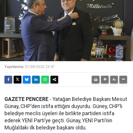
Yayınlanma:
07/08/2026 23:47
GAZETE PENCERE
- Yatağan Belediye Başkanı Mesut
Günay, CHP'den istifa ettiğini duyurdu. Güney, CHP’li
belediye meclis üyeleri ile birlikte partiden istifa
ederek YENİ Parti’ye geçti. Günay, YENİ Parti’nin
Muğla’daki ilk belediye başkanı oldu.