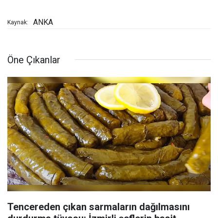
ANKA
Kaynak:
Öne Çıkanlar
Tencereden çıkan sarmaların dağılmasını