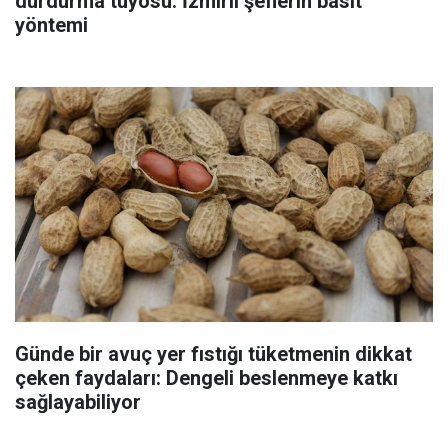
durdurma tüyosu: İzmirli şeflerin basit
yöntemi
Günde bir avuç yer fıstığı tüketmenin dikkat
çeken faydaları: Dengeli beslenmeye katkı
sağlayabiliyor