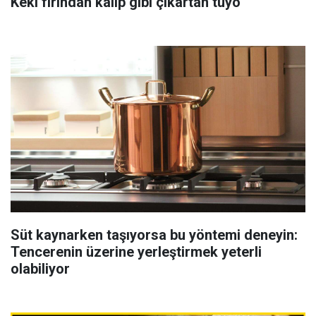
Keki fırından kalıp gibi çıkartan tüyo
Süt kaynarken taşıyorsa bu yöntemi deneyin:
Tencerenin üzerine yerleştirmek yeterli
olabiliyor