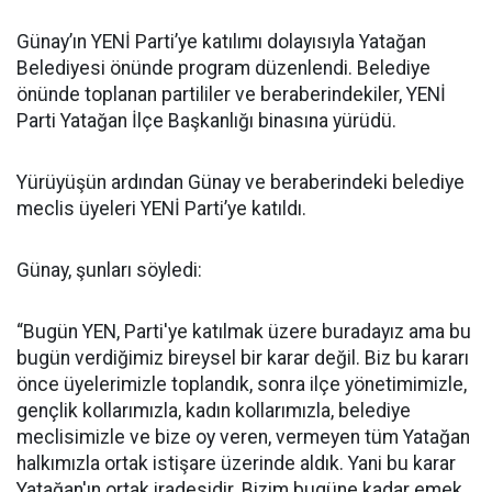
Günay’ın YENİ Parti’ye katılımı dolayısıyla Yatağan
Belediyesi önünde program düzenlendi. Belediye
önünde toplanan partililer ve beraberindekiler, YENİ
Parti Yatağan İlçe Başkanlığı binasına yürüdü.
Yürüyüşün ardından Günay ve beraberindeki belediye
meclis üyeleri YENİ Parti’ye katıldı.
Günay, şunları söyledi:
“Bugün YEN, Parti'ye katılmak üzere buradayız ama bu
bugün verdiğimiz bireysel bir karar değil. Biz bu kararı
önce üyelerimizle toplandık, sonra ilçe yönetimimizle,
gençlik kollarımızla, kadın kollarımızla, belediye
meclisimizle ve bize oy veren, vermeyen tüm Yatağan
halkımızla ortak istişare üzerinde aldık. Yani bu karar
Yatağan'ın ortak iradesidir. Bizim bugüne kadar emek