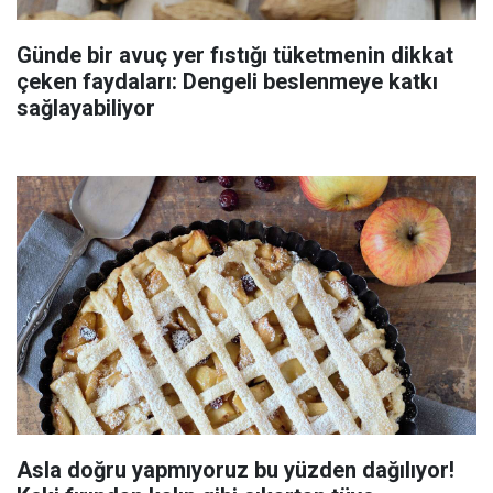
Günde bir avuç yer fıstığı tüketmenin dikkat
çeken faydaları: Dengeli beslenmeye katkı
sağlayabiliyor
Asla doğru yapmıyoruz bu yüzden dağılıyor!