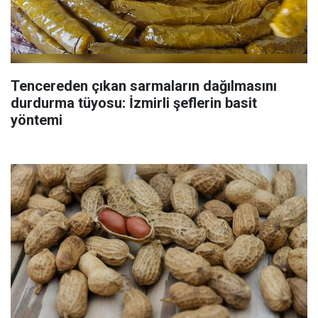
Tencereden çıkan sarmaların dağılmasını
durdurma tüyosu: İzmirli şeflerin basit
yöntemi