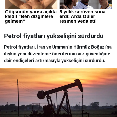
Petrol fiyatları yükselişini sürdürdü
Petrol fiyatları, İran ve Umman'ın Hürmüz Boğazı'na
ilişkin yeni düzenleme önerilerinin arz güvenliğine
dair endişeleri artırmasıyla yükselişini sürdürdü.