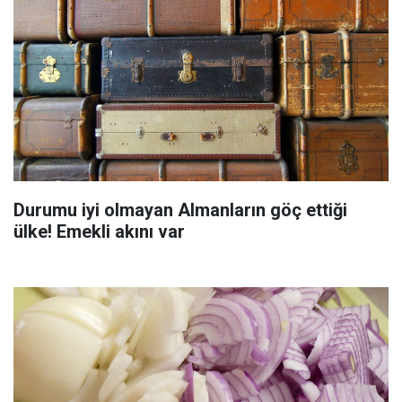
Durumu iyi olmayan Almanların göç ettiği
ülke! Emekli akını var