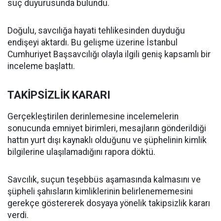
suç duyurusunda bulundu.
Doğulu, savcılığa hayati tehlikesinden duyduğu
endişeyi aktardı. Bu gelişme üzerine İstanbul
Cumhuriyet Başsavcılığı olayla ilgili geniş kapsamlı bir
inceleme başlattı.
TAKİPSİZLİK KARARI
Gerçekleştirilen derinlemesine incelemelerin
sonucunda emniyet birimleri, mesajların gönderildiği
hattın yurt dışı kaynaklı olduğunu ve şüphelinin kimlik
bilgilerine ulaşılamadığını rapora döktü.
Savcılık, suçun teşebbüs aşamasında kalmasını ve
şüpheli şahısların kimliklerinin belirlenememesini
gerekçe göstererek dosyaya yönelik takipsizlik kararı
verdi.