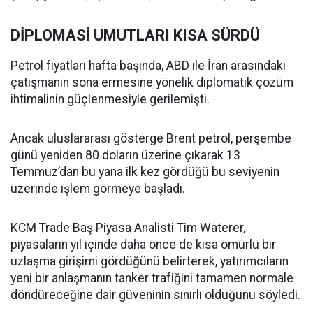
DİPLOMASİ UMUTLARI KISA SÜRDÜ
Petrol fiyatları hafta başında, ABD ile İran arasındaki
çatışmanın sona ermesine yönelik diplomatik çözüm
ihtimalinin güçlenmesiyle gerilemişti.
Ancak uluslararası gösterge Brent petrol, perşembe
günü yeniden 80 doların üzerine çıkarak 13
Temmuz’dan bu yana ilk kez gördüğü bu seviyenin
üzerinde işlem görmeye başladı.
KCM Trade Baş Piyasa Analisti Tim Waterer,
piyasaların yıl içinde daha önce de kısa ömürlü bir
uzlaşma girişimi gördüğünü belirterek, yatırımcıların
yeni bir anlaşmanın tanker trafiğini tamamen normale
döndüreceğine dair güveninin sınırlı olduğunu söyledi.