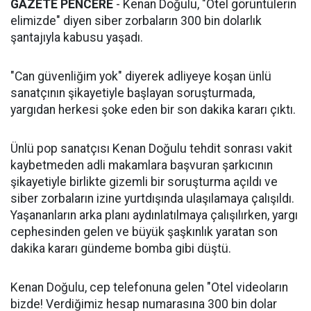
GAZETE PENCERE
- Kenan Doğulu, "Otel görüntülerin
elimizde" diyen siber zorbaların 300 bin dolarlık
şantajıyla kabusu yaşadı.
"Can güvenliğim yok" diyerek adliyeye koşan ünlü
sanatçının şikayetiyle başlayan soruşturmada,
yargıdan herkesi şoke eden bir son dakika kararı çıktı.
Ünlü pop sanatçısı Kenan Doğulu tehdit sonrası vakit
kaybetmeden adli makamlara başvuran şarkıcının
şikayetiyle birlikte gizemli bir soruşturma açıldı ve
siber zorbaların izine yurtdışında ulaşılamaya çalışıldı.
Yaşananların arka planı aydınlatılmaya çalışılırken, yargı
cephesinden gelen ve büyük şaşkınlık yaratan son
dakika kararı gündeme bomba gibi düştü.
Kenan Doğulu, cep telefonuna gelen "Otel videoların
bizde! Verdiğimiz hesap numarasına 300 bin dolar