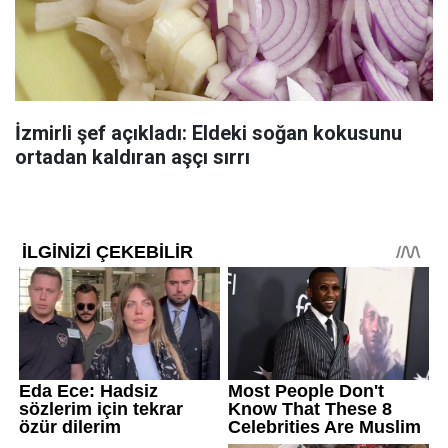
İzmirli şef açıkladı: Eldeki soğan kokusunu
ortadan kaldıran aşçı sırrı