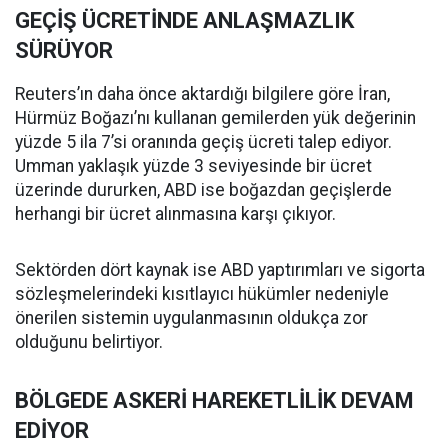
GEÇİŞ ÜCRETİNDE ANLAŞMAZLIK
SÜRÜYOR
Reuters’ın daha önce aktardığı bilgilere göre İran,
Hürmüz Boğazı’nı kullanan gemilerden yük değerinin
yüzde 5 ila 7’si oranında geçiş ücreti talep ediyor.
Umman yaklaşık yüzde 3 seviyesinde bir ücret
üzerinde dururken, ABD ise boğazdan geçişlerde
herhangi bir ücret alınmasına karşı çıkıyor.
Sektörden dört kaynak ise ABD yaptırımları ve sigorta
sözleşmelerindeki kısıtlayıcı hükümler nedeniyle
önerilen sistemin uygulanmasının oldukça zor
olduğunu belirtiyor.
BÖLGEDE ASKERİ HAREKETLİLİK DEVAM
EDİYOR