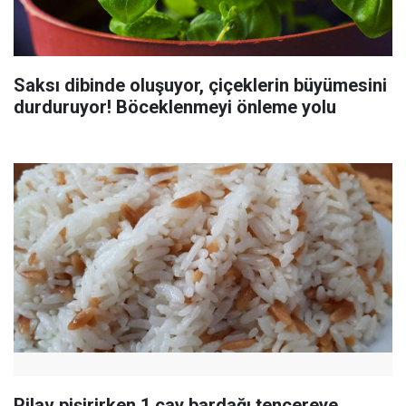
Saksı dibinde oluşuyor, çiçeklerin büyümesini
durduruyor! Böceklenmeyi önleme yolu
Pilav pişirirken 1 çay bardağı tencereye