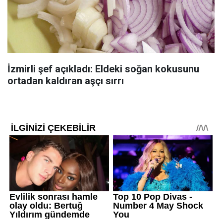
İzmirli şef açıkladı: Eldeki soğan kokusunu
ortadan kaldıran aşçı sırrı