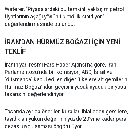
Waterer, “Piyasalardaki bu temkinli yaklaşım petrol
fiyatlarının aşağı yönünü şimdilik sınırlıyor.”
değerlendirmesinde bulundu.
İRAN'DAN HÜRMÜZ BOĞAZI İÇİN YENİ
TEKLİF
İran’ın yarı resmi Fars Haber Ajansı’na göre, İran
Parlamentosu’nda bir komisyon, ABD, İsrail ve
“düşmanca” kabul edilen diğer ülkelere ait gemilerin
Hürmüz Boğazı’ndan geçişini yasaklayacak bir yasa
tasarısını değerlendiriyor.
Tasarıda ayrıca önerilen kuralları ihlal eden gemilere,
taşıdıkları yükün değerinin yüzde 20’sine kadar para
cezası uygulanması öngörülüyor.