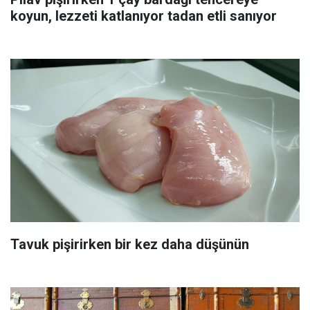
koyun, lezzeti katlanıyor tadan etli sanıyor
Tavuk pişirirken bir kez daha düşünün