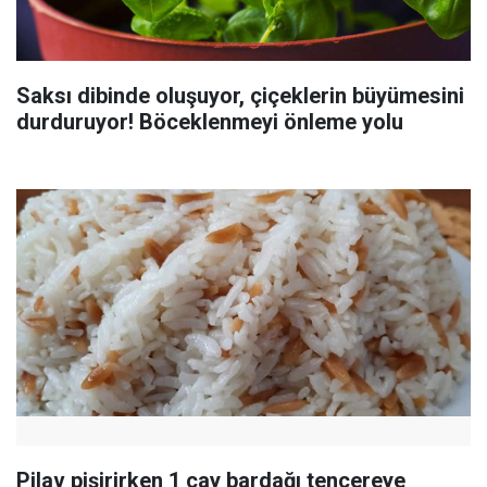
Saksı dibinde oluşuyor, çiçeklerin büyümesini
durduruyor! Böceklenmeyi önleme yolu
Pilav pişirirken 1 çay bardağı tencereye