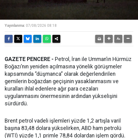
Yayınlanma:
07/08/2026 08:18
GAZETE PENCERE -
Petrol, İran ile Umman’ın Hürmüz
Boğazı’nın yeniden açılmasına yönelik görüşmeler
kapsamında “düşmanca” olarak değerlendirilen
gemilerin boğazdan geçişinin yasaklanmasını ve
kuralları ihlal edenlere ağır para cezaları
uygulanmasını önermesinin ardından yükselişini
sürdürdü.
Brent petrol vadeli işlemleri yüzde 1,2 artışla varil
başına 83,48 dolara yükselirken, ABD ham petrolü
(WTI) yüzde 1,1 primle 78,84 dolardan işlem gördü.