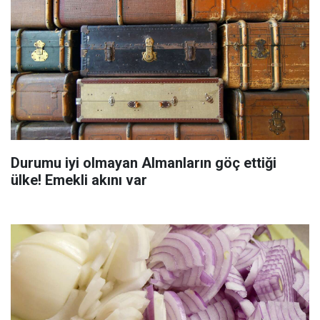
Durumu iyi olmayan Almanların göç ettiği
ülke! Emekli akını var