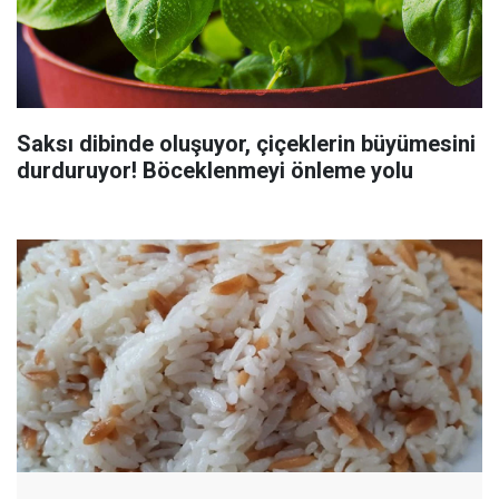
Saksı dibinde oluşuyor, çiçeklerin büyümesini
durduruyor! Böceklenmeyi önleme yolu