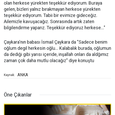
olan herkese yürekten teşekkür ediyorum. Buraya
gelen, bizleri yalnız bırakmayan herkese yürekten
teşekkür ediyorum. Tabii bir evimize gideceğiz.
Ailemizle kavuşacağız. Sonrasında artık zaten
bilgilendirme yaparız. Teşekkür ediyoruz herkese..."
Çaykara'nın babası İsmail Çaykara da "Sadece benim
oğlum degil herkesin oğlu... Kalabalık burada, oğlumun
da dediği gibi yarısı içeride, inşallah onları da aldğımız
zaman çok daha mutlu olacağız" diye konuştu
ANKA
Kaynak:
Öne Çıkanlar