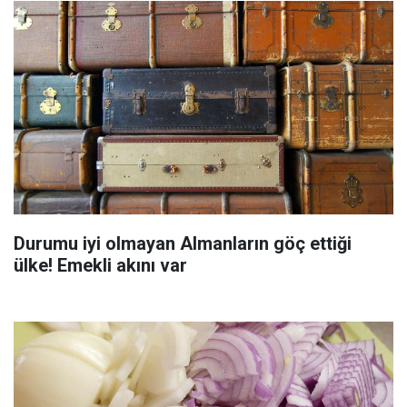
Durumu iyi olmayan Almanların göç ettiği
ülke! Emekli akını var