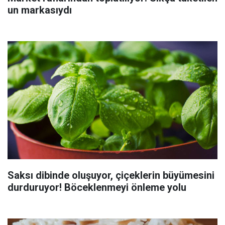
un markasıydı
Saksı dibinde oluşuyor, çiçeklerin büyümesini
durduruyor! Böceklenmeyi önleme yolu