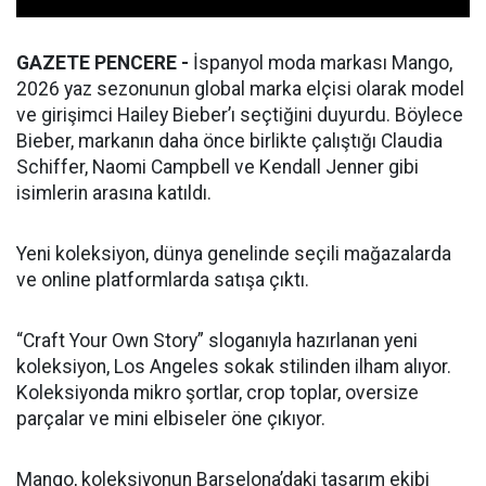
GAZETE PENCERE -
İspanyol moda markası Mango,
2026 yaz sezonunun global marka elçisi olarak model
ve girişimci Hailey Bieber’ı seçtiğini duyurdu. Böylece
Bieber, markanın daha önce birlikte çalıştığı Claudia
Schiffer, Naomi Campbell ve Kendall Jenner gibi
isimlerin arasına katıldı.
Yeni koleksiyon, dünya genelinde seçili mağazalarda
ve online platformlarda satışa çıktı.
“Craft Your Own Story” sloganıyla hazırlanan yeni
koleksiyon, Los Angeles sokak stilinden ilham alıyor.
Koleksiyonda mikro şortlar, crop toplar, oversize
parçalar ve mini elbiseler öne çıkıyor.
Mango, koleksiyonun Barselona’daki tasarım ekibi