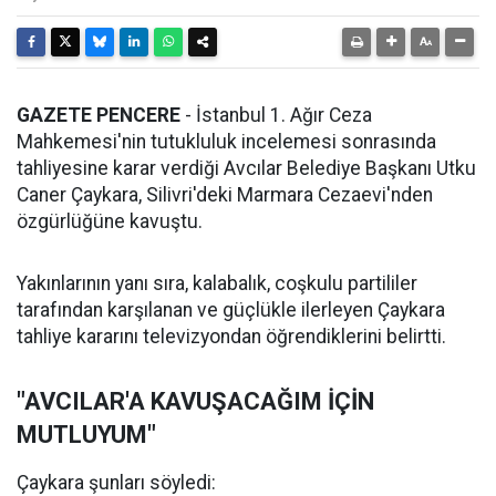
GAZETE PENCERE
- İstanbul 1. Ağır Ceza
Mahkemesi'nin tutukluluk incelemesi sonrasında
tahliyesine karar verdiği Avcılar Belediye Başkanı Utku
Caner Çaykara, Silivri'deki Marmara Cezaevi'nden
özgürlüğüne kavuştu.
Yakınlarının yanı sıra, kalabalık, coşkulu partililer
tarafından karşılanan ve güçlükle ilerleyen Çaykara
tahliye kararını televizyondan öğrendiklerini belirtti.
"AVCILAR'A KAVUŞACAĞIM İÇİN
MUTLUYUM"
Çaykara şunları söyledi: