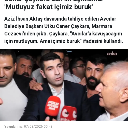
'Mutluyuz fakat içimiz buruk'
Aziz İhsan Aktaş davasında tahliye edilen Avcılar
Belediye Başkanı Utku Caner Çaykara, Marmara
Cezaevi'nden çıktı. Çaykara, "Avcılar'a kavuşacağım
için mutluyum. Ama içimiz buruk" ifadesini kullandı.
Yayınlanma:
07/08/2026 00:48