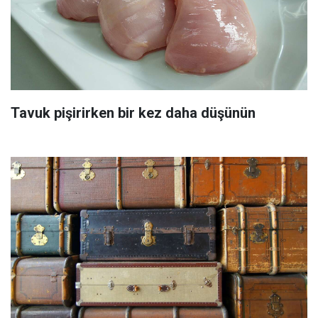
Tavuk pişirirken bir kez daha düşünün