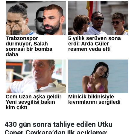
430 gün sonra tahliye edilen Utku
Caner Çaykara’dan ilk açıklama: