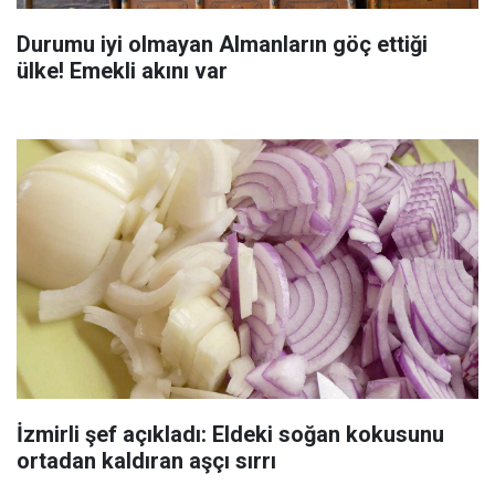
Durumu iyi olmayan Almanların göç ettiği
ülke! Emekli akını var
İzmirli şef açıkladı: Eldeki soğan kokusunu
ortadan kaldıran aşçı sırrı