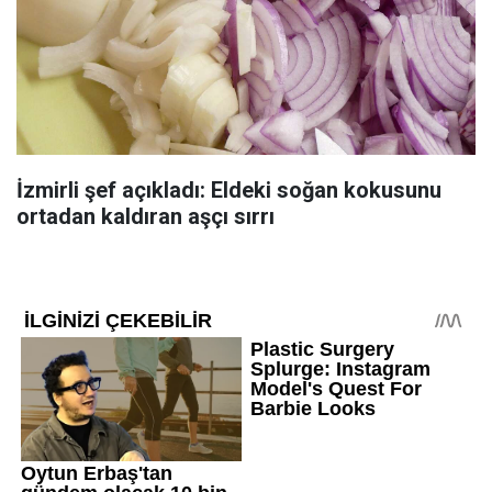
İzmirli şef açıkladı: Eldeki soğan kokusunu
ortadan kaldıran aşçı sırrı