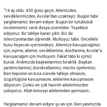
"14 ay oldu. 430 günü geçti. Ailemizden,
sevdiklerimizden, Avcılar'dan uzaktayız. Bugün tabii
yargılamamız devam ediyor. Bugün bir tutukluluk
incelememiz vardı dosya üzerinden. Teşekkür
ediyoruz. Bir tahliye kararı çıktı. Biz de
televizyonlardan öğrendik. Mutluyuz tabii. Öncelikle
bunu heyecan içerisindeyiz. Ailemize kavuşacağımız
için, eşime, aileme, sevdiklerime, dostlarıma, Avcılar'a
kavuşacağım için mutluyum. Fakat tabii ki içimiz
buruk. Ardımızda başkanlarımızı bıraktık. Başkan
yardımcılarımız, bürokratlarımız, meclis üyelerimiz.
Ben hepsinin en kısa sürede tahliye olmasını,
özgürlüğüne kavuşmasını, ailelerine kavuşmasını
diliyorum. Çünkü en çok hasreti ailelerimizden
çekiyoruz. Allah kimseyi ailelerinden ayırmasın...
Yargılamamız devam ediyor şu an için. Ben yanımızda