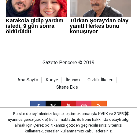
Gazete Pencere © 2019
Ana Sayfa
Künye
İletişim
Gizlilik İlkeleri
Sitene Ekle
Bu site deneyimlerinizi kişiselleştirmek amacıyla KVKK ve GDPR
uyarınca çerez(cookie) kullanmaktadır. Bu konu hakkında detaylı bilgi
almak için
Çerez politikamızı
gözden geçirebilirsiniz. Sitemizi
CM Bilişim
kullanarak, çerezleri kullanmamızı kabul edersiniz.