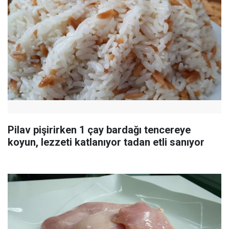
Pilav pişirirken 1 çay bardağı tencereye
koyun, lezzeti katlanıyor tadan etli sanıyor