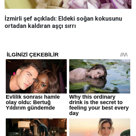
İzmirli şef açıkladı: Eldeki soğan kokusunu
ortadan kaldıran aşçı sırrı