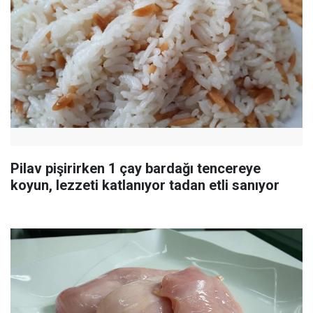
Pilav pişirirken 1 çay bardağı tencereye
koyun, lezzeti katlanıyor tadan etli sanıyor