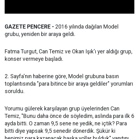
GAZETE PENCERE -
2016 yılında dağılan Model
grubu, yeniden bir araya geldi.
Fatma Turgut, Can Temiz ve Okan Işık'ı yer aldığı grup,
konser vermeye başladı.
2. Sayfa'nın haberine göre, Model grubuna basın
toplantısında "para bitince bir araya geldiler" yorumları
soruldu.
Yorumu gülerek karşılayan grup üyelerinden Can
Temiz, "Bunu daha önce de söyledim, aslında para ilk 6
ayda bitti. O zaman 9,5 sene ne yedik, ne içtik? Para
bitti diye yapsak 9,5 senedir dönerdik. Şükür ki
hepimiz para kazanacak başka yollar bulduk" yanıtını