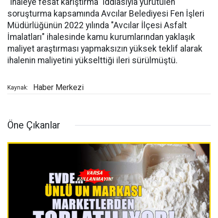
"ihaleye fesat karıştırma" iddiasıyla yürütülen
soruşturma kapsamında Avcılar Belediyesi Fen İşleri
Müdürlüğünün 2022 yılında "Avcılar İlçesi Asfalt
İmalatları" ihalesinde kamu kurumlarından yaklaşık
maliyet araştırması yapmaksızın yüksek teklif alarak
ihalenin maliyetini yükselttiği ileri sürülmüştü.
Haber Merkezi
Kaynak:
Öne Çıkanlar