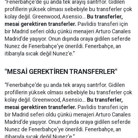
“Fenerbahçe'de şu anda tek arayış santrfor. Gidilen
profillerin yüksek olması sebebiyle bu transferler çok
kolay değil. Greenwood, Asensio...
Bu transferler,
mesai gerektiren transferler.
Pavlidis transferi için
bir Madrid seferi oldu çünkü menajeri Arturo Canales
Madrid'de yaşıyor. Onun dışında oraya gidilen seferde
Nunez de Fenerbahçe'ye önerildi. Fenerbahçe, an
itibarıyla sıcak değil Nunez'e.”
"MESAİ GEREKTİREN TRANSFERLER"
“Fenerbahçe'de şu anda tek arayış santrfor. Gidilen
profillerin yüksek olması sebebiyle bu transferler çok
kolay değil. Greenwood, Asensio...
Bu transferler,
mesai gerektiren transferler.
Pavlidis transferi için
bir Madrid seferi oldu çünkü menajeri Arturo Canales
Madrid'de yaşıyor. Onun dışında oraya gidilen seferde
Nunez de Fenerbahçe'ye önerildi. Fenerbahçe, an
itibarıyla sıcak değil Nunez'e.”