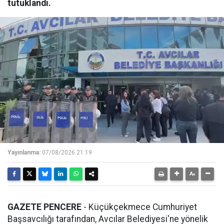
tutuklandı.
Yayınlanma:
07/08/2026 21:19
GAZETE PENCERE
- Küçükçekmece Cumhuriyet
Başsavcılığı tarafından, Avcılar Belediyesi'ne yönelik