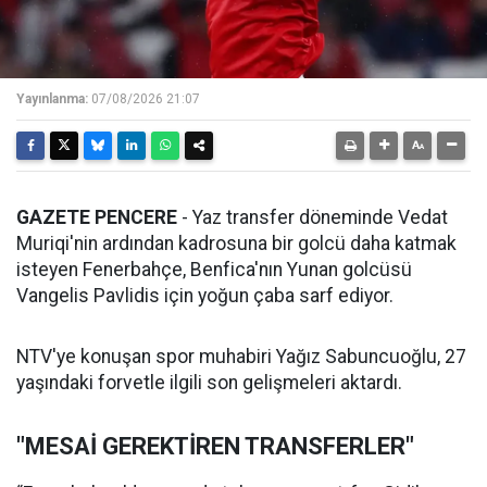
Yayınlanma:
07/08/2026 21:07
GAZETE PENCERE
- Yaz transfer döneminde Vedat
Muriqi'nin ardından kadrosuna bir golcü daha katmak
isteyen Fenerbahçe, Benfica'nın Yunan golcüsü
Vangelis Pavlidis için yoğun çaba sarf ediyor.
NTV'ye konuşan spor muhabiri Yağız Sabuncuoğlu, 27
yaşındaki forvetle ilgili son gelişmeleri aktardı.
"MESAİ GEREKTİREN TRANSFERLER"