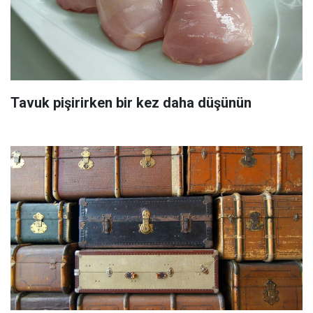
Tavuk pişirirken bir kez daha düşünün