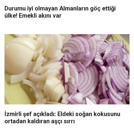
Durumu iyi olmayan Almanların göç ettiği
ülke! Emekli akını var
İzmirli şef açıkladı: Eldeki soğan kokusunu
ortadan kaldıran aşçı sırrı