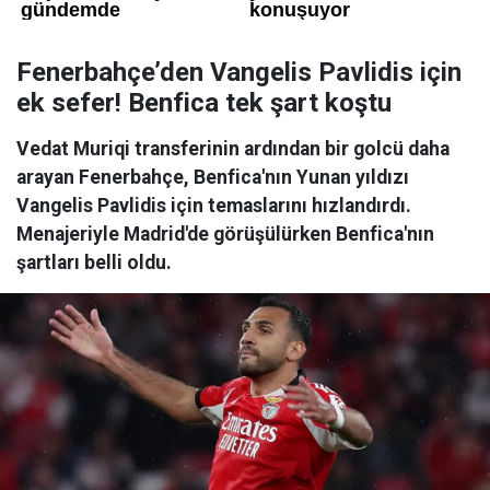
Fenerbahçe’den Vangelis Pavlidis için
ek sefer! Benfica tek şart koştu
Vedat Muriqi transferinin ardından bir golcü daha
arayan Fenerbahçe, Benfica'nın Yunan yıldızı
Vangelis Pavlidis için temaslarını hızlandırdı.
Menajeriyle Madrid'de görüşülürken Benfica'nın
şartları belli oldu.