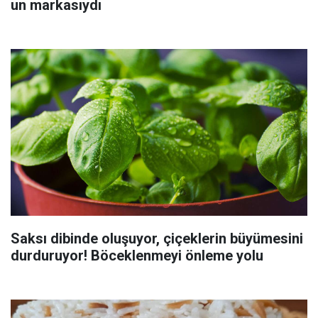
un markasıydı
Saksı dibinde oluşuyor, çiçeklerin büyümesini
durduruyor! Böceklenmeyi önleme yolu