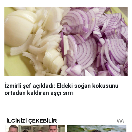
İzmirli şef açıkladı: Eldeki soğan kokusunu
ortadan kaldıran aşçı sırrı