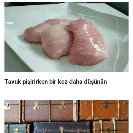
Tavuk pişirirken bir kez daha düşünün