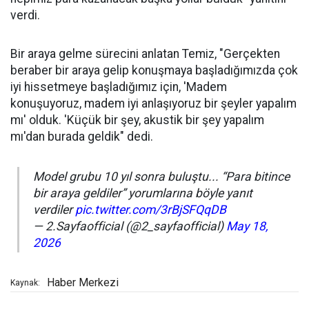
verdi.
Bir araya gelme sürecini anlatan Temiz, "Gerçekten
beraber bir araya gelip konuşmaya başladığımızda çok
iyi hissetmeye başladığımız için, 'Madem
konuşuyoruz, madem iyi anlaşıyoruz bir şeyler yapalım
mı' olduk. 'Küçük bir şey, akustik bir şey yapalım
mı'dan burada geldik" dedi.
Model grubu 10 yıl sonra buluştu... “Para bitince
bir araya geldiler” yorumlarına böyle yanıt
verdiler
pic.twitter.com/3rBjSFQqDB
— 2.Sayfaofficial (@2_sayfaofficial)
May 18,
2026
Haber Merkezi
Kaynak: