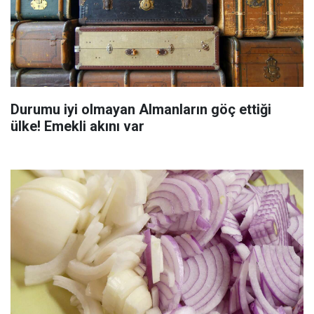
Durumu iyi olmayan Almanların göç ettiği
ülke! Emekli akını var