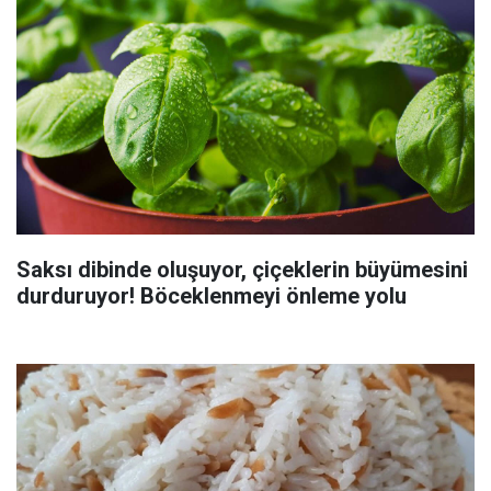
Saksı dibinde oluşuyor, çiçeklerin büyümesini
durduruyor! Böceklenmeyi önleme yolu