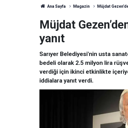
Ana Sayfa
Magazin
Müjdat Gezen’den
Müjdat Gezen’den
yanıt
Sarıyer Belediyesi'nin usta sanat
bedeli olarak 2.5 milyon lira rüşve
verdiği için ikinci etkinlikte içe
iddialara yanıt verdi.