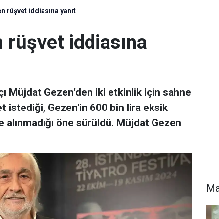
 rüşvet iddiasına yanıt
 rüşvet iddiasına
çı Müjdat Gezen’den iki etkinlik için sahne
t istediği, Gezen'in 600 bin lira eksik
riye alınmadığı öne sürüldü. Müjdat Gezen
Ma