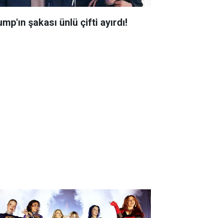
mp'ın şakası ünlü çifti ayırdı!