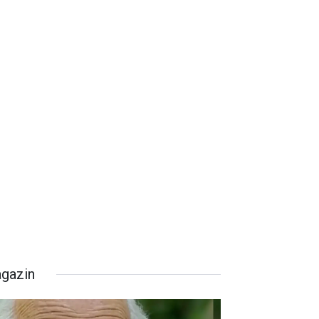
gazin