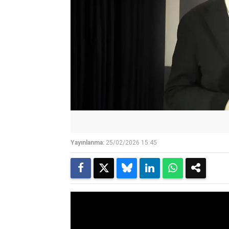
Yayınlanma:
25/02/2026 15:45