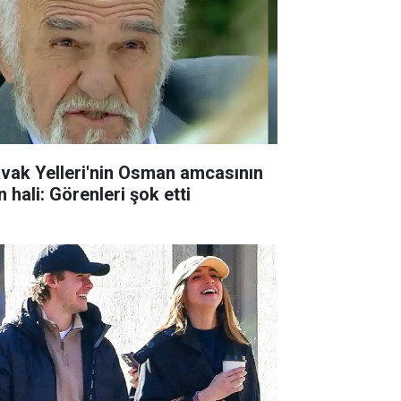
avak Yelleri'nin Osman amcasının
 hali: Görenleri şok etti