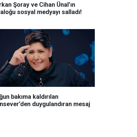
rkan Şoray ve Cihan Ünal’ın
yaloğu sosyal medyayı salladı!
ğun bakıma kaldırılan
nsever’den duygulandıran mesaj