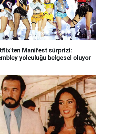
flix'ten Manifest sürprizi:
mbley yolculuğu belgesel oluyor