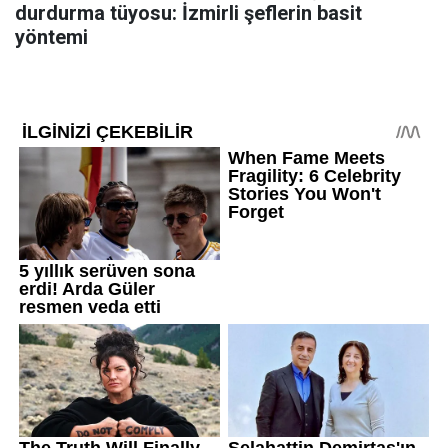
durdurma tüyosu: İzmirli şeflerin basit
yöntemi