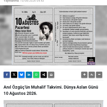
Yayınlanma:
10/08/2026 04:43
Anıl Özgüç'ün Muhalif Takvimi. Dünya Aslan Günü
10 Ağustos 2026.