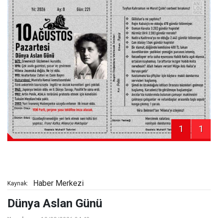
1
1
Haber Merkezi
Kaynak:
Dünya Aslan Günü