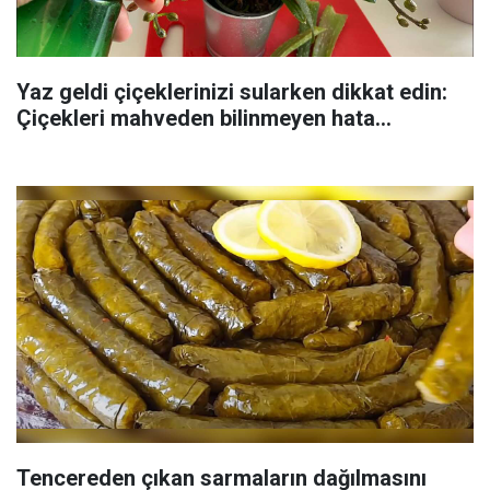
Yaz geldi çiçeklerinizi sularken dikkat edin:
Çiçekleri mahveden bilinmeyen hata...
Tencereden çıkan sarmaların dağılmasını