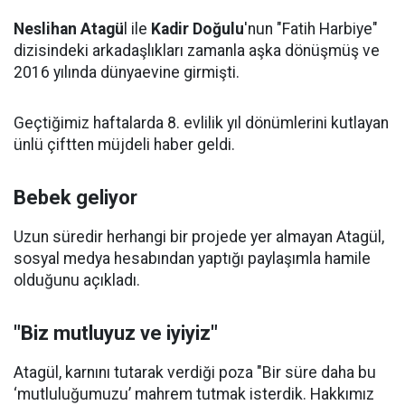
Neslihan Atagü
l ile
Kadir Doğulu
'nun "Fatih Harbiye"
dizisindeki arkadaşlıkları zamanla aşka dönüşmüş ve
2016 yılında dünyaevine girmişti.
Geçtiğimiz haftalarda 8. evlilik yıl dönümlerini kutlayan
ünlü çiftten müjdeli haber geldi.
Bebek geliyor
Uzun süredir herhangi bir projede yer almayan Atagül,
sosyal medya hesabından yaptığı paylaşımla hamile
olduğunu açıkladı.
"Biz mutluyuz ve iyiyiz"
Atagül, karnını tutarak verdiği poza "Bir süre daha bu
‘mutluluğumuzu’ mahrem tutmak isterdik. Hakkımız