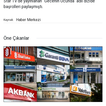
Star TV'de yayınlanan "Gecenin Ucunda" adlı dizide
başrolleri paylaşmıştı.
Haber Merkezi
Kaynak:
Öne Çıkanlar