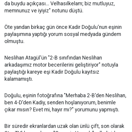
da buydu açıkçası... Velhasılkelam; biz mutluyuz,
memnunuz ve iyiyiz" notunu düştü.
Öte yandan birkaç gün önce Kadir Doğulu'nun eşinin
paylaşımına yaptığı yorum sosyal medyada gündem
olmuştu.
Neslihan Atagül'ün "2-B sınıfından Neslihan
arkadaşımız motor becerilerini geliştiriyor" notuyla
paylaştığı kareye eşi Kadir Doğulu kayıtsız
kalamamıştı.
Doğulu, eşinin fotoğrafına "Merhaba 2-B'den Neslihan,
ben 4-D'den Kadiy, senden hoşlanıyorum, benimle
çıkar mısın? Evet mi, hayır mı?" yorumunu yapmıştı.
Bir süredir ekranlardan uzak olan ünlü çift, son olarak