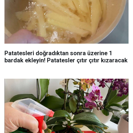
Patatesleri doğradıktan sonra üzerine 1
bardak ekleyin! Patatesler çıtır çıtır kızaracak