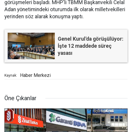
görüşmeleri başladı. MHP'li TBMM Başkanvekili Celal
Adan yönetimindeki oturumda ilk olarak milletvekilleri
yerinden söz alarak konuşma yaptı.
Genel Kurul'da görüşülüyor:
İşte 12 maddede süreç
yasası
Haber Merkezi
Kaynak:
Öne Çıkanlar