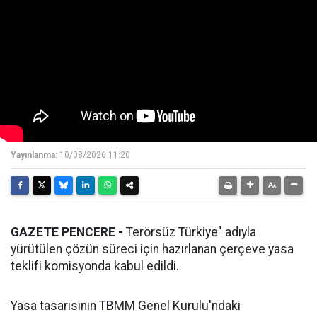
Yayınlanma:
10/08/2026 11:20
GAZETE PENCERE -
Terörsüz Türkiye" adıyla
yürütülen çözün süreci için hazırlanan çerçeve yasa
teklifi komisyonda kabul edildi.
Yasa tasarısının TBMM Genel Kurulu'ndaki