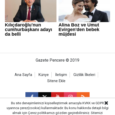
Gazete Pencere © 2019
Ana Sayfa
Künye
İletişim
Gizlilik İlkeleri
Sitene Ekle
Bu site deneyimlerinizi kişiselleştirmek amacıyla KVKK ve GDPR
uyarınca çerez(cookie) kullanmaktadır. Bu konu hakkında detaylı bilgi
almak için
Çerez politikamızı
gözden geçirebilirsiniz. Sitemizi