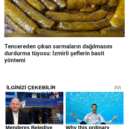
Tencereden çıkan sarmaların dağılmasını
durdurma tüyosu: İzmirli şeflerin basit
yöntemi