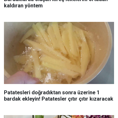
kaldıran yöntem
Patatesleri doğradıktan sonra üzerine 1
bardak ekleyin! Patatesler çıtır çıtır kızaracak