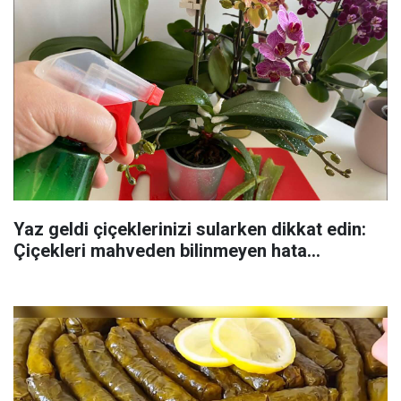
Yaz geldi çiçeklerinizi sularken dikkat edin:
Çiçekleri mahveden bilinmeyen hata...