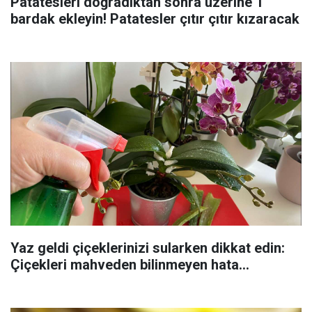
Patatesleri doğradıktan sonra üzerine 1
bardak ekleyin! Patatesler çıtır çıtır kızaracak
Yaz geldi çiçeklerinizi sularken dikkat edin:
Çiçekleri mahveden bilinmeyen hata...