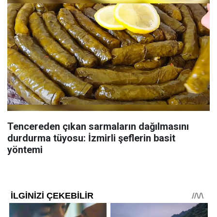
Tencereden çıkan sarmaların dağılmasını
durdurma tüyosu: İzmirli şeflerin basit
yöntemi