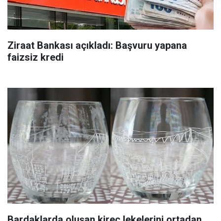
Ziraat Bankası açıkladı: Başvuru yapana
faizsiz kredi
Bardaklarda oluşan kireç lekelerini ortadan