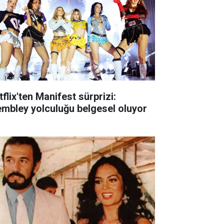
flix'ten Manifest sürprizi:
mbley yolculuğu belgesel oluyor