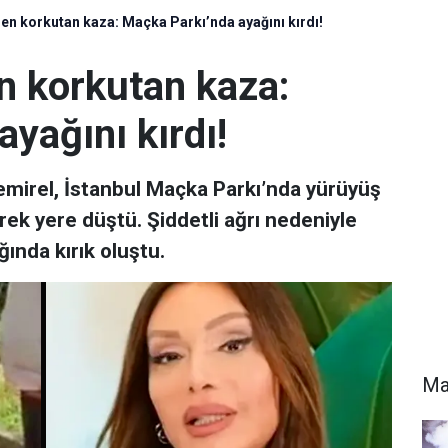
en korkutan kaza: Maçka Parkı’nda ayağını kırdı!
n korkutan kaza:
yağını kırdı!
mirel, İstanbul Maçka Parkı’nda yürüyüş
rek yere düştü. Şiddetli ağrı nedeniyle
ında kırık oluştu.
Ma