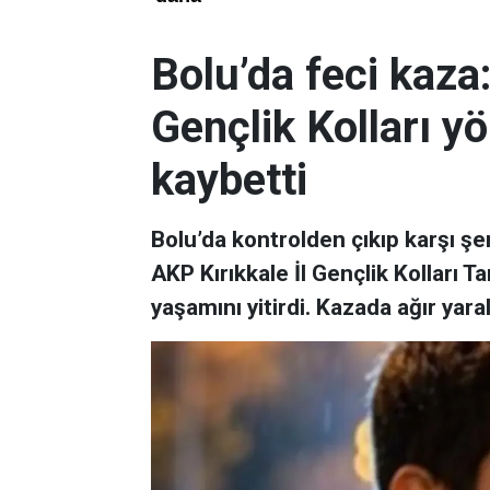
Bolu’da feci kaza:
Gençlik Kolları yö
kaybetti
Bolu’da kontrolden çıkıp karşı şe
AKP Kırıkkale İl Gençlik Kolları
yaşamını yitirdi. Kazada ağır yara