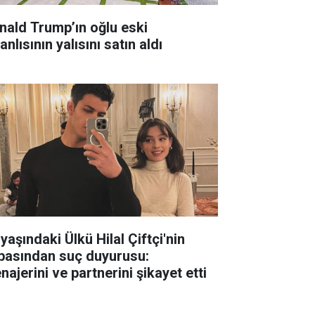
nald Trump’ın oğlu eski
anlısının yalısını satın aldı
yaşındaki Ülkü Hilal Çiftçi'nin
basından suç duyurusu:
ajerini ve partnerini şikayet etti