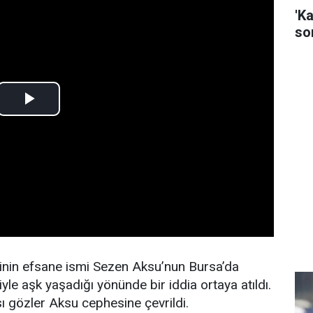
'K
son
nin efsane ismi Sezen Aksu’nun Bursa’da
iyle aşk yaşadığı yönünde bir iddia ortaya atıldı.
sı gözler Aksu cephesine çevrildi.