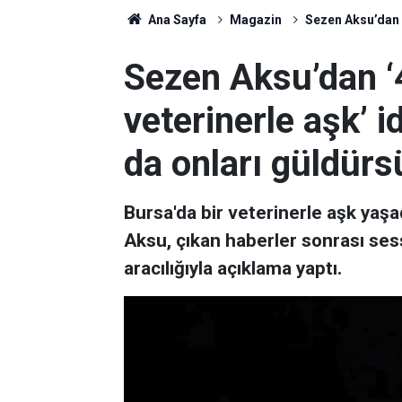
Ana Sayfa
Magazin
Sezen Aksu’dan ‘
Sezen Aksu’dan ‘
veterinerle aşk’ i
da onları güldürs
Bursa'da bir veterinerle aşk yaş
Aksu, çıkan haberler sonrası sess
aracılığıyla açıklama yaptı.