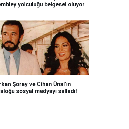
mbley yolculuğu belgesel oluyor
rkan Şoray ve Cihan Ünal’ın
yaloğu sosyal medyayı salladı!