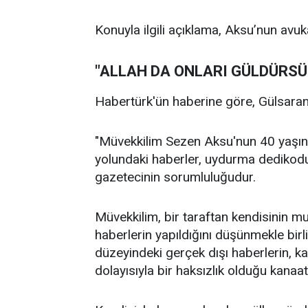
Konuyla ilgili açıklama, Aksu’nun avuk
"ALLAH DA ONLARI GÜLDÜRSÜ
Habertürk'ün haberine göre, Gülsaran 
"Müvekkilim Sezen Aksu'nun 40 yaşında
yolundaki haberler, uydurma dedikodu
gazetecinin sorumluluğudur.
Müvekkilim, bir taraftan kendisinin m
haberlerin yapıldığını düşünmekle birl
düzeyindeki gerçek dışı haberlerin, k
dolayısıyla bir haksızlık olduğu kanaat