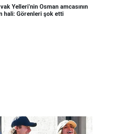
avak Yelleri'nin Osman amcasının
 hali: Görenleri şok etti