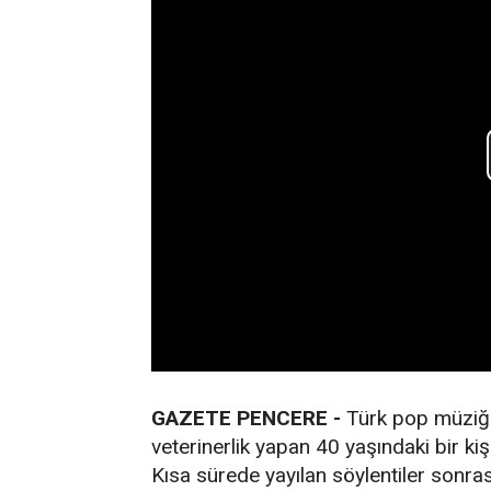
GAZETE PENCERE -
Türk pop müziği
veterinerlik yapan 40 yaşındaki bir kiş
Kısa sürede yayılan söylentiler sonra