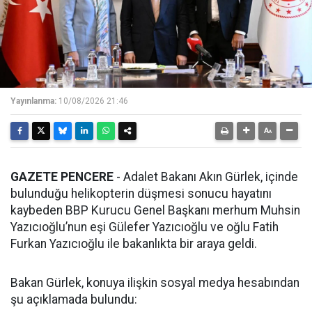
Yayınlanma:
10/08/2026 21:46
GAZETE PENCERE
- Adalet Bakanı Akın Gürlek, içinde
bulunduğu helikopterin düşmesi sonucu hayatını
kaybeden BBP Kurucu Genel Başkanı merhum Muhsin
Yazıcıoğlu’nun eşi Gülefer Yazıcıoğlu ve oğlu Fatih
Furkan Yazıcıoğlu ile bakanlıkta bir araya geldi.
Bakan Gürlek, konuya ilişkin sosyal medya hesabından
şu açıklamada bulundu: