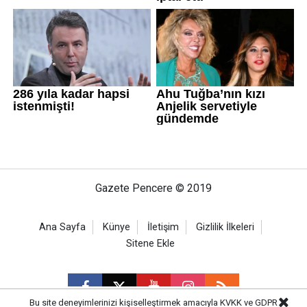
Gazete Pencere © 2019
Ana Sayfa
Künye
İletişim
Gizlilik İlkeleri
Sitene Ekle
Bu site deneyimlerinizi kişiselleştirmek amacıyla KVKK ve GDPR