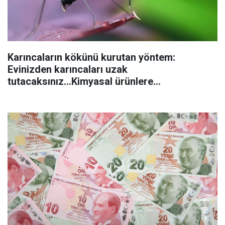
Karıncaların kökünü kurutan yöntem:
Evinizden karıncaları uzak
tutacaksınız...Kimyasal ürünlere
başvurmadan önce uygulanabilecek