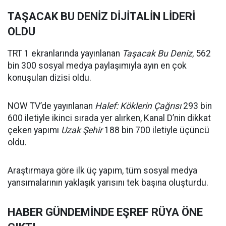
TAŞACAK BU DENİZ DİJİTALİN LİDERİ
OLDU
TRT 1 ekranlarında yayınlanan
Taşacak Bu Deniz
, 562
bin 300 sosyal medya paylaşımıyla ayın en çok
konuşulan dizisi oldu.
NOW TV’de yayınlanan
Halef: Köklerin Çağrısı
293 bin
600 iletiyle ikinci sırada yer alırken, Kanal D’nin dikkat
çeken yapımı
Uzak Şehir
188 bin 700 iletiyle üçüncü
oldu.
Araştırmaya göre ilk üç yapım, tüm sosyal medya
yansımalarının yaklaşık yarısını tek başına oluşturdu.
HABER GÜNDEMİNDE EŞREF RÜYA ÖNE