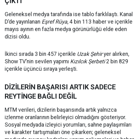
ÇIKTI
Geleneksel medya tarafında ise tablo farklılaştı. Kanal
D’de yayınlanan
Eşref Rüya
, 4 bin 113 haber ve içerikle
mayıs ayının en fazla medya görünürlüğü elde eden
dizisi oldu.
İkinci sırada 3 bin 457 içerikle
Uzak Şehir
yer alırken,
Show TV’nin sevilen yapımı
Kızılcık Şerbeti
2 bin 829
içerikle üçüncü sıraya yerleşti.
DİZİLERİN BAŞARISI ARTIK SADECE
REYTİNGE BAĞLI DEĞİL
MTM verileri, dizilerin başarısında artık yalnızca
izlenme oranlarının belirleyici olmadığını gösteriyor.
Sosyal medyada izleyici yorumları, sahne paylaşımları
ve karakter tartışmaları öne çıkarken; geleneksel