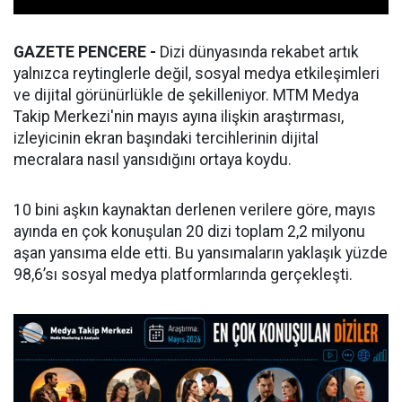
GAZETE PENCERE -
Dizi dünyasında rekabet artık
yalnızca reytinglerle değil, sosyal medya etkileşimleri
ve dijital görünürlükle de şekilleniyor. MTM Medya
Takip Merkezi'nin mayıs ayına ilişkin araştırması,
izleyicinin ekran başındaki tercihlerinin dijital
mecralara nasıl yansıdığını ortaya koydu.
10 bini aşkın kaynaktan derlenen verilere göre, mayıs
ayında en çok konuşulan 20 dizi toplam 2,2 milyonu
aşan yansıma elde etti. Bu yansımaların yaklaşık yüzde
98,6’sı sosyal medya platformlarında gerçekleşti.