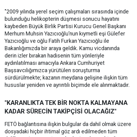
"2009 yılında yerel seçim çalışmaları sırasında içinde
bulunduğu helikopterin düşmesi sonucu hayatını
kaybeden Büyük Birlik Partisi Kurucu Genel Başkanı
Merhum Muhsin Yazıcıoğlu’nun kıymetli eşi Gülefer
Yazıcıoğlu ve oğlu Fatih Furkan Yazıcıoğlu ile
Bakanlığımızda bir araya geldik. Kamu vicdanında
derin izler bırakan hadisenin tüm yönleriyle
aydınlatılması amacıyla Ankara Cumhuriyet
Başsavcılığımızca yürütülen soruşturma
sürdürülmekte; kazanın meydana gelişine ilişkin tüm
hususlar yeniden ve ayrıntılı biçimde ele alınmaktadır.
"KARANLIKTA TEK BİR NOKTA KALMAYANA
KADAR SÜRECİN TAKİPÇİSİ OLACAĞIZ"
FETÖ bağlantısına ilişkin bulgular da dahil olmak üzere
dosyadaki hiçbir ihtimal göz ardı edilmeden tüm