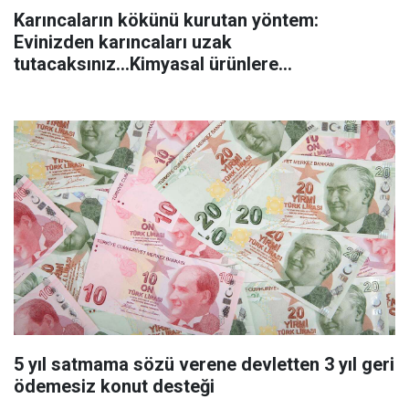
Karıncaların kökünü kurutan yöntem:
Evinizden karıncaları uzak
tutacaksınız...Kimyasal ürünlere
başvurmadan önce uygulanabilecek
5 yıl satmama sözü verene devletten 3 yıl geri
ödemesiz konut desteği