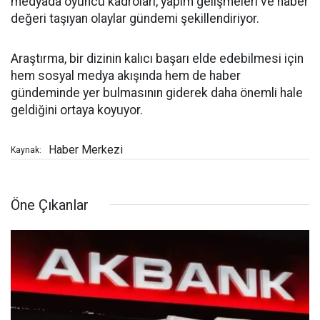
medyada oyuncu kadroları, yapım gelişmeleri ve haber
değeri taşıyan olaylar gündemi şekillendiriyor.
Araştırma, bir dizinin kalıcı başarı elde edebilmesi için
hem sosyal medya akışında hem de haber
gündeminde yer bulmasının giderek daha önemli hale
geldiğini ortaya koyuyor.
Haber Merkezi
Kaynak:
Öne Çıkanlar