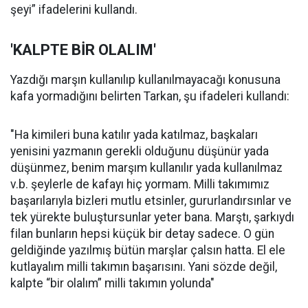
şeyi” ifadelerini kullandı.
'KALPTE BİR OLALIM'
Yazdığı marşın kullanılıp kullanılmayacağı konusuna
kafa yormadığını belirten Tarkan, şu ifadeleri kullandı:
"Ha kimileri buna katılır yada katılmaz, başkaları
yenisini yazmanın gerekli olduğunu düşünür yada
düşünmez, benim marşım kullanılır yada kullanılmaz
v.b. şeylerle de kafayı hiç yormam. Milli takımımız
başarılarıyla bizleri mutlu etsinler, gururlandırsınlar ve
tek yürekte buluştursunlar yeter bana. Marştı, şarkıydı
filan bunların hepsi küçük bir detay sadece. O gün
geldiğinde yazılmış bütün marşlar çalsın hatta. El ele
kutlayalım milli takımın başarısını. Yani sözde değil,
kalpte “bir olalım” milli takımın yolunda"