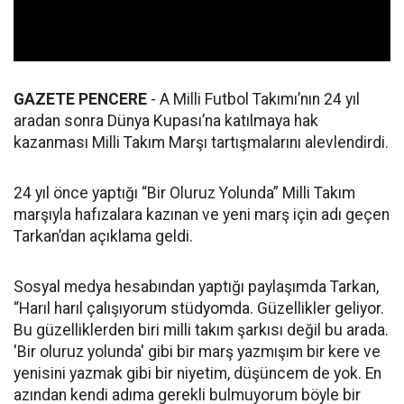
GAZETE PENCERE
- A Milli Futbol Takımı’nın 24 yıl
aradan sonra Dünya Kupası’na katılmaya hak
kazanması Milli Takım Marşı tartışmalarını alevlendirdi.
24 yıl önce yaptığı “Bir Oluruz Yolunda” Milli Takım
marşıyla hafızalara kazınan ve yeni marş için adı geçen
Tarkan’dan açıklama geldi.
Sosyal medya hesabından yaptığı paylaşımda Tarkan,
“Harıl harıl çalışıyorum stüdyomda. Güzellikler geliyor.
Bu güzelliklerden biri milli takım şarkısı değil bu arada.
'Bir oluruz yolunda' gibi bir marş yazmışım bir kere ve
yenisini yazmak gibi bir niyetim, düşüncem de yok. En
azından kendi adıma gerekli bulmuyorum böyle bir