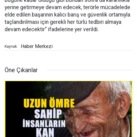
bugüne kadar olduğu gibi bundan sonra da kararlılıkla
yerine getirmeye devam edecek, terörle mücadelede
elde edilen başarının kalıcı barış ve güvenlik ortamıyla
taçlandırılması için gerekli her türlü tedbiri almaya
devam edecektir" ifadelerine yer verildi.
Haber Merkezi
Kaynak:
Öne Çıkanlar