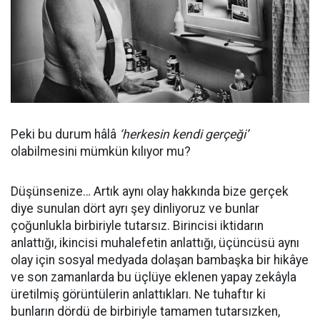
Peki bu durum hâlâ
‘herkesin kendi gerçeği’
olabilmesini mümkün kılıyor mu?
Düşünsenize… Artık aynı olay hakkında bize gerçek
diye sunulan dört ayrı şey dinliyoruz ve bunlar
çoğunlukla birbiriyle tutarsız. Birincisi iktidarın
anlattığı, ikincisi muhalefetin anlattığı, üçüncüsü aynı
olay için sosyal medyada dolaşan bambaşka bir hikâye
ve son zamanlarda bu üçlüye eklenen yapay zekâyla
üretilmiş görüntülerin anlattıkları. Ne tuhaftır ki
bunların dördü de birbiriyle tamamen tutarsızken,