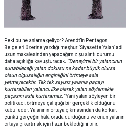
Peki bu ne anlama geliyor? Arendt’in Pentagon
Belgeleri üzerine yazdığı meşhur ‘Siyasette Yalan’ adlı
uzun makalesinden yapacağımız şu alıntı durumu
daha açıklığa kavuşturacak.
“Deneyimli bir yalancının
sunabileceği yalan dokusu ne kadar büyük olursa
olsun olgusallığın enginliğini örtmeye asla
yetmeyecektir. Tek tek sayısız yalanla paçayı
kurtarabilen yalancı, ilke olarak yalan söylemekle
paçasını asla kurtaramaz.”
Yani yalan söyleyen bir
politikacı, örtmeye çalıştığı bir gerçeklik olduğunu
kabul eder. Yalanının ortaya çıkmasından da korkar,
çünkü gerçeğin hâlâ orada durduğunu ve onun yalanını
ortaya çıkartmak için hazır beklediğini bilir.