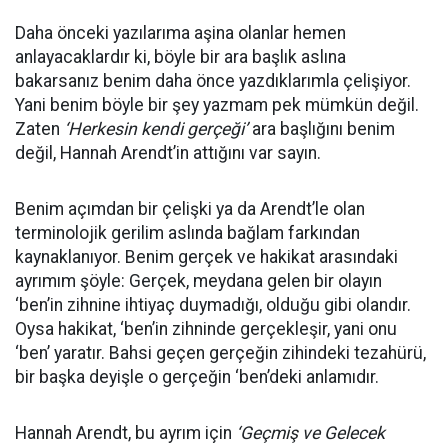
Daha önceki yazılarıma aşina olanlar hemen
anlayacaklardır ki, böyle bir ara başlık aslına
bakarsanız benim daha önce yazdıklarımla çelişiyor.
Yani benim böyle bir şey yazmam pek mümkün değil.
Zaten
‘Herkesin kendi gerçeği’
ara başlığını benim
değil, Hannah Arendt’in attığını var sayın.
Benim açımdan bir çelişki ya da Arendt’le olan
terminolojik gerilim aslında bağlam farkından
kaynaklanıyor. Benim gerçek ve hakikat arasındaki
ayrımım şöyle: Gerçek, meydana gelen bir olayın
‘ben’in zihnine ihtiyaç duymadığı, olduğu gibi olandır.
Oysa hakikat, ‘ben’in zihninde gerçekleşir, yani onu
‘ben’ yaratır. Bahsi geçen gerçeğin zihindeki tezahürü,
bir başka deyişle o gerçeğin ‘ben’deki anlamıdır.
Hannah Arendt, bu ayrım için
‘Geçmiş ve Gelecek