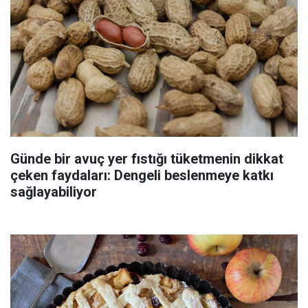
Günde bir avuç yer fıstığı tüketmenin dikkat
çeken faydaları: Dengeli beslenmeye katkı
sağlayabiliyor