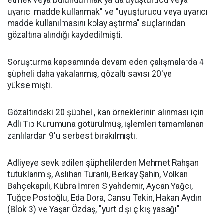
etmek veya bulundurmak ya da uyuşturucu veya
uyarıcı madde kullanmak" ve "uyuşturucu veya uyarıcı
madde kullanılmasını kolaylaştırma" suçlarından
gözaltına alındığı kaydedilmişti.
Soruşturma kapsamında devam eden çalışmalarda 4
şüpheli daha yakalanmış, gözaltı sayısı 20'ye
yükselmişti.
Gözaltındaki 20 şüpheli, kan örneklerinin alınması için
Adli Tıp Kurumuna götürülmüş, işlemleri tamamlanan
zanlılardan 9'u serbest bırakılmıştı.
Adliyeye sevk edilen şüphelilerden Mehmet Rahşan
tutuklanmış, Aslıhan Turanlı, Berkay Şahin, Volkan
Bahçekapılı, Kübra İmren Siyahdemir, Aycan Yağcı,
Tuğçe Postoğlu, Eda Dora, Cansu Tekin, Hakan Aydın
(Blok 3) ve Yaşar Özdaş, "yurt dışı çıkış yasağı"