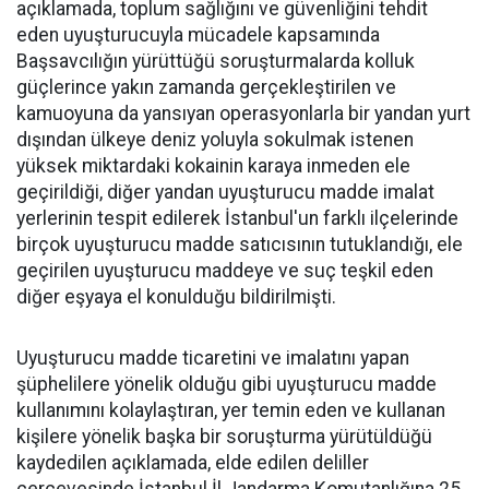
açıklamada, toplum sağlığını ve güvenliğini tehdit
eden uyuşturucuyla mücadele kapsamında
Başsavcılığın yürüttüğü soruşturmalarda kolluk
güçlerince yakın zamanda gerçekleştirilen ve
kamuoyuna da yansıyan operasyonlarla bir yandan yurt
dışından ülkeye deniz yoluyla sokulmak istenen
yüksek miktardaki kokainin karaya inmeden ele
geçirildiği, diğer yandan uyuşturucu madde imalat
yerlerinin tespit edilerek İstanbul'un farklı ilçelerinde
birçok uyuşturucu madde satıcısının tutuklandığı, ele
geçirilen uyuşturucu maddeye ve suç teşkil eden
diğer eşyaya el konulduğu bildirilmişti.
Uyuşturucu madde ticaretini ve imalatını yapan
şüphelilere yönelik olduğu gibi uyuşturucu madde
kullanımını kolaylaştıran, yer temin eden ve kullanan
kişilere yönelik başka bir soruşturma yürütüldüğü
kaydedilen açıklamada, elde edilen deliller