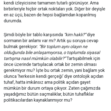
kendi izleyicisine tamamen tutarlı görünüyor. Ama
birbirleriyle hiçbir ortak noktaları yok. Diğer bir deyişle
en az üçü, bazen de hepsi bağlamdan koparılmış
durumda.
Şimdi böyle bir tablo karşısında
“kim haklı?”
diye
sormanın bir anlamı var mı? Artık şu soruya cevap
bulmak gerekiyor:
“Bir toplum aynı olayın ne
olduğunda bile anlaşamıyorsa, o toplumda siyasal
tartışma nasıl mümkün olabilir?”
Tartışabilmek için
önce üzerinde tartışılacak ortak bir zemin olması
gerekmiyor mu? İşte bu ortak zemin, yani bağlam yok
olunca ‘herkesin kendi gerçeği’ diye ontolojik açıdan
tuhaf, hatta imkânsız ama politik açıdan gayet
mümkün bir durum ortaya çıkıyor. Zaten çağımızda
yaşadığımız bütün saçmalıklar, bütün tuhaflıklar
politikacılardan kaynaklanmıyor mu?