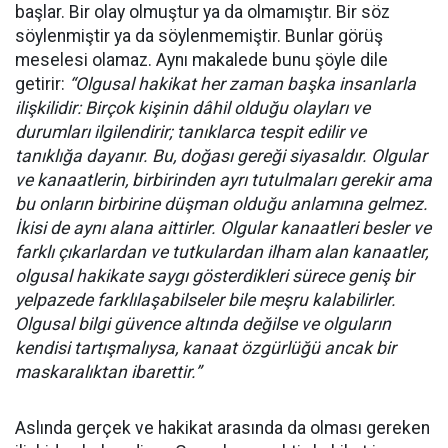
başlar. Bir olay olmuştur ya da olmamıştır. Bir söz
söylenmiştir ya da söylenmemiştir. Bunlar görüş
meselesi olamaz. Aynı makalede bunu şöyle dile
getirir:
“Olgusal hakikat her zaman başka insanlarla
ilişkilidir: Birçok kişinin dâhil olduğu olayları ve
durumları ilgilendirir; tanıklarca tespit edilir ve
tanıklığa dayanır. Bu, doğası gereği siyasaldır. Olgular
ve kanaatlerin, birbirinden ayrı tutulmaları gerekir ama
bu onların birbirine düşman olduğu anlamına gelmez.
İkisi de aynı alana aittirler. Olgular kanaatleri besler ve
farklı çıkarlardan ve tutkulardan ilham alan kanaatler,
olgusal hakikate saygı gösterdikleri sürece geniş bir
yelpazede farklılaşabilseler bile meşru kalabilirler.
Olgusal bilgi güvence altında değilse ve olguların
kendisi tartışmalıysa, kanaat özgürlüğü ancak bir
maskaralıktan ibarettir.”
Aslında gerçek ve hakikat arasında da olması gereken