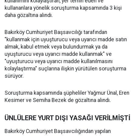
kullanımını kolaylaştıran, yer temin eden ve
kullananlara yönelik soruşturma kapsamında 3 kişi
daha gözaltına alındı.
Bakırköy Cumhuriyet Başsavcılığı tarafından
"kullanmak için uyuşturucu veya uyarıcı madde satın
almak, kabul etmek veya bulundurmak ya da
uyuşturucu veya uyarıcı madde kullanmak" ve
"uyuşturucu veya uyarıcı madde kullanılmasını
kolaylaştırma" suçlarına ilişkin yürütülen soruşturma
sürüyor.
Soruşturma kapsamında şüpheliler Yağmur Ünal, Eren
Kesimer ve Semiha Bezek de gözaltına alındı.
ÜNLÜLERE YURT DIŞI YASAĞI VERİLMİŞTİ
Bakırköy Cumhuriyet Başsavcılığından yapılan