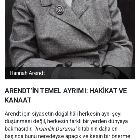
Hannah Arendt
ARENDT’İN TEMEL AYRIMI: HAKİKAT VE
KANAAT
Arendt için siyasetin doğal hâli herkesin aynı şeyi
düşünmesi değil, herkesin farklı bir yerden dünyaya
bakmasıdır.
‘İnsanlık Durumu’
kitabının daha en
başında bunu neredeyse apaçık ve kesin bir önerme