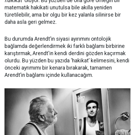
hakikat’
oluyor. Bu yüzden de ona göre örneğin bir
matematik hakikati unutulsa bile akılla yeniden
türetilebilir, ama bir olgu bir kez yalanla silinirse bir
daha asla geri gelmez.
Bu durumda Arendt’in siyasi ayırımını ontolojik
bağlamda değerlendirmek iki farklı bağlamı birbirine
karıştırmak, Arendt'in kendi derdini gözden kaçırmak
olurdu. Bu yüzden bu yazıda ‘hakikat’ kelimesini, kendi
önceki ayrımımı bir kenara bırakarak, tamamen
Arendt’in bağlamı içinde kullanacağım.