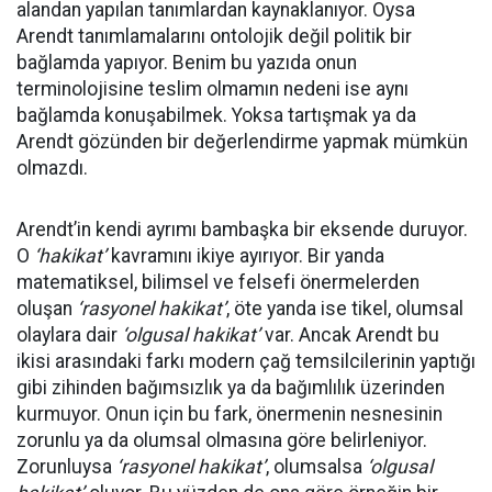
alandan yapılan tanımlardan kaynaklanıyor. Oysa
Arendt tanımlamalarını ontolojik değil politik bir
bağlamda yapıyor. Benim bu yazıda onun
terminolojisine teslim olmamın nedeni ise aynı
bağlamda konuşabilmek. Yoksa tartışmak ya da
Arendt gözünden bir değerlendirme yapmak mümkün
olmazdı.
Arendt’in kendi ayrımı bambaşka bir eksende duruyor.
O
‘hakikat’
kavramını ikiye ayırıyor. Bir yanda
matematiksel, bilimsel ve felsefi önermelerden
oluşan
‘rasyonel hakikat’
, öte yanda ise tikel, olumsal
olaylara dair
‘olgusal hakikat’
var. Ancak Arendt bu
ikisi arasındaki farkı modern çağ temsilcilerinin yaptığı
gibi zihinden bağımsızlık ya da bağımlılık üzerinden
kurmuyor. Onun için bu fark, önermenin nesnesinin
zorunlu ya da olumsal olmasına göre belirleniyor.
Zorunluysa
‘rasyonel hakikat’
, olumsalsa
‘olgusal