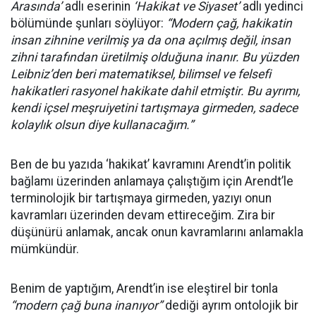
Arasında’
adlı eserinin
‘Hakikat ve Siyaset’
adlı yedinci
bölümünde şunları söylüyor:
“Modern çağ, hakikatin
insan zihnine verilmiş ya da ona açılmış değil, insan
zihni tarafından üretilmiş olduğuna inanır. Bu yüzden
Leibniz’den beri matematiksel, bilimsel ve felsefi
hakikatleri rasyonel hakikate dahil etmiştir. Bu ayrımı,
kendi içsel meşruiyetini tartışmaya girmeden, sadece
kolaylık olsun diye kullanacağım.”
Ben de bu yazıda ‘hakikat’ kavramını Arendt’in politik
bağlamı üzerinden anlamaya çalıştığım için Arendt’le
terminolojik bir tartışmaya girmeden, yazıyı onun
kavramları üzerinden devam ettireceğim. Zira bir
düşünürü anlamak, ancak onun kavramlarını anlamakla
mümkündür.
Benim de yaptığım, Arendt’in ise eleştirel bir tonla
“modern çağ buna inanıyor”
dediği ayrım ontolojik bir