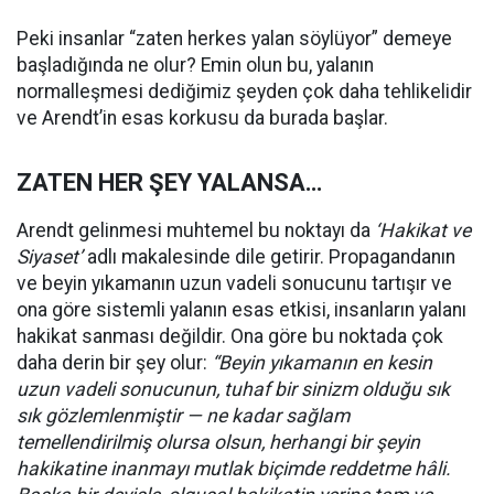
Peki insanlar “zaten herkes yalan söylüyor” demeye
başladığında ne olur? Emin olun bu, yalanın
normalleşmesi dediğimiz şeyden çok daha tehlikelidir
ve Arendt’in esas korkusu da burada başlar.
ZATEN HER ŞEY YALANSA…
Arendt gelinmesi muhtemel bu noktayı da
‘Hakikat ve
Siyaset’
adlı makalesinde dile getirir. Propagandanın
ve beyin yıkamanın uzun vadeli sonucunu tartışır ve
ona göre sistemli yalanın esas etkisi, insanların yalanı
hakikat sanması değildir. Ona göre bu noktada çok
daha derin bir şey olur:
“Beyin yıkamanın en kesin
uzun vadeli sonucunun, tuhaf bir sinizm olduğu sık
sık gözlemlenmiştir — ne kadar sağlam
temellendirilmiş olursa olsun, herhangi bir şeyin
hakikatine inanmayı mutlak biçimde reddetme hâli.