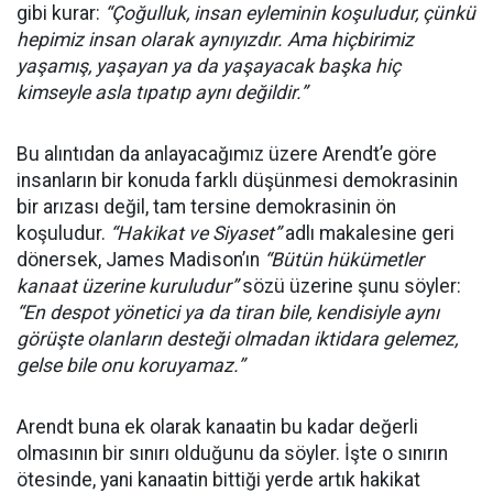
gibi kurar:
“Çoğulluk, insan eyleminin koşuludur, çünkü
hepimiz insan olarak aynıyızdır. Ama hiçbirimiz
yaşamış, yaşayan ya da yaşayacak başka hiç
kimseyle asla tıpatıp aynı değildir.”
Bu alıntıdan da anlayacağımız üzere Arendt’e göre
insanların bir konuda farklı düşünmesi demokrasinin
bir arızası değil, tam tersine demokrasinin ön
koşuludur.
“Hakikat ve Siyaset”
adlı makalesine geri
dönersek, James Madison’ın
“Bütün hükümetler
kanaat üzerine kuruludur”
sözü üzerine şunu söyler:
“En despot yönetici ya da tiran bile, kendisiyle aynı
görüşte olanların desteği olmadan iktidara gelemez,
gelse bile onu koruyamaz.”
Arendt buna ek olarak kanaatin bu kadar değerli
olmasının bir sınırı olduğunu da söyler. İşte o sınırın
ötesinde, yani kanaatin bittiği yerde artık hakikat