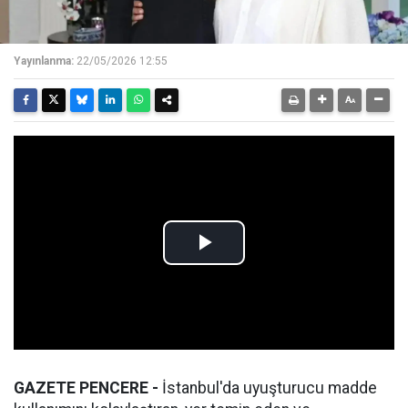
Yayınlanma:
22/05/2026 12:55
GAZETE PENCERE -
İstanbul'da uyuşturucu madde