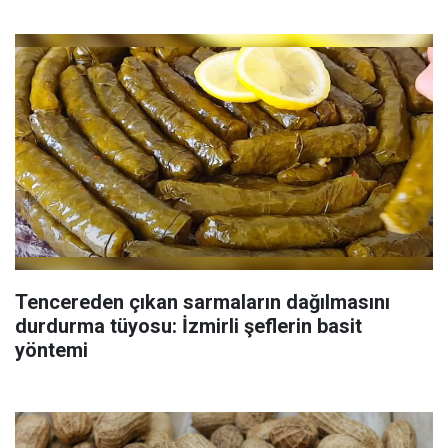
Tencereden çıkan sarmaların dağılmasını
durdurma tüyosu: İzmirli şeflerin basit
yöntemi