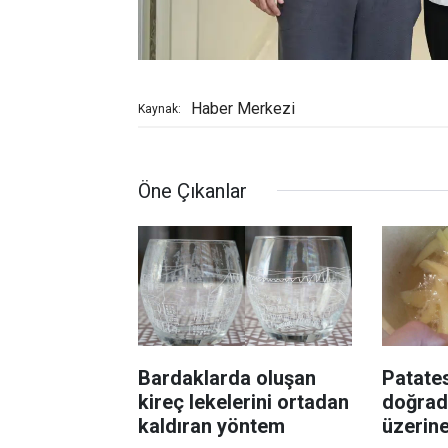
Haber Merkezi
Kaynak:
Öne Çıkanlar
Bardaklarda oluşan
Patates
kireç lekelerini ortadan
doğrad
kaldıran yöntem
üzerin