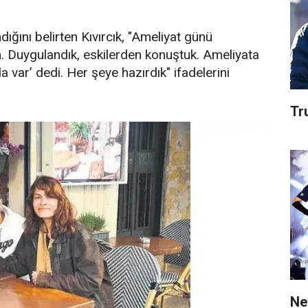
ğını belirten Kıvırcık, "Ameliyat günü
. Duygulandık, eskilerden konuştuk. Ameliyata
var’ dedi. Her şeye hazırdık" ifadelerini
Tru
Net