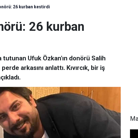
nörü: 26 kurban kestirdi
nörü: 26 kurban
a tutunan Ufuk Özkan'ın donörü Salih
perde arkasını anlattı. Kıvırcık, bir iş
çıkladı.
Ma