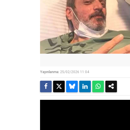
Yayınlanma:
25/02/2026 11:04