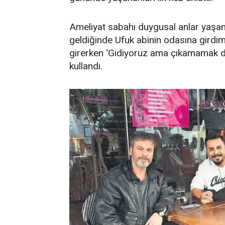
Ameliyat sabahı duygusal anlar yaşandı
geldiğinde Ufuk abinin odasına girdim
girerken ‘Gidiyoruz ama çıkamamak da 
kullandı.