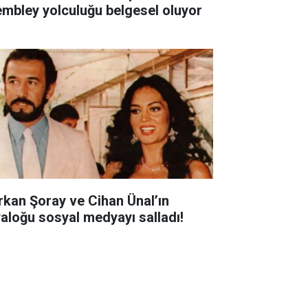
mbley yolculuğu belgesel oluyor
rkan Şoray ve Cihan Ünal’ın
yaloğu sosyal medyayı salladı!