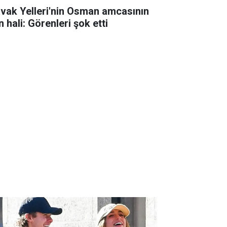
avak Yelleri'nin Osman amcasının
 hali: Görenleri şok etti