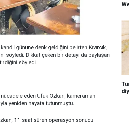
We
andil gününe denk geldiğini belirten Kıvırcık,
arını söyledi. Dikkat çeken bir detayı da paylaşan
irdiğini söyledi.
Tü
di
ile mücadele eden Ufuk Özkan, kameraman
sıyla yeniden hayata tutunmuştu.
Özkan, 11 saat süren operasyon sonucu