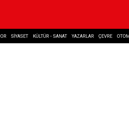
POR
SIYASET
KÜLTÜR - SANAT
YAZARLAR
ÇEVRE
OTOM