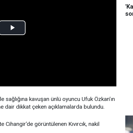
'K
son
le sağlığına kavuşan ünlü oyuncu Ufuk Özkan’ın
ine dair dikkat çeken açıklamalarda bulundu.
te Cihangir’de görüntülenen Kıvırcık, nakil