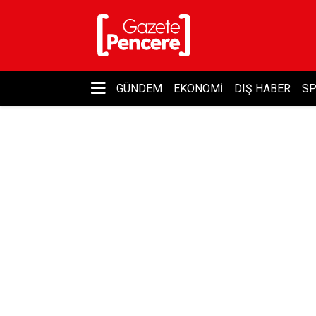
GÜNDEM
EKONOMI
DIŞ HABER
S