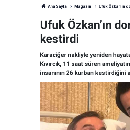
Ana Sayfa
Magazin
Ufuk Özkan’ın do
Ufuk Özkan’ın do
kestirdi
Karaciğer nakliyle yeniden hayat
Kıvırcık, 11 saat süren ameliyatın 
insanının 26 kurban kestirdiğini a