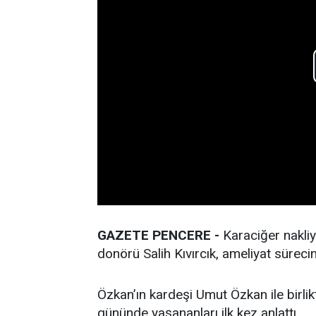
GAZETE PENCERE -
Karaciğer nakliy
donörü Salih Kıvırcık, ameliyat sürec
Özkan’ın kardeşi Umut Özkan ile birlik
gününde yaşananları ilk kez anlattı.