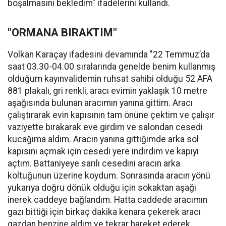
boşalmasını bekledim" ifadelerini kullandı.
"ORMANA BIRAKTIM"
Volkan Karaçay ifadesini devamında "22 Temmuz’da
saat 03.30-04.00 sıralarında genelde benim kullanmış
olduğum kayınvalidemin ruhsat sahibi olduğu 52 AFA
881 plakalı, gri renkli, aracı evimin yaklaşık 10 metre
aşağısında bulunan aracımın yanına gittim. Aracı
çalıştırarak evin kapısının tam önüne çektim ve çalışır
vaziyette bırakarak eve girdim ve salondan cesedi
kucağıma aldım. Aracın yanına gittiğimde arka sol
kapısını açmak için cesedi yere indirdim ve kapıyı
açtım. Battaniyeye sarılı cesedini aracın arka
koltuğunun üzerine koydum. Sonrasında aracın yönü
yukarıya doğru dönük olduğu için sokaktan aşağı
inerek caddeye bağlandım. Hatta caddede aracımın
gazı bittiği için birkaç dakika kenara çekerek aracı
gazdan benzine aldım ve tekrar hareket ederek