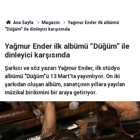
Ana Sayfa
Magazin
Yağmur Ender ilk albümü
“Düğüm” ile dinleyici karşısında
Yağmur Ender ilk albümü “Düğüm” ile
dinleyici karşısında
Şarkıcı ve söz yazarı Yağmur Ender, ilk stüdyo
albümü “Düğüm”ü 13 Mart’ta yayımlıyor. On iki
şarkıdan oluşan albüm, sanatçının yıllara yayılan
müzikal birikimini bir araya getiriyor.