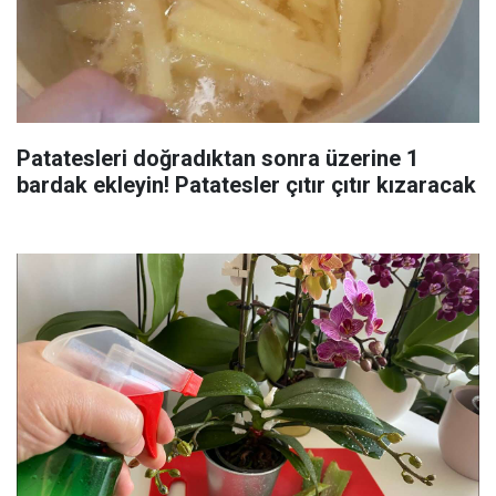
Patatesleri doğradıktan sonra üzerine 1
bardak ekleyin! Patatesler çıtır çıtır kızaracak