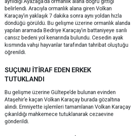
ayrıldığı Ayazağa'da ormanlık alana doğru gittiği
belirlendi. Aracıyla ormanlık alana giren Volkan
Karaçay’ın yaklaşık 7 dakika sonra aynı yoldan hızla
döndüğü görüldü. Bu gelişme üzerine ormanlık alanda
yapılan aramada Bedriye Karaçay’ın battaniyeye sarılı
cansız bedeni yol kenarında bulundu. Cesedin ayak
kısmında vahşi hayvanlar tarafından tahribat oluştuğu
öğrenildi.
SUÇUNU İTİRAF EDEN ERKEK
TUTUKLANDI
Bu gelişme üzerine Gültepe’de bulunan evinden
Ataşehir’e kaçan Volkan Karaçay burada gözaltına
alındı. Emniyette işlemleri tamamlanan Volkan Karaçay
çıkarıldığı mahkemece tutuklanarak cezaevine
gönderildi.