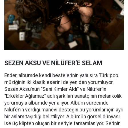
SEZEN AKSU VE NİLÜFER’E SELAM
Ender, albümde kendi bestelerinin yanı sıra Türk pop
müziğinin iki klasik eserini de yeniden yorumluyor.
Sezen Aksu’nun “Seni Kimler Aldı” ve Nilüfer’in
“Erkekler Ağlamaz” adlı şarkıları sanatçının melankolik
yorumuyla albümde yer alıyor. Albüm sürecinde
Nilüfer’in verdiği manevi desteğin bu yorumlar için ayrı
bir anlam taşıdığı belirtiliyor. Albümün görsel dünyası
ise üç klipten oluşan bir seriyle tamamlanıyor. Serinin