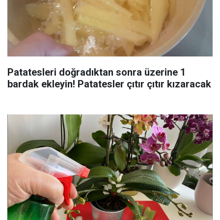
Patatesleri doğradıktan sonra üzerine 1
bardak ekleyin! Patatesler çıtır çıtır kızaracak