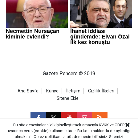
Gazete Pencere © 2019
Ana Sayfa
Künye
İletişim
Gizlilik İlkeleri
Sitene Ekle
Bu site deneyimlerinizi kişiselleştirmek amacıyla KVKK ve GDPR
uyarınca çerez(cookie) kullanmaktadır. Bu konu hakkında detaylı bilgi
almak için
Çerez politikamızı
gözden geçirebilirsiniz. Sitemizi