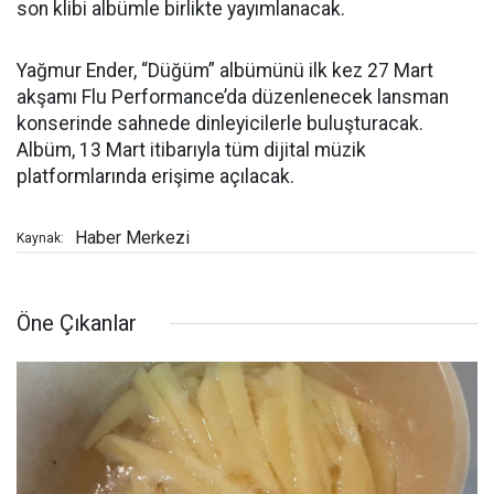
son klibi albümle birlikte yayımlanacak.
Yağmur Ender, “Düğüm” albümünü ilk kez 27 Mart
akşamı Flu Performance’da düzenlenecek lansman
konserinde sahnede dinleyicilerle buluşturacak.
Albüm, 13 Mart itibarıyla tüm dijital müzik
platformlarında erişime açılacak.
Haber Merkezi
Kaynak:
Öne Çıkanlar