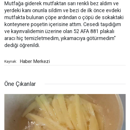
Mutfağa giderek mutfaktan sarı renkli bez aldım ve
yerdeki kanı onunla sildim ve bezi de ilk önce evdeki
mutfakta bulunan çöpe ardından o çöpü de sokaktaki
konteynere poşetin içerisine attım. Cesedi taşıdığım
ve kayınvalidemin üzerine olan 52 AFA 881 plakalı
aracı hiç temizletmedim, yıkamacıya götürmedim"
dediği öğrenildi.
Haber Merkezi
Kaynak:
Öne Çıkanlar