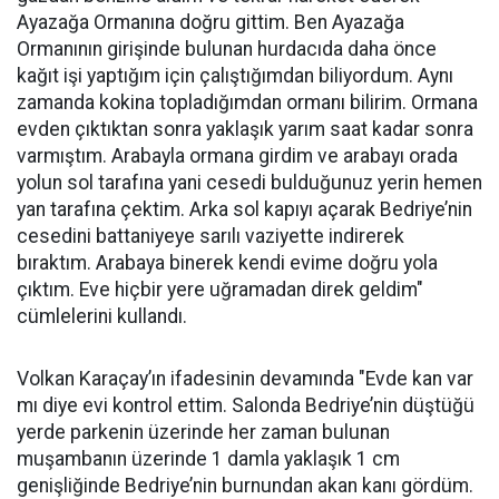
Ayazağa Ormanına doğru gittim. Ben Ayazağa
Ormanının girişinde bulunan hurdacıda daha önce
kağıt işi yaptığım için çalıştığımdan biliyordum. Aynı
zamanda kokina topladığımdan ormanı bilirim. Ormana
evden çıktıktan sonra yaklaşık yarım saat kadar sonra
varmıştım. Arabayla ormana girdim ve arabayı orada
yolun sol tarafına yani cesedi bulduğunuz yerin hemen
yan tarafına çektim. Arka sol kapıyı açarak Bedriye’nin
cesedini battaniyeye sarılı vaziyette indirerek
bıraktım. Arabaya binerek kendi evime doğru yola
çıktım. Eve hiçbir yere uğramadan direk geldim"
cümlelerini kullandı.
Volkan Karaçay’ın ifadesinin devamında "Evde kan var
mı diye evi kontrol ettim. Salonda Bedriye’nin düştüğü
yerde parkenin üzerinde her zaman bulunan
muşambanın üzerinde 1 damla yaklaşık 1 cm
genişliğinde Bedriye’nin burnundan akan kanı gördüm.