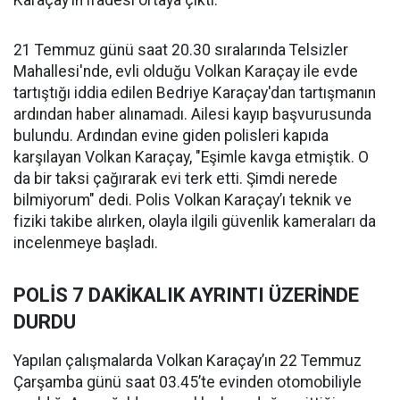
Karaçay’ın ifadesi ortaya çıktı.
21 Temmuz günü saat 20.30 sıralarında Telsizler
Mahallesi'nde, evli olduğu Volkan Karaçay ile evde
tartıştığı iddia edilen Bedriye Karaçay'dan tartışmanın
ardından haber alınamadı. Ailesi kayıp başvurusunda
bulundu. Ardından evine giden polisleri kapıda
karşılayan Volkan Karaçay, "Eşimle kavga etmiştik. O
da bir taksi çağırarak evi terk etti. Şimdi nerede
bilmiyorum" dedi. Polis Volkan Karaçay’ı teknik ve
fiziki takibe alırken, olayla ilgili güvenlik kameraları da
incelenmeye başladı.
POLİS 7 DAKİKALIK AYRINTI ÜZERİNDE
DURDU
Yapılan çalışmalarda Volkan Karaçay’ın 22 Temmuz
Çarşamba günü saat 03.45’te evinden otomobiliyle