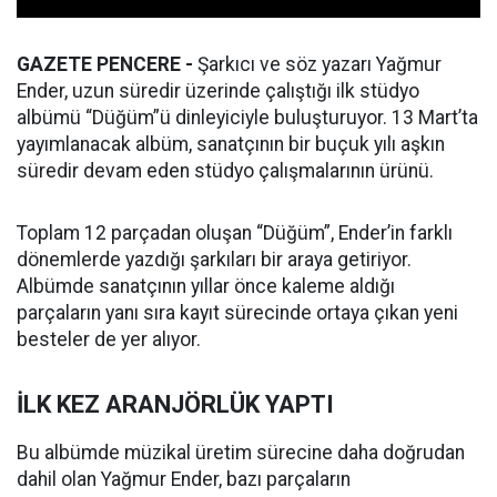
GAZETE PENCERE -
Şarkıcı ve söz yazarı Yağmur
Ender, uzun süredir üzerinde çalıştığı ilk stüdyo
albümü “Düğüm”ü dinleyiciyle buluşturuyor. 13 Mart’ta
yayımlanacak albüm, sanatçının bir buçuk yılı aşkın
süredir devam eden stüdyo çalışmalarının ürünü.
Toplam 12 parçadan oluşan “Düğüm”, Ender’in farklı
dönemlerde yazdığı şarkıları bir araya getiriyor.
Albümde sanatçının yıllar önce kaleme aldığı
parçaların yanı sıra kayıt sürecinde ortaya çıkan yeni
besteler de yer alıyor.
İLK KEZ ARANJÖRLÜK YAPTI
Bu albümde müzikal üretim sürecine daha doğrudan
dahil olan Yağmur Ender, bazı parçaların