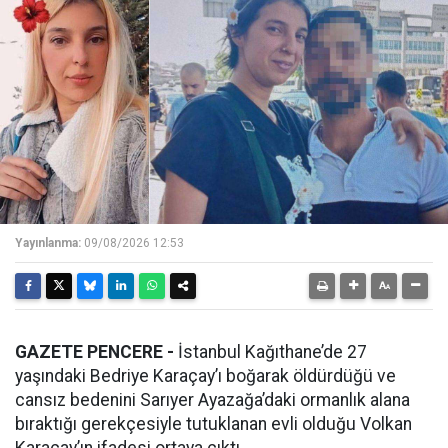
Yayınlanma:
09/08/2026 12:53
GAZETE PENCERE -
İstanbul Kağıthane’de 27
yaşındaki Bedriye Karaçay’ı boğarak öldürdüğü ve
cansız bedenini Sarıyer Ayazağa’daki ormanlık alana
bıraktığı gerekçesiyle tutuklanan evli olduğu Volkan