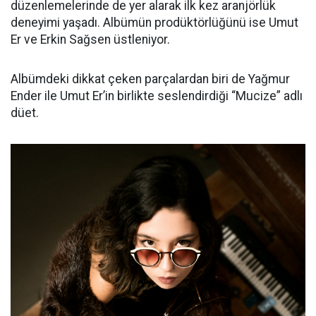
düzenlemelerinde de yer alarak ilk kez aranjörlük
deneyimi yaşadı. Albümün prodüktörlüğünü ise Umut
Er ve Erkin Sağsen üstleniyor.
Albümdeki dikkat çeken parçalardan biri de Yağmur
Ender ile Umut Er’in birlikte seslendirdiği “Mucize” adlı
düet.