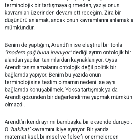
terminolojik bir tartışmaya girmeden, yazıyı onun
kavramları üzerinden devam ettireceğim. Zira bir
düşünürü anlamak, ancak onun kavramlarını anlamakla
mümkündür.
Benim de yaptığım, Arendt’in ise eleştirel bir tonla
“modern çağ buna inanıyor”
dediği ayrım ontolojik bir
alandan yapılan tanımlardan kaynaklanıyor. Oysa
Arendt tanımlamalarını ontolojik değil politik bir
bağlamda yapıyor. Benim bu yazıda onun
terminolojisine teslim olmamın nedeni ise aynı
bağlamda konuşabilmek. Yoksa tartışmak ya da
Arendt gözünden bir değerlendirme yapmak mümkün
olmazdı.
Arendt’in kendi ayrımı bambaşka bir eksende duruyor.
O
‘hakikat’
kavramını ikiye ayırıyor. Bir yanda
matematiksel, bilimsel ve felsefi önermelerden