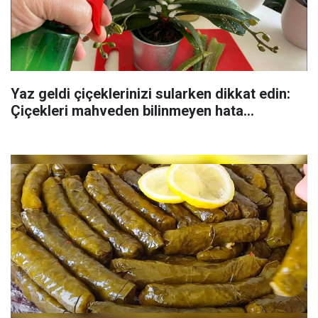
Yaz geldi çiçeklerinizi sularken dikkat edin:
Çiçekleri mahveden bilinmeyen hata...