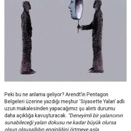
Peki bu ne anlama geliyor? Arendt’in Pentagon
Belgeleri üzerine yazdığı meşhur ‘Siyasette Yalan’ adlı
uzun makalesinden yapacağımız şu alıntı durumu
daha açıklığa kavuşturacak.
“Deneyimli bir yalancının
sunabileceği yalan dokusu ne kadar büyük olursa
olsun olgusallığın enginliğini örtmeye asla