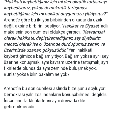
“Hakikati kaybettiğimiz için mi demokratik tartışmayı
kaybediyoruz, yoksa demokratik tartışmayı
kaybettiğimiz için mi hakikat duygumuzu yitiriyoruz?”
Arendt’e göre bu iki yön birbirinden o kadar da uzak
değil, aksine birbirini besliyor. ‘
Hakikat ve Siyaset’
adlı
makalenin son cümlesi oldukça çarpıcı.
“Kavramsal
olarak hakikate, değiştiremediğimiz şey diyebiliriz;
mecazi olarak ise o, üzerinde durduğumuz zemin ve
üzerimizde uzanan gökyüzüdür.”
Yani hakikati
kaybettiğimizde bağlam yitiyor. Bağlam yoksa aynı şey
üzerine konuşmak, aynı kavram üzerine tartışmak, ayrı
fikirlerde olunsa da aynı zeminde buluşmak yok.
Bunlar yoksa bilin bakalım ne yok?
Arendt’in bu son cümlesi aslında bize şunu söylüyor:
Demokrasi yalnızca insanların konuşabilmesi değildir.
İnsanların farklı fikirlerini aynı dünyada dile
getirebilmesidir.