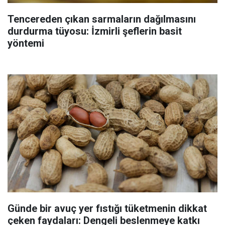
Tencereden çıkan sarmaların dağılmasını
durdurma tüyosu: İzmirli şeflerin basit
yöntemi
Günde bir avuç yer fıstığı tüketmenin dikkat
çeken faydaları: Dengeli beslenmeye katkı