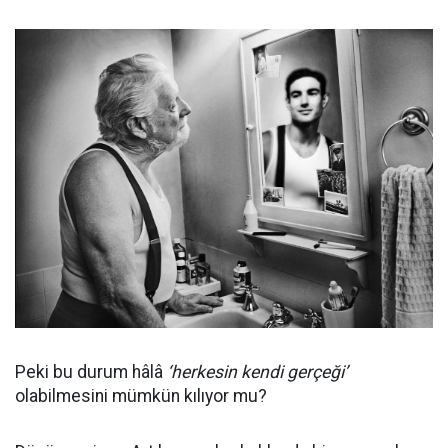
Peki bu durum hâlâ
‘herkesin kendi gerçeği’
olabilmesini mümkün kılıyor mu?