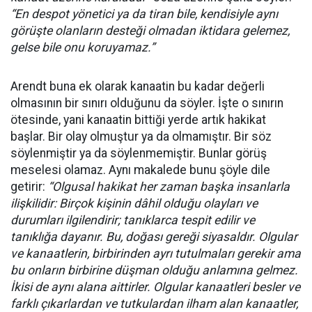
“En despot yönetici ya da tiran bile, kendisiyle aynı
görüşte olanların desteği olmadan iktidara gelemez,
gelse bile onu koruyamaz.”
Arendt buna ek olarak kanaatin bu kadar değerli
olmasının bir sınırı olduğunu da söyler. İşte o sınırın
ötesinde, yani kanaatin bittiği yerde artık hakikat
başlar. Bir olay olmuştur ya da olmamıştır. Bir söz
söylenmiştir ya da söylenmemiştir. Bunlar görüş
meselesi olamaz. Aynı makalede bunu şöyle dile
getirir:
“Olgusal hakikat her zaman başka insanlarla
ilişkilidir: Birçok kişinin dâhil olduğu olayları ve
durumları ilgilendirir; tanıklarca tespit edilir ve
tanıklığa dayanır. Bu, doğası gereği siyasaldır. Olgular
ve kanaatlerin, birbirinden ayrı tutulmaları gerekir ama
bu onların birbirine düşman olduğu anlamına gelmez.
İkisi de aynı alana aittirler. Olgular kanaatleri besler ve
farklı çıkarlardan ve tutkulardan ilham alan kanaatler,