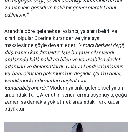
demagogun değil, devlet adamlığı zanaatının da her
zaman için gerekli ve haklı bir gereci olarak kabul
edilmiştir.”
Arendt’e göre geleneksel yalancı, yalanını belirli ve
sınırlı olgular üzerine kurar der ve yine aynı
makalesinde şöyle devam eder:
“Amacı herkesi değil,
düşmanını kandırmaktır. İşte bu yalancılar kendi
aralarında hâlâ hakikati bilen ve koruyabilen devlet
adamları ve diplomatlardı. Onların kendi yalanlarının
kurbanı olmaları pek mümkün değildir. Çünkü onlar,
kendilerini kandırmadan başkalarını
kandırabiliyorlardı.”
Modern yalanla geleneksel yalan
arasındaki fark, Arendt'in kendi formülasyonuyla, çoğu
zaman saklamakla yok etmek arasındaki fark kadar
büyüktür.