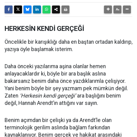
HERKESİN KENDİ GERÇEĞİ
Öncelikle bir karışıklığı daha en baştan ortadan kaldırıp,
yazıya öyle başlamak isterim.
Daha önceki yazılarıma aşina olanlar hemen
anlayacaklardır ki, böyle bir ara başlık aslına
bakarsanız benim daha önce yazdıklarımla çelişiyor.
Yani benim böyle bir şey yazmam pek mümkün değil.
Zaten
‘Herkesin kendi gerçeği’
ara başlığını benim
değil, Hannah Arendt’in attığını var sayın.
Benim açımdan bir çelişki ya da Arendt’le olan
terminolojik gerilim aslında bağlam farkından
kaynaklanıyor. Benim gerçek ve hakikat arasındaki