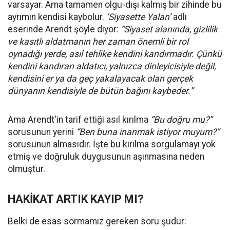
varsayar. Ama tamamen olgu-dışı kalmış bir zihinde bu
ayrımın kendisi kaybolur.
‘Siyasette Yalan’
adlı
eserinde Arendt şöyle diyor:
“Siyaset alanında, gizlilik
ve kasıtlı aldatmanın her zaman önemli bir rol
oynadığı yerde, asıl tehlike kendini kandırmadır. Çünkü
kendini kandıran aldatıcı, yalnızca dinleyicisiyle değil,
kendisini er ya da geç yakalayacak olan gerçek
dünyanın kendisiyle de bütün bağını kaybeder.”
Ama Arendt'in tarif ettiği asıl kırılma
“Bu doğru mu?”
sorusunun yerini
“Ben buna inanmak istiyor muyum?”
sorusunun almasıdır. İşte bu kırılma sorgulamayı yok
etmiş ve doğruluk duygusunun aşınmasına neden
olmuştur.
HAKİKAT ARTIK KAYIP MI?
Belki de esas sormamız gereken soru şudur: