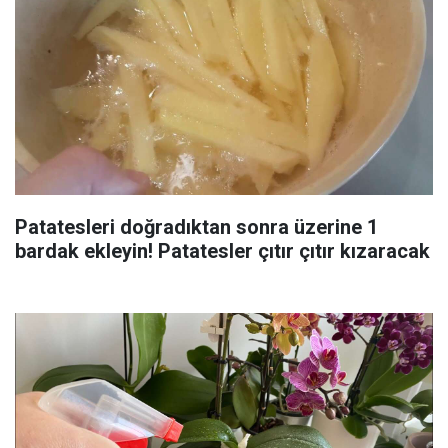
Patatesleri doğradıktan sonra üzerine 1
bardak ekleyin! Patatesler çıtır çıtır kızaracak