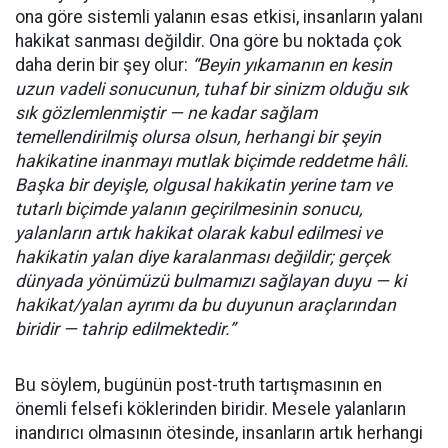
ona göre sistemli yalanın esas etkisi, insanların yalanı
hakikat sanması değildir. Ona göre bu noktada çok
daha derin bir şey olur:
“Beyin yıkamanın en kesin
uzun vadeli sonucunun, tuhaf bir sinizm olduğu sık
sık gözlemlenmiştir — ne kadar sağlam
temellendirilmiş olursa olsun, herhangi bir şeyin
hakikatine inanmayı mutlak biçimde reddetme hâli.
Başka bir deyişle, olgusal hakikatin yerine tam ve
tutarlı biçimde yalanın geçirilmesinin sonucu,
yalanların artık hakikat olarak kabul edilmesi ve
hakikatin yalan diye karalanması değildir; gerçek
dünyada yönümüzü bulmamızı sağlayan duyu — ki
hakikat/yalan ayrımı da bu duyunun araçlarından
biridir — tahrip edilmektedir.”
Bu söylem, bugünün post-truth tartışmasının en
önemli felsefi köklerinden biridir. Mesele yalanların
inandırıcı olmasının ötesinde, insanların artık herhangi