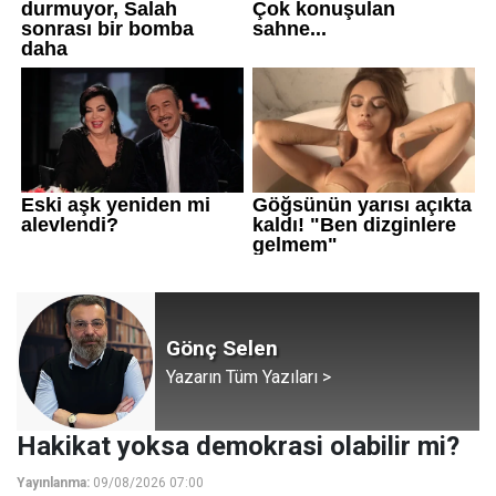
Gönç Selen
Yazarın Tüm Yazıları >
Hakikat yoksa demokrasi olabilir mi?
Yayınlanma:
09/08/2026 07:00