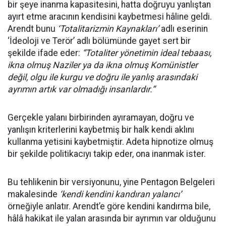
bir şeye inanma kapasitesini, hatta doğruyu yanlıştan
ayırt etme aracının kendisini kaybetmesi hâline geldi.
Arendt bunu
‘Totalitarizmin Kaynakları’
adlı eserinin
‘İdeoloji ve Terör’ adlı bölümünde gayet sert bir
şekilde ifade eder:
“Totaliter yönetimin ideal tebaası,
ikna olmuş Naziler ya da ikna olmuş Komünistler
değil, olgu ile kurgu ve doğru ile yanlış arasındaki
ayrımın artık var olmadığı insanlardır.”
Gerçekle yalanı birbirinden ayıramayan, doğru ve
yanlışın kriterlerini kaybetmiş bir halk kendi aklını
kullanma yetisini kaybetmiştir. Adeta hipnotize olmuş
bir şekilde politikacıyı takip eder, ona inanmak ister.
Bu tehlikenin bir versiyonunu, yine Pentagon Belgeleri
makalesinde
‘kendi kendini kandıran yalancı’
örneğiyle anlatır. Arendt’e göre kendini kandırma bile,
hâlâ hakikat ile yalan arasında bir ayrımın var olduğunu