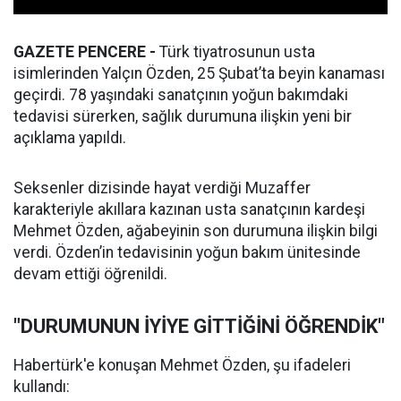
GAZETE PENCERE -
Türk tiyatrosunun usta
isimlerinden Yalçın Özden, 25 Şubat’ta beyin kanaması
geçirdi. 78 yaşındaki sanatçının yoğun bakımdaki
tedavisi sürerken, sağlık durumuna ilişkin yeni bir
açıklama yapıldı.
Seksenler dizisinde hayat verdiği Muzaffer
karakteriyle akıllara kazınan usta sanatçının kardeşi
Mehmet Özden, ağabeyinin son durumuna ilişkin bilgi
verdi. Özden’in tedavisinin yoğun bakım ünitesinde
devam ettiği öğrenildi.
"DURUMUNUN İYİYE GİTTİĞİNİ ÖĞRENDİK"
Habertürk'e konuşan Mehmet Özden, şu ifadeleri
kullandı: