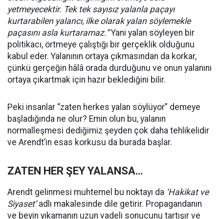
yetmeyecektir. Tek tek sayısız yalanla paçayı
kurtarabilen yalancı, ilke olarak yalan söylemekle
paçasını asla kurtaramaz.”
Yani yalan söyleyen bir
politikacı, örtmeye çalıştığı bir gerçeklik olduğunu
kabul eder. Yalanının ortaya çıkmasından da korkar,
çünkü gerçeğin hâlâ orada durduğunu ve onun yalanını
ortaya çıkartmak için hazır beklediğini bilir.
Peki insanlar “zaten herkes yalan söylüyor” demeye
başladığında ne olur? Emin olun bu, yalanın
normalleşmesi dediğimiz şeyden çok daha tehlikelidir
ve Arendt’in esas korkusu da burada başlar.
ZATEN HER ŞEY YALANSA…
Arendt gelinmesi muhtemel bu noktayı da
‘Hakikat ve
Siyaset’
adlı makalesinde dile getirir. Propagandanın
ve beyin yıkamanın uzun vadeli sonucunu tartışır ve