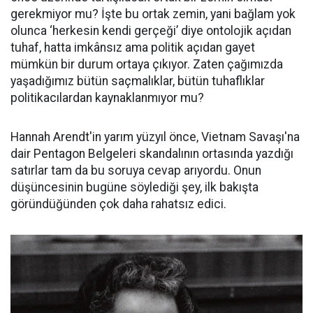
gerekmiyor mu? İşte bu ortak zemin, yani bağlam yok
olunca ‘herkesin kendi gerçeği’ diye ontolojik açıdan
tuhaf, hatta imkânsız ama politik açıdan gayet
mümkün bir durum ortaya çıkıyor. Zaten çağımızda
yaşadığımız bütün saçmalıklar, bütün tuhaflıklar
politikacılardan kaynaklanmıyor mu?
Hannah Arendt'in yarım yüzyıl önce, Vietnam Savaşı'na
dair Pentagon Belgeleri skandalının ortasında yazdığı
satırlar tam da bu soruya cevap arıyordu. Onun
düşüncesinin bugüne söylediği şey, ilk bakışta
göründüğünden çok daha rahatsız edici.