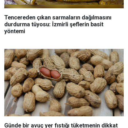
Tencereden çıkan sarmaların dağılmasını
durdurma tüyosu: İzmirli şeflerin basit
yöntemi
Günde bir avuç yer fıstığı tüketmenin dikkat