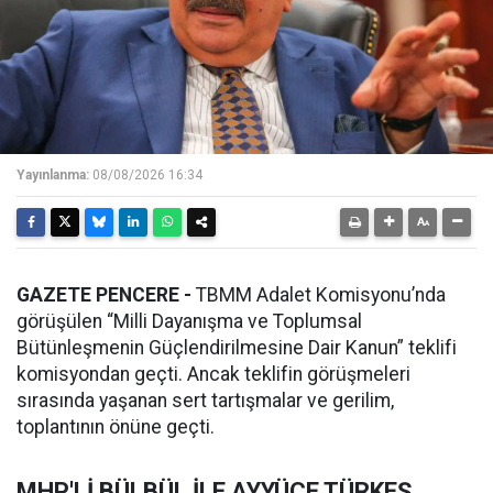
Yayınlanma:
08/08/2026 16:34
GAZETE PENCERE -
TBMM Adalet Komisyonu’nda
görüşülen “Milli Dayanışma ve Toplumsal
Bütünleşmenin Güçlendirilmesine Dair Kanun” teklifi
komisyondan geçti. Ancak teklifin görüşmeleri
sırasında yaşanan sert tartışmalar ve gerilim,
toplantının önüne geçti.
MHP'Lİ BÜLBÜL İLE AYYÜCE TÜRKEŞ