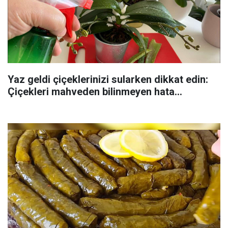
Yaz geldi çiçeklerinizi sularken dikkat edin:
Çiçekleri mahveden bilinmeyen hata...