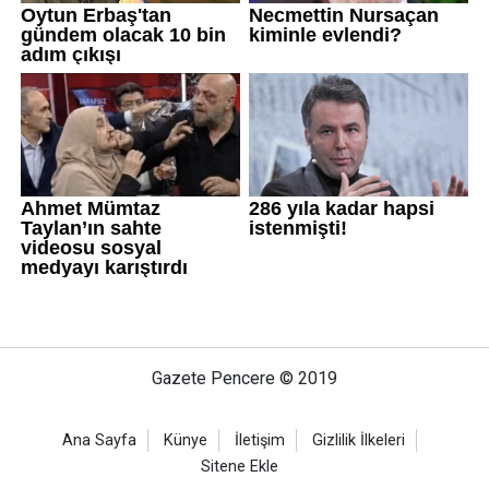
Gazete Pencere © 2019
Ana Sayfa
Künye
İletişim
Gizlilik İlkeleri
Sitene Ekle