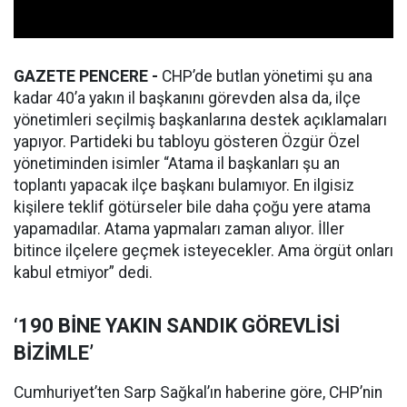
GAZETE PENCERE -
CHP’de butlan yönetimi şu ana
kadar 40’a yakın il başkanını görevden alsa da, ilçe
yönetimleri seçilmiş başkanlarına destek açıklamaları
yapıyor. Partideki bu tabloyu gösteren Özgür Özel
yönetiminden isimler “Atama il başkanları şu an
toplantı yapacak ilçe başkanı bulamıyor. En ilgisiz
kişilere teklif götürseler bile daha çoğu yere atama
yapamadılar. Atama yapmaları zaman alıyor. İller
bitince ilçelere geçmek isteyecekler. Ama örgüt onları
kabul etmiyor” dedi.
‘190 BİNE YAKIN SANDIK GÖREVLİSİ
BİZİMLE’
Cumhuriyet’ten Sarp Sağkal’ın haberine göre, CHP’nin