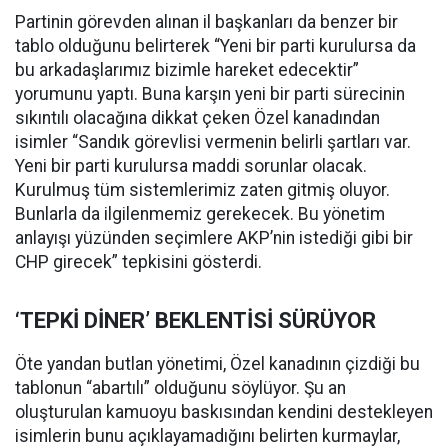
Partinin görevden alınan il başkanları da benzer bir
tablo olduğunu belirterek “Yeni bir parti kurulursa da
bu arkadaşlarımız bizimle hareket edecektir”
yorumunu yaptı. Buna karşın yeni bir parti sürecinin
sıkıntılı olacağına dikkat çeken Özel kanadından
isimler “Sandık görevlisi vermenin belirli şartları var.
Yeni bir parti kurulursa maddi sorunlar olacak.
Kurulmuş tüm sistemlerimiz zaten gitmiş oluyor.
Bunlarla da ilgilenmemiz gerekecek. Bu yönetim
anlayışı yüzünden seçimlere AKP’nin istediği gibi bir
CHP girecek” tepkisini gösterdi.
‘TEPKİ DİNER’ BEKLENTİSİ SÜRÜYOR
Öte yandan butlan yönetimi, Özel kanadının çizdiği bu
tablonun “abartılı” olduğunu söylüyor. Şu an
oluşturulan kamuoyu baskısından kendini destekleyen
isimlerin bunu açıklayamadığını belirten kurmaylar,