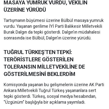
MASAYA YUMRUK VURDU, VEKİLİN
ÜZERİNE YÜRÜDÜ
Tartışmanın büyümesi üzerine Bülbül masaya yumruk
vurdu. Yaşanan gerilime İYİ Parti Balıkesir Milletvekili
Burak Dalgın da tepki gösterdi. Dalgın'ın müdahalesi
sonrasında ise Bülbül, Dalgın'ın üzerine yürüdü.
TUĞRUL TÜRKEŞ'TEN TEPKİ:
TERÖRİSTLERE GÖSTERİLEN
TOLERANSIN MİLLETVEKİLİNE DE
GÖSTERİLMESİNİ BEKLERDİM
Komisyonda yaşanan bu gelişmelerin üzerine AK Parti
Ankara Milletvekili Tuğrul Türkeş yaşananlara sert
tepki gösterdi. Türkeş, sosyal medya hesabından,
"Üzgünüm" başlığıyla bir açıklama yayımladı.