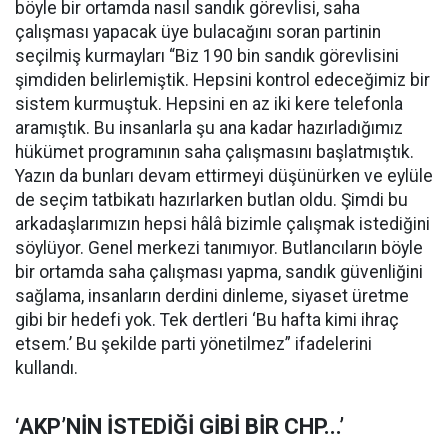
böyle bir ortamda nasıl sandık görevlisi, saha
çalışması yapacak üye bulacağını soran partinin
seçilmiş kurmayları “Biz 190 bin sandık görevlisini
şimdiden belirlemiştik. Hepsini kontrol edeceğimiz bir
sistem kurmuştuk. Hepsini en az iki kere telefonla
aramıştık. Bu insanlarla şu ana kadar hazırladığımız
hükümet programının saha çalışmasını başlatmıştık.
Yazın da bunları devam ettirmeyi düşünürken ve eylüle
de seçim tatbikatı hazırlarken butlan oldu. Şimdi bu
arkadaşlarımızın hepsi hâlâ bizimle çalışmak istediğini
söylüyor. Genel merkezi tanımıyor. Butlancıların böyle
bir ortamda saha çalışması yapma, sandık güvenliğini
sağlama, insanların derdini dinleme, siyaset üretme
gibi bir hedefi yok. Tek dertleri ‘Bu hafta kimi ihraç
etsem.’ Bu şekilde parti yönetilmez” ifadelerini
kullandı.
‘AKP’NİN İSTEDİĞİ GİBİ BİR CHP...’