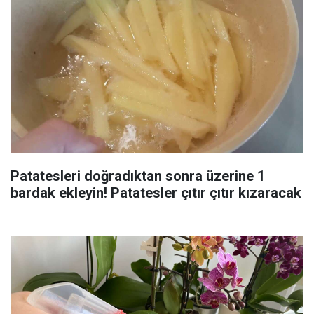
Patatesleri doğradıktan sonra üzerine 1
bardak ekleyin! Patatesler çıtır çıtır kızaracak