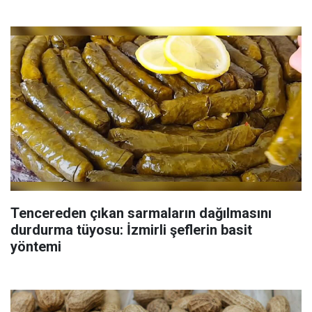
Tencereden çıkan sarmaların dağılmasını
durdurma tüyosu: İzmirli şeflerin basit
yöntemi