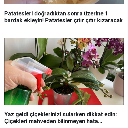
Patatesleri doğradıktan sonra üzerine 1
bardak ekleyin! Patatesler çıtır çıtır kızaracak
Yaz geldi çiçeklerinizi sularken dikkat edin:
Çiçekleri mahveden bilinmeyen hata...