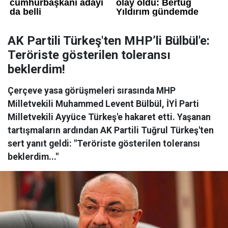
AK Partili Türkeş'ten MHP’li Bülbül'e:
Teröriste gösterilen toleransı
beklerdim!
Çerçeve yasa görüşmeleri sırasında MHP
Milletvekili Muhammed Levent Bülbül, İYİ Parti
Milletvekili Ayyüce Türkeş'e hakaret etti. Yaşanan
tartışmaların ardından AK Partili Tuğrul Türkeş'ten
sert yanıt geldi: "Teröriste gösterilen toleransı
beklerdim..."