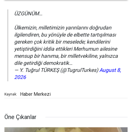
ÜZGÜNÜM…
Ülkemizin, milletimizin yarınlarını doğrudan
ilgilendiren, bu yönüyle de elbette tartışılması
gereken çok kritik bir meselede; kendilerini
yetiştirdiğini iddia ettikleri Merhumun ailesine
mensup bir hanıma, bir milletvekiline, yalnızca
dile getirdiği demokratik…
— Y. Tuğrul TÜRKEŞ (@TugrulTurkes)
August 8,
2026
Haber Merkezi
Kaynak:
Öne Çıkanlar