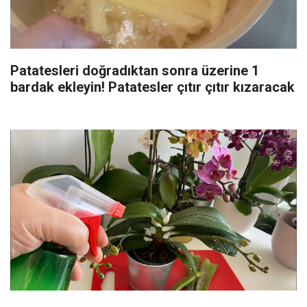
Patatesleri doğradıktan sonra üzerine 1
bardak ekleyin! Patatesler çıtır çıtır kızaracak