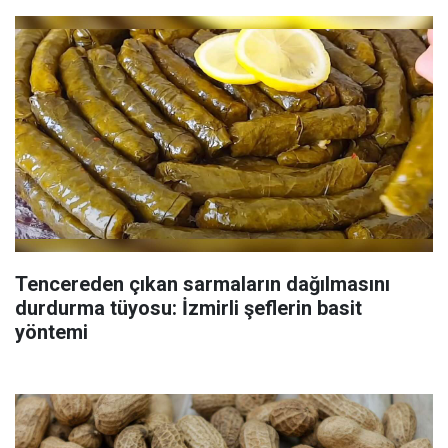
Tencereden çıkan sarmaların dağılmasını
durdurma tüyosu: İzmirli şeflerin basit
yöntemi