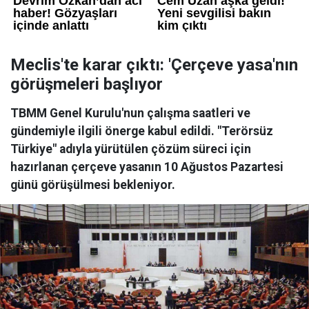
Meclis'te karar çıktı: 'Çerçeve yasa'nın
görüşmeleri başlıyor
TBMM Genel Kurulu'nun çalışma saatleri ve
gündemiyle ilgili önerge kabul edildi. "Terörsüz
Türkiye" adıyla yürütülen çözüm süreci için
hazırlanan çerçeve yasanın 10 Ağustos Pazartesi
günü görüşülmesi bekleniyor.