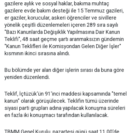
gazilere aylık ve sosyal haklar, bakıma muhtaç
gazilere evde bakım desteği ile 15 Temmuz gazileri,
er gaziler, korucular, askeri öğrenciler ve sivillere
yönelik çeşitli düzenlemeleri içeren 289 sıra sayılı
"Bazı Kanunlarda Değişiklik Yapılmasına Dair Kanun
Teklifi", 48 saat geçme şartı aranmaksızın gündemin
"Kanun Teklifleri ile Komisyondan Gelen Diğer İşler"
kısmının ikinci sırasına alındı.
Bu bölümde yer alan diğer işlerin sırası da buna göre
yeniden düzenlendi.
Teklif, İçtüzük'ün 91'inci maddesi kapsamında "temel
kanun" olarak görüşülecek. Teklifin tümü üzerinde
siyasi parti grupları adına yapılacak konuşma süreleri
en fazla iki konuşmacı tarafından kullanılacak.
TBMM Genel Kurulu, pazartesi günü saat 11.00'de