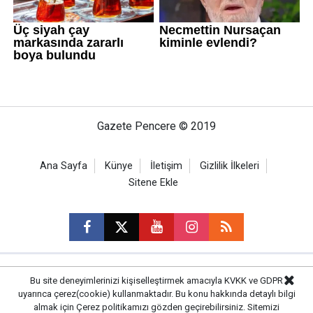
Gazete Pencere © 2019
Ana Sayfa
Künye
İletişim
Gizlilik İlkeleri
Sitene Ekle
CM Bilişim
Bu site deneyimlerinizi kişiselleştirmek amacıyla KVKK ve GDPR
uyarınca çerez(cookie) kullanmaktadır. Bu konu hakkında detaylı bilgi
almak için
Çerez politikamızı
gözden geçirebilirsiniz. Sitemizi