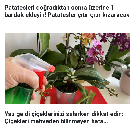
Patatesleri doğradıktan sonra üzerine 1
bardak ekleyin! Patatesler çıtır çıtır kızaracak
Yaz geldi çiçeklerinizi sularken dikkat edin:
Çiçekleri mahveden bilinmeyen hata...