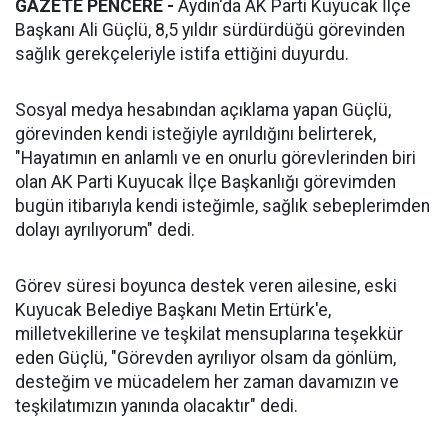
GAZETE PENCERE -
Aydın'da AK Parti Kuyucak İlçe
Başkanı Ali Güçlü, 8,5 yıldır sürdürdüğü görevinden
sağlık gerekçeleriyle istifa ettiğini duyurdu.
Sosyal medya hesabından açıklama yapan Güçlü,
görevinden kendi isteğiyle ayrıldığını belirterek,
"Hayatımın en anlamlı ve en onurlu görevlerinden biri
olan AK Parti Kuyucak İlçe Başkanlığı görevimden
bugün itibarıyla kendi isteğimle, sağlık sebeplerimden
dolayı ayrılıyorum" dedi.
Görev süresi boyunca destek veren ailesine, eski
Kuyucak Belediye Başkanı Metin Ertürk'e,
milletvekillerine ve teşkilat mensuplarına teşekkür
eden Güçlü, "Görevden ayrılıyor olsam da gönlüm,
desteğim ve mücadelem her zaman davamızın ve
teşkilatımızın yanında olacaktır" dedi.