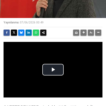
Yayınlanma:
07/06/2026 00:49