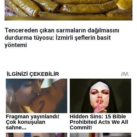
Tencereden çıkan sarmaların dağılmasını
durdurma tüyosu: İzmirli şeflerin basit
yöntemi