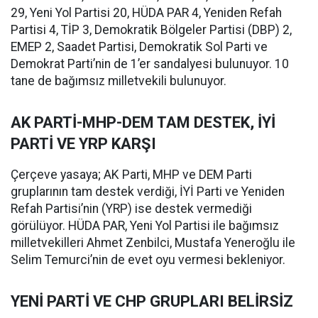
29, Yeni Yol Partisi 20, HÜDA PAR 4, Yeniden Refah
Partisi 4, TİP 3, Demokratik Bölgeler Partisi (DBP) 2,
EMEP 2, Saadet Partisi, Demokratik Sol Parti ve
Demokrat Parti’nin de 1’er sandalyesi bulunuyor. 10
tane de bağımsız milletvekili bulunuyor.
AK PARTİ-MHP-DEM TAM DESTEK, İYİ
PARTİ VE YRP KARŞI
Çerçeve yasaya; AK Parti, MHP ve DEM Parti
gruplarının tam destek verdiği, İYİ Parti ve Yeniden
Refah Partisi’nin (YRP) ise destek vermediği
görülüyor. HÜDA PAR, Yeni Yol Partisi ile bağımsız
milletvekilleri Ahmet Zenbilci, Mustafa Yeneroğlu ile
Selim Temurci’nin de evet oyu vermesi bekleniyor.
YENİ PARTİ VE CHP GRUPLARI BELİRSİZ