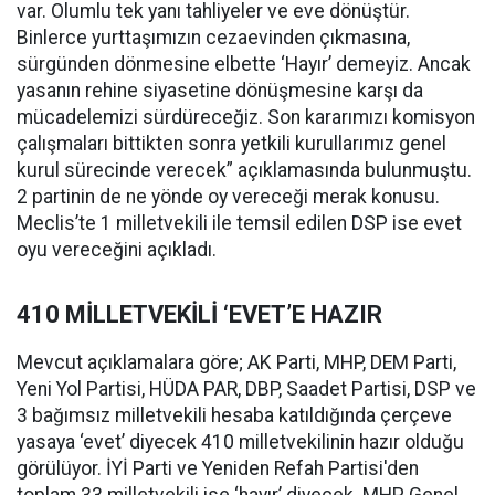
var. Olumlu tek yanı tahliyeler ve eve dönüştür.
Binlerce yurttaşımızın cezaevinden çıkmasına,
sürgünden dönmesine elbette ‘Hayır’ demeyiz. Ancak
yasanın rehine siyasetine dönüşmesine karşı da
mücadelemizi sürdüreceğiz. Son kararımızı komisyon
çalışmaları bittikten sonra yetkili kurullarımız genel
kurul sürecinde verecek” açıklamasında bulunmuştu.
2 partinin de ne yönde oy vereceği merak konusu.
Meclis’te 1 milletvekili ile temsil edilen DSP ise evet
oyu vereceğini açıkladı.
410 MİLLETVEKİLİ ‘EVET’E HAZIR
Mevcut açıklamalara göre; AK Parti, MHP, DEM Parti,
Yeni Yol Partisi, HÜDA PAR, DBP, Saadet Partisi, DSP ve
3 bağımsız milletvekili hesaba katıldığında çerçeve
yasaya ‘evet’ diyecek 410 milletvekilinin hazır olduğu
görülüyor. İYİ Parti ve Yeniden Refah Partisi'den