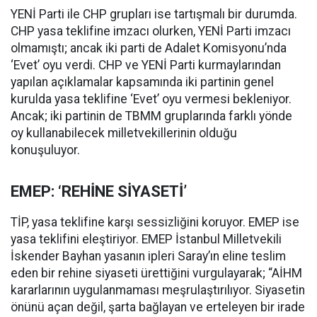
YENİ Parti ile CHP grupları ise tartışmalı bir durumda.
CHP yasa teklifine imzacı olurken, YENİ Parti imzacı
olmamıştı; ancak iki parti de Adalet Komisyonu’nda
‘Evet’ oyu verdi. CHP ve YENİ Parti kurmaylarından
yapılan açıklamalar kapsamında iki partinin genel
kurulda yasa teklifine ‘Evet’ oyu vermesi bekleniyor.
Ancak; iki partinin de TBMM gruplarında farklı yönde
oy kullanabilecek milletvekillerinin olduğu
konuşuluyor.
EMEP: ‘REHİNE SİYASETİ’
TİP, yasa teklifine karşı sessizliğini koruyor. EMEP ise
yasa teklifini eleştiriyor. EMEP İstanbul Milletvekili
İskender Bayhan yasanın ipleri Saray’ın eline teslim
eden bir rehine siyaseti ürettiğini vurgulayarak; “AİHM
kararlarının uygulanmaması meşrulaştırılıyor. Siyasetin
önünü açan değil, şarta bağlayan ve erteleyen bir irade