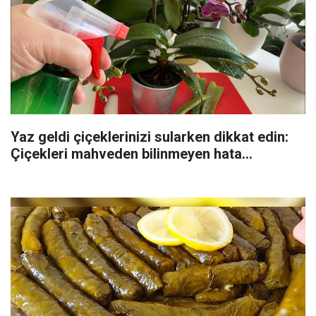
Yaz geldi çiçeklerinizi sularken dikkat edin:
Çiçekleri mahveden bilinmeyen hata...