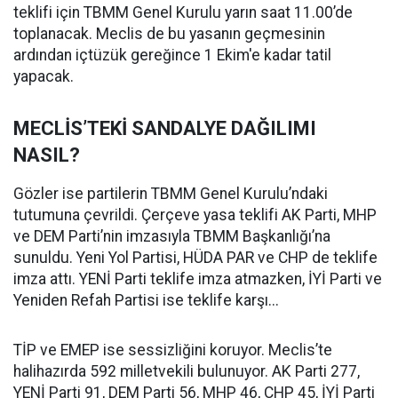
teklifi için TBMM Genel Kurulu yarın saat 11.00’de
toplanacak. Meclis de bu yasanın geçmesinin
ardından içtüzük gereğince 1 Ekim'e kadar tatil
yapacak.
MECLİS’TEKİ SANDALYE DAĞILIMI
NASIL?
Gözler ise partilerin TBMM Genel Kurulu’ndaki
tutumuna çevrildi. Çerçeve yasa teklifi AK Parti, MHP
ve DEM Parti’nin imzasıyla TBMM Başkanlığı’na
sunuldu. Yeni Yol Partisi, HÜDA PAR ve CHP de teklife
imza attı. YENİ Parti teklife imza atmazken, İYİ Parti ve
Yeniden Refah Partisi ise teklife karşı...
TİP ve EMEP ise sessizliğini koruyor. Meclis’te
halihazırda 592 milletvekili bulunuyor. AK Parti 277,
YENİ Parti 91, DEM Parti 56, MHP 46, CHP 45, İYİ Parti