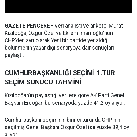
GAZETE PENCERE -
Veri analisti ve anketçi Murat
Kızılboğa, Özgür Özel ve Ekrem İmamoğlu'nun
CHP'den ayrı olarak Yeni bir partide yer aldığı,
bölünmenin yaşandığı senaryoya dair sonuçları
paylaştı.
CUMHURBAŞKANLIĞI SEÇİMİ 1.TUR
SEÇİM SONUCU TAHMİNİ
Kızılboğan'ın paylaştığı verilere göre AK Parti Genel
Başkanı Erdoğan bu senaryoda yüzde 41,2 oy alıyor.
Cumhurbaşkanı seçiminin birinci turunda CHP'nin
seçilmiş Genel Başkanı Özgür Özel ise yüzde 39,4 oy
alıyor.