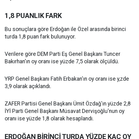
1,8 PUANLIK FARK
Bu sonuçlara göre Erdoğan ile Özel arasında birinci
turda 1,8 puan fark bulunuyor.
Verilere göre DEM Parti Eş Genel Başkanı Tuncer
Bakırhan'ın oy oranı ise yüzde 7,5 olarak ölçüldü.
YRP Genel Başkanı Fatih Erbakan'ın oy oranı ise y,zde
3,9 olarak açıklandı.
ZAFER Partisi Genel Başkanı Ümit Özdağ'ın yüzde 2,8
İYİ Parti Genel Başkanı Müsavat Dervişoğlu'nun oy
oranı ise yüzde 1,8 olarak hesaplandı.
ERDOĞAN BİRİNCİ TURDA YÜZDE KAÇ OY