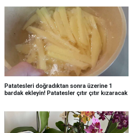
Patatesleri doğradıktan sonra üzerine 1
bardak ekleyin! Patatesler çıtır çıtır kızaracak