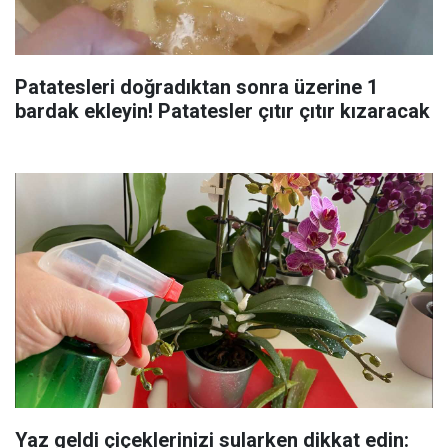
Patatesleri doğradıktan sonra üzerine 1
bardak ekleyin! Patatesler çıtır çıtır kızaracak
Yaz geldi çiçeklerinizi sularken dikkat edin: