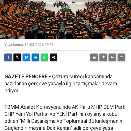
Yayınlanma:
10/08/2026 09:53
GAZETE PENCERE -
Çözüm süreci kapsamında
hazırlanan çerçeve yasayla ilgili tartışmalar devam
ediyor.
TBMM Adalet Komisyonu’nda AK Parti MHP, DEM Parti,
CHP, Yeni Yol Partisi ve YENİ Parti’nin oylarıyla kabul
edilen “Milli Dayanışma ve Toplumsal Bütünleşmenin
Güçlendirilmesine Dair Kanun” adlı çerçeve yasa