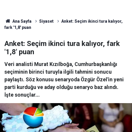
Ana Sayfa
Siyaset
Anket: Seçim ikinci tura kalıyor,
fark '1,8' puan
Anket: Seçim ikinci tura kalıyor, fark
'1,8' puan
Veri analisti Murat Kızılboğa, Cumhurbaşkanlığı
seçiminin birinci turuyla ilgili tahmini sonucu
paylaştı. Söz konusu senaryoda Özgür Özel'in yeni
parti kurduğu ve aday olduğu senaryo baz alındı.
İşte sonuçlar...