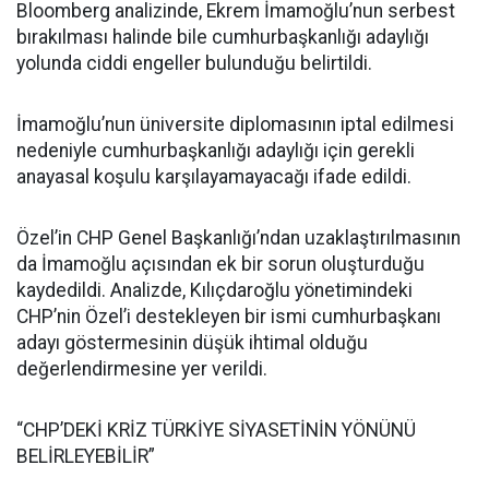
Bloomberg analizinde, Ekrem İmamoğlu’nun serbest
bırakılması halinde bile cumhurbaşkanlığı adaylığı
yolunda ciddi engeller bulunduğu belirtildi.
İmamoğlu’nun üniversite diplomasının iptal edilmesi
nedeniyle cumhurbaşkanlığı adaylığı için gerekli
anayasal koşulu karşılayamayacağı ifade edildi.
Özel’in CHP Genel Başkanlığı’ndan uzaklaştırılmasının
da İmamoğlu açısından ek bir sorun oluşturduğu
kaydedildi. Analizde, Kılıçdaroğlu yönetimindeki
CHP’nin Özel’i destekleyen bir ismi cumhurbaşkanı
adayı göstermesinin düşük ihtimal olduğu
değerlendirmesine yer verildi.
“CHP’DEKİ KRİZ TÜRKİYE SİYASETİNİN YÖNÜNÜ
BELİRLEYEBİLİR”