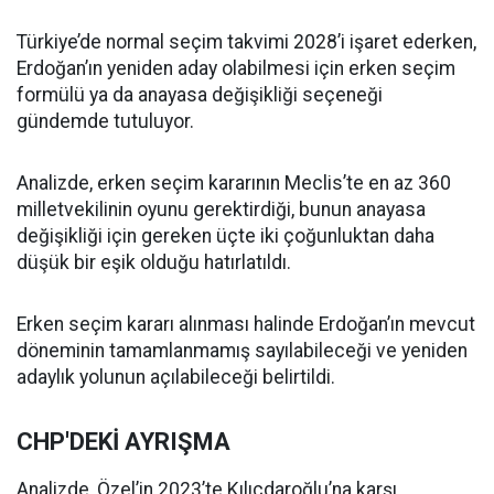
Türkiye’de normal seçim takvimi 2028’i işaret ederken,
Erdoğan’ın yeniden aday olabilmesi için erken seçim
formülü ya da anayasa değişikliği seçeneği
gündemde tutuluyor.
Analizde, erken seçim kararının Meclis’te en az 360
milletvekilinin oyunu gerektirdiği, bunun anayasa
değişikliği için gereken üçte iki çoğunluktan daha
düşük bir eşik olduğu hatırlatıldı.
Erken seçim kararı alınması halinde Erdoğan’ın mevcut
döneminin tamamlanmamış sayılabileceği ve yeniden
adaylık yolunun açılabileceği belirtildi.
CHP'DEKİ AYRIŞMA
Analizde, Özel’in 2023’te Kılıçdaroğlu’na karşı