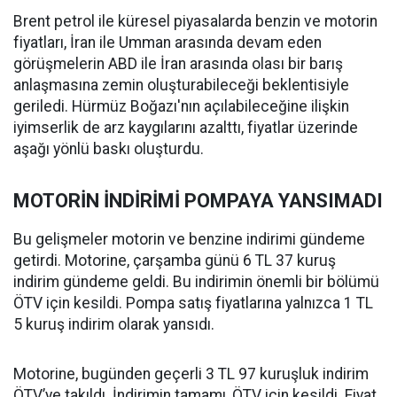
Brent petrol ile küresel piyasalarda benzin ve motorin
fiyatları, İran ile Umman arasında devam eden
görüşmelerin ABD ile İran arasında olası bir barış
anlaşmasına zemin oluşturabileceği beklentisiyle
geriledi. Hürmüz Boğazı'nın açılabileceğine ilişkin
iyimserlik de arz kaygılarını azalttı, fiyatlar üzerinde
aşağı yönlü baskı oluşturdu.
MOTORİN İNDİRİMİ POMPAYA YANSIMADI
Bu gelişmeler motorin ve benzine indirimi gündeme
getirdi. Motorine, çarşamba günü 6 TL 37 kuruş
indirim gündeme geldi. Bu indirimin önemli bir bölümü
ÖTV için kesildi. Pompa satış fiyatlarına yalnızca 1 TL
5 kuruş indirim olarak yansıdı.
Motorine, bugünden geçerli 3 TL 97 kuruşluk indirim
ÖTV’ye takıldı. İndirimin tamamı, ÖTV için kesildi. Fiyat