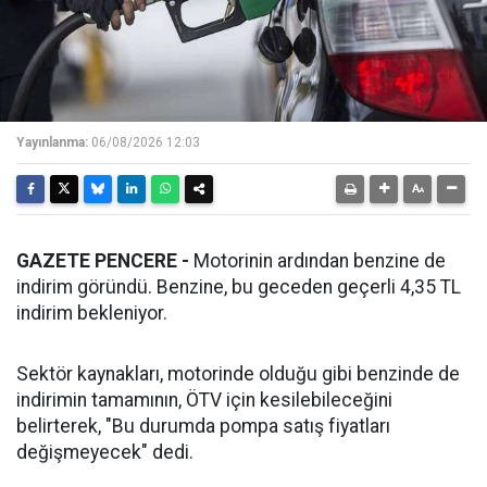
Yayınlanma:
06/08/2026 12:03
GAZETE PENCERE -
Motorinin ardından benzine de
indirim göründü. Benzine, bu geceden geçerli 4,35 TL
indirim bekleniyor.
Sektör kaynakları, motorinde olduğu gibi benzinde de
indirimin tamamının, ÖTV için kesilebileceğini
belirterek, "Bu durumda pompa satış fiyatları
değişmeyecek" dedi.