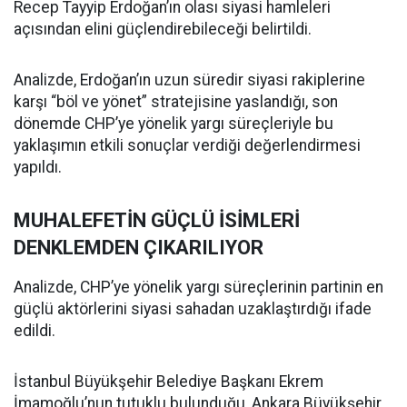
Recep Tayyip Erdoğan’ın olası siyasi hamleleri
açısından elini güçlendirebileceği belirtildi.
Analizde, Erdoğan’ın uzun süredir siyasi rakiplerine
karşı “böl ve yönet” stratejisine yaslandığı, son
dönemde CHP’ye yönelik yargı süreçleriyle bu
yaklaşımın etkili sonuçlar verdiği değerlendirmesi
yapıldı.
MUHALEFETİN GÜÇLÜ İSİMLERİ
DENKLEMDEN ÇIKARILIYOR
Analizde, CHP’ye yönelik yargı süreçlerinin partinin en
güçlü aktörlerini siyasi sahadan uzaklaştırdığı ifade
edildi.
İstanbul Büyükşehir Belediye Başkanı Ekrem
İmamoğlu’nun tutuklu bulunduğu, Ankara Büyükşehir