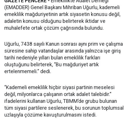
GAZETE PENCERE -
Emeklilikte Adalet Derneği
(EMADDER) Genel Başkanı Mihriban Uğurlu, kademeli
emeklilik mağduriyetinin artık siyasetin konusu değil,
adaletin konusu olduğunu belirterek iktidar ve
muhalefete ortak çözüm çağrısında bulundu.
Uğurlu, 7438 sayılı Kanun sonrası aynı prim ve çalışma
süresine sahip vatandaşlar arasında yalnızca işe giriş
tarihi nedeniyle yılları bulan emeklilik farkları
oluştuğunu belirterek, “Bu mağduriyet artık
ertelenmemeli.” dedi.
“Kademeli emeklilik hiçbir siyasi partinin meselesi
değil, milyonlarca çalışanın ortak adalet talebidir.”
ifadelerini kullanan Uğurlu, TBMM’de grubu bulunan
tüm siyasi partilere seslenerek, bu sorunun toplumsal
uzlaşıyla çözüme kavuşturulmasını istedi.