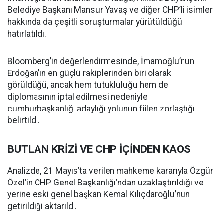
Belediye Başkanı Mansur Yavaş ve diğer CHP’li isimler
hakkında da çeşitli soruşturmalar yürütüldüğü
hatırlatıldı.
Bloomberg’in değerlendirmesinde, İmamoğlu’nun
Erdoğan’ın en güçlü rakiplerinden biri olarak
görüldüğü, ancak hem tutukluluğu hem de
diplomasının iptal edilmesi nedeniyle
cumhurbaşkanlığı adaylığı yolunun fiilen zorlaştığı
belirtildi.
BUTLAN KRİZİ VE CHP İÇİNDEN KAOS
Analizde, 21 Mayıs’ta verilen mahkeme kararıyla Özgür
Özel’in CHP Genel Başkanlığı’ndan uzaklaştırıldığı ve
yerine eski genel başkan Kemal Kılıçdaroğlu’nun
getirildiği aktarıldı.