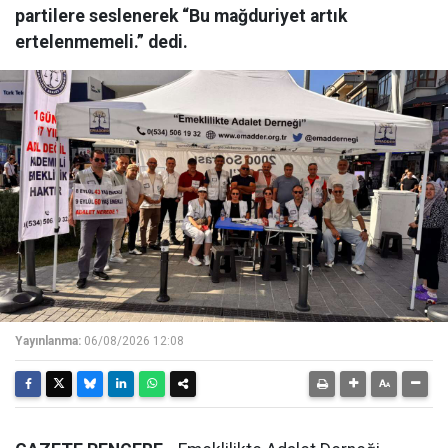
partilere seslenerek “Bu mağduriyet artık
ertelenmemeli.” dedi.
Yayınlanma:
06/08/2026 12:08