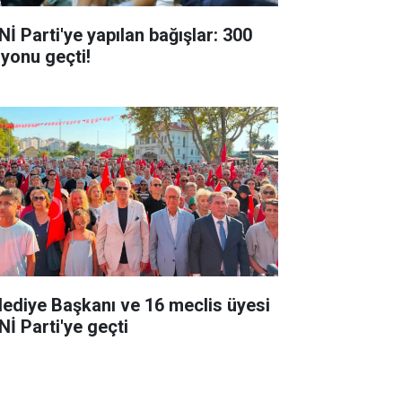
Nİ Parti'ye yapılan bağışlar: 300
lyonu geçti!
lediye Başkanı ve 16 meclis üyesi
Nİ Parti'ye geçti