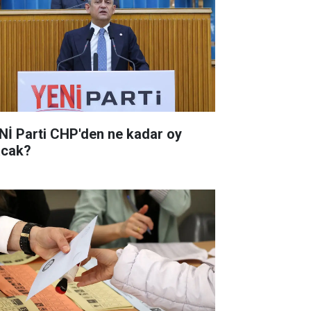
Nİ Parti CHP'den ne kadar oy
acak?