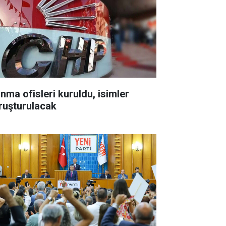
ınma ofisleri kuruldu, isimler
ruşturulacak