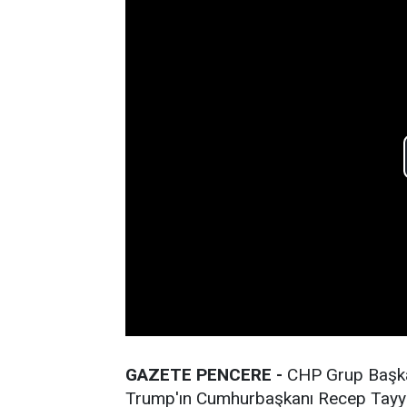
GAZETE PENCERE -
CHP Grup Başkan
Trump'ın Cumhurbaşkanı Recep Tayyip