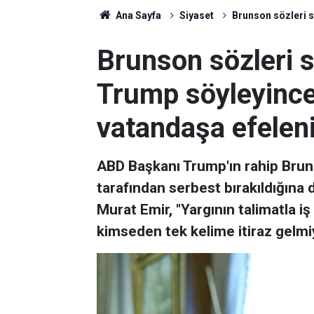
Ana Sayfa
Siyaset
Brunson sözleri s
Brunson sözleri s
Trump söyleyince
vatandaşa efeleni
ABD Başkanı Trump'ın rahip Bru
tarafından serbest bırakıldığına 
Murat Emir, "Yargının talimatla i
kimseden tek kelime itiraz gelmi