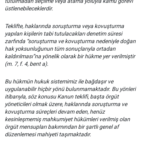
tutulmadan seçilme veya atama yoluyla kamu görevi
üstlenebileceklerdir.
Teklifte, haklarında soruşturma veya kovuşturma
yapılan kişilerin tabi tutulacakları denetim süresi
zarfında “soruşturma ve kovuşturma nedeniyle doğan
hak yoksunluğunun tüm sonuçlarıyla ortadan
kaldırılması”na yönelik olarak bir hükme yer verilmiştir
(m. 7, f. 4, bent a).
Bu hükmün hukuk sistemimiz ile bağdaşır ve
uygulanabilir hiçbir yönü bulunmamaktadır. Bu yönleri
itibarıyla, söz konusu Kanun teklifi, başta örgüt
yöneticileri olmak üzere, haklarında soruşturma ve
kovuşturma süreçleri devam eden, henüz
kesinleşmemiş mahkumiyet hükümleri verilmiş olan
örgüt mensupları bakımından bir şartlı genel af
düzenlemesi mahiyeti taşımaktadır.