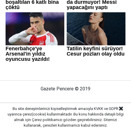
Gazete Pencere © 2019
Ana Sayfa
Künye
İletişim
Gizlilik İlkeleri
Bu site deneyimlerinizi kişiselleştirmek amacıyla KVKK ve GDPR
Sitene Ekle
uyarınca çerez(cookie) kullanmaktadır. Bu konu hakkında detaylı bilgi
almak için
Çerez politikamızı
gözden geçirebilirsiniz. Sitemizi
kullanarak, çerezleri kullanmamızı kabul edersiniz.