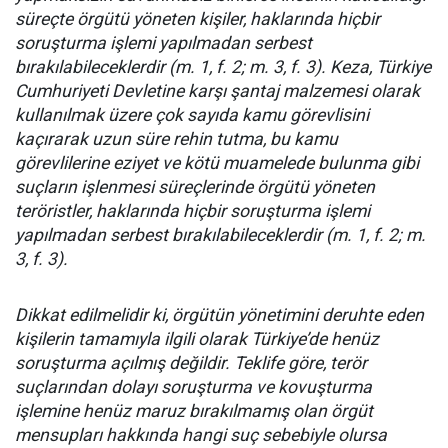
süreçte örgütü yöneten kişiler, haklarında hiçbir
soruşturma işlemi yapılmadan serbest
bırakılabileceklerdir (m. 1, f. 2; m. 3, f. 3). Keza, Türkiye
Cumhuriyeti Devletine karşı şantaj malzemesi olarak
kullanılmak üzere çok sayıda kamu görevlisini
kaçırarak uzun süre rehin tutma, bu kamu
görevlilerine eziyet ve kötü muamelede bulunma gibi
suçların işlenmesi süreçlerinde örgütü yöneten
teröristler, haklarında hiçbir soruşturma işlemi
yapılmadan serbest bırakılabileceklerdir (m. 1, f. 2; m.
3, f. 3).
Dikkat edilmelidir ki, örgütün yönetimini deruhte eden
kişilerin tamamıyla ilgili olarak Türkiye’de henüz
soruşturma açılmış değildir. Teklife göre, terör
suçlarından dolayı soruşturma ve kovuşturma
işlemine henüz maruz bırakılmamış olan örgüt
mensupları hakkında hangi suç sebebiyle olursa