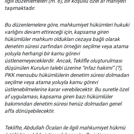
ilgili düzenlemeleri (m. 6), bir koşullu özel af mahiyeti
taşımaktadır.
Bu düzenlemelere göre, mahkumiyet hükümleri hukuki
varlığını devam ettireceği için, kapsama giren
hükümlüler mahkum oldukları cezaya bağlı olarak
denetim süresi zarfından örneğin seçilme veya atama
yoluyla herhangi bir kamu görevi
üstlenemeyeceklerdir. Ancak, Teklifle oluşturulması
düşünülen Kurulun talebi üzerine “infaz hakimi” (?),
PKK mensubu hükümlülerin denetim süresi dolmadan
seçilme veya atama yoluyla kamu görevi
üstlenebilmelerine karar verebilecektir. Bu suretle özel
af uygulaması, kapsama giren bazı hükümlüler
bakımından denetim süresi henüz dolmadan genel
affa dönüşebilecektir.
Teklifte, Abdullah Öcalan ile ilgili mahkumiyet hükmü