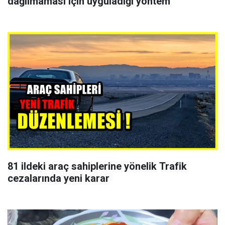
dağılmaması için uyguladığı yöntem
81 ildeki araç sahiplerine yönelik Trafik
cezalarında yeni karar