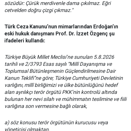
sözüdür: Çürük merdivenle dama çıkılmaz. Eğri
cetvelden doğru çizgi çıkmaz."
Türk Ceza Kanunu’nun mimarlarından Erdoğan’ın
eski hukuk danışmanı Prof. Dr. İzzet Özgenç şu
ifadeleri kullandı:
Türkiye Büyük Millet Meclisi’ne sunulan 5.8.2026
tarihli ve 2/3793 Esas sayılı “Millî Dayanışma ve
Toplumsal Bütünleşmenin Güçlendirilmesine Dair
Kanun Teklifi”ne göre; Türkiye Cumhuriyeti Devletinin
varlığını, millî birliğimizi ve ülke bütünlüğünü hedef
alan ayrılıkçı terör örgütü PKK’nin kontrolü altında
bulunan her nevi silah ve mühimmatın teslimine ve fiili
varlığına son vermesine bağlı olarak,
a) söz konusu terör örgütünün kurucusu veya
yöneticisi olmaktan,