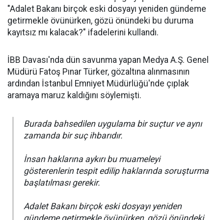
"Adalet Bakanı birçok eski dosyayı yeniden gündeme
getirmekle övünürken, gözü önündeki bu duruma
kayıtsız mı kalacak?" ifadelerini kullandı.
İBB Davası'nda dün savunma yapan Medya A.Ş. Genel
Müdürü Fatoş Pınar Türker, gözaltına alınmasının
ardından İstanbul Emniyet Müdürlüğü'nde çıplak
aramaya maruz kaldığını söylemişti.
Burada bahsedilen uygulama bir suçtur ve aynı
zamanda bir suç ihbarıdır.
İnsan haklarına aykırı bu muameleyi
gösterenlerin tespit edilip haklarında soruşturma
başlatılması gerekir.
Adalet Bakanı birçok eski dosyayı yeniden
gündeme getirmekle övünürken, gözü önündeki