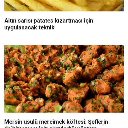
Altın sarısı patates kızartması için
uygulanacak teknik
Mersin usulü mercimek köftesi: Şeflerin