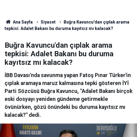
Ana Sayfa
Siyaset
Buğra Kavuncu'dan çıplak arama
tepkisi: Adalet Bakanı bu duruma kayıtsız mı kalacak?
Buğra Kavuncu'dan çıplak arama
tepkisi: Adalet Bakanı bu duruma
kayıtsız mı kalacak?
İBB Davası'nda savunma yapan Fatoş Pınar Türker'in
çıplak aramaya maruz kalmasına tepki gösteren İYİ
Parti Sözcüsü Buğra Kavuncu, "Adalet Bakanı birçok
eski dosyayı yeniden gündeme getirmekle
övünürken, gözü önündeki bu duruma kayıtsız mı
kalacak?" dedi.