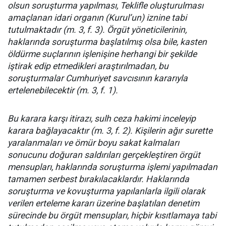
olsun soruşturma yapılması, Teklifle oluşturulması
amaçlanan idari organın (Kurul’un) iznine tabi
tutulmaktadır (m. 3, f. 3). Örgüt yöneticilerinin,
haklarında soruşturma başlatılmış olsa bile, kasten
öldürme suçlarının işlenişine herhangi bir şekilde
iştirak edip etmedikleri araştırılmadan, bu
soruşturmalar Cumhuriyet savcısının kararıyla
ertelenebilecektir (m. 3, f. 1).
Bu karara karşı itirazı, sulh ceza hakimi inceleyip
karara bağlayacaktır (m. 3, f. 2). Kişilerin ağır surette
yaralanmaları ve ömür boyu sakat kalmaları
sonucunu doğuran saldırıları gerçekleştiren örgüt
mensupları, haklarında soruşturma işlemi yapılmadan
tamamen serbest bırakılacaklardır. Haklarında
soruşturma ve kovuşturma yapılanlarla ilgili olarak
verilen erteleme kararı üzerine başlatılan denetim
sürecinde bu örgüt mensupları, hiçbir kısıtlamaya tabi