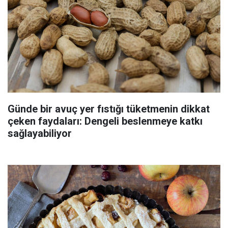
Günde bir avuç yer fıstığı tüketmenin dikkat
çeken faydaları: Dengeli beslenmeye katkı
sağlayabiliyor