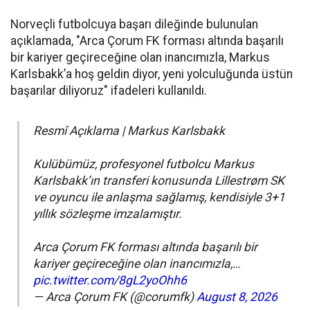
Norveçli futbolcuya başarı dileğinde bulunulan
açıklamada, "Arca Çorum FK forması altında başarılı
bir kariyer geçireceğine olan inancımızla, Markus
Karlsbakk’a hoş geldin diyor, yeni yolculuğunda üstün
başarılar diliyoruz" ifadeleri kullanıldı.
Resmî Açıklama | Markus Karlsbakk
Kulübümüz, profesyonel futbolcu Markus
Karlsbakk’ın transferi konusunda Lillestrøm SK
ve oyuncu ile anlaşma sağlamış, kendisiyle 3+1
yıllık sözleşme imzalamıştır.
Arca Çorum FK forması altında başarılı bir
kariyer geçireceğine olan inancımızla,…
pic.twitter.com/8gL2yoOhh6
— Arca Çorum FK (@corumfk)
August 8, 2026