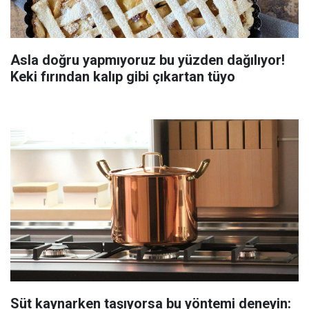
Asla doğru yapmıyoruz bu yüzden dağılıyor!
Keki fırından kalıp gibi çıkartan tüyo
Süt kaynarken taşıyorsa bu yöntemi deneyin: