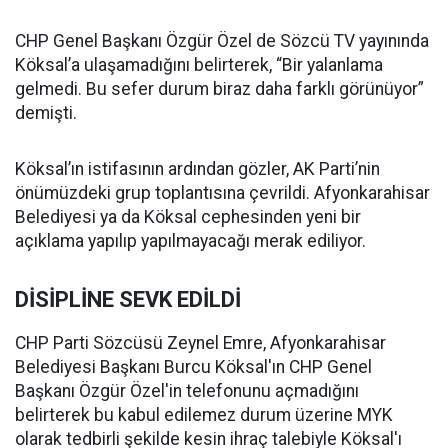
CHP Genel Başkanı Özgür Özel de Sözcü TV yayınında
Köksal’a ulaşamadığını belirterek, “Bir yalanlama
gelmedi. Bu sefer durum biraz daha farklı görünüyor”
demişti.
Köksal’ın istifasının ardından gözler, AK Parti’nin
önümüzdeki grup toplantısına çevrildi. Afyonkarahisar
Belediyesi ya da Köksal cephesinden yeni bir
açıklama yapılıp yapılmayacağı merak ediliyor.
DİSİPLİNE SEVK EDİLDİ
CHP Parti Sözcüsü Zeynel Emre, Afyonkarahisar
Belediyesi Başkanı Burcu Köksal'ın CHP Genel
Başkanı Özgür Özel'in telefonunu açmadığını
belirterek bu kabul edilemez durum üzerine MYK
olarak tedbirli şekilde kesin ihraç talebiyle Köksal'ı