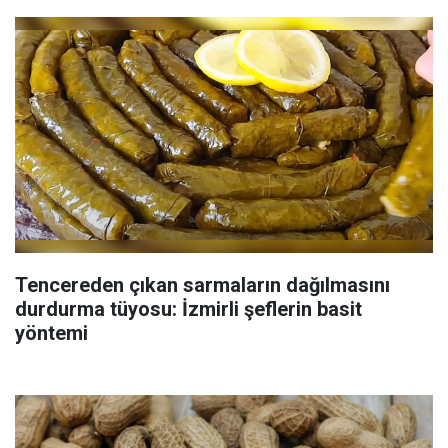
Tencereden çıkan sarmaların dağılmasını
durdurma tüyosu: İzmirli şeflerin basit
yöntemi