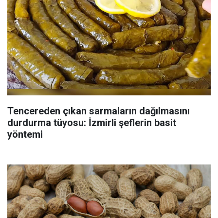
Tencereden çıkan sarmaların dağılmasını
durdurma tüyosu: İzmirli şeflerin basit
yöntemi