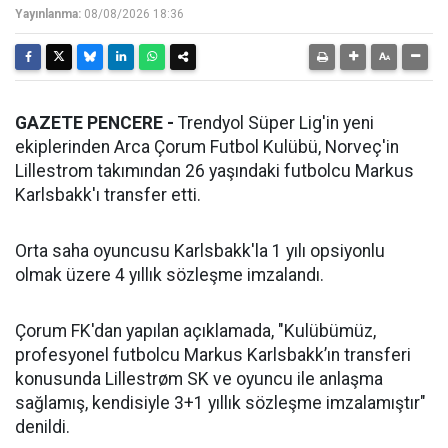
Yayınlanma:
08/08/2026 18:36
GAZETE PENCERE -
Trendyol Süper Lig'in yeni
ekiplerinden Arca Çorum Futbol Kulübü, Norveç'in
Lillestrom takımından 26 yaşındaki futbolcu Markus
Karlsbakk'ı transfer etti.
Orta saha oyuncusu Karlsbakk'la 1 yılı opsiyonlu
olmak üzere 4 yıllık sözleşme imzalandı.
Çorum FK'dan yapılan açıklamada, "Kulübümüz,
profesyonel futbolcu Markus Karlsbakk’ın transferi
konusunda Lillestrøm SK ve oyuncu ile anlaşma
sağlamış, kendisiyle 3+1 yıllık sözleşme imzalamıştır"
denildi.