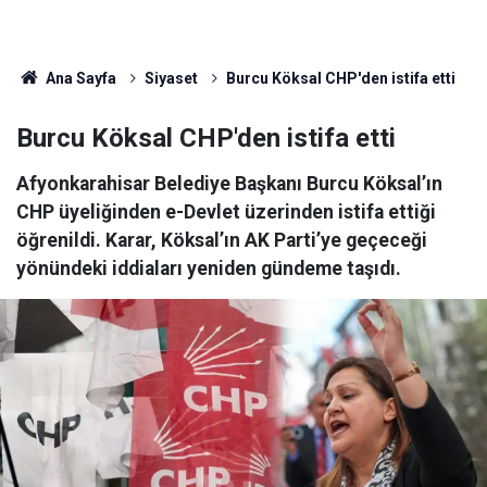
Ana Sayfa
Siyaset
Burcu Köksal CHP'den istifa etti
Burcu Köksal CHP'den istifa etti
Afyonkarahisar Belediye Başkanı Burcu Köksal’ın
CHP üyeliğinden e-Devlet üzerinden istifa ettiği
öğrenildi. Karar, Köksal’ın AK Parti’ye geçeceği
yönündeki iddiaları yeniden gündeme taşıdı.