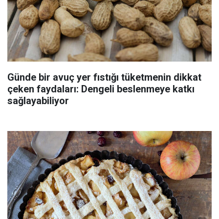
Günde bir avuç yer fıstığı tüketmenin dikkat
çeken faydaları: Dengeli beslenmeye katkı
sağlayabiliyor