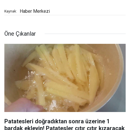
Haber Merkezi
Kaynak:
Öne Çıkanlar
Patatesleri doğradıktan sonra üzerine 1
bardak ekleyin! Patatesler çıtır çıtır kızaracak