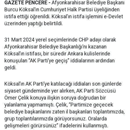
GAZETE PENCERE -
Afyonkarahisar Belediye Başkanı
Burcu Köksal’ın Cumhuriyet Halk Partisi üyeliğinden
istifa ettiği öğrenildi. Köksal’ın istifa işlemini e-Devlet
üzerinden yaptığı belirtildi.
31 Mart 2024 yerel seçimlerinde CHP adayı olarak
Afyonkarahisar Belediye Başkanlığı’nı kazanan
Köksal’ın istifası, bir süredir Ankara kulislerinde
konuşulan “AK Parti’ye geçiş” iddialarının ardından
geldi.
Köksal’ın AK Parti’ye katılacağı iddiaları son günlerde
siyaset gündeminde yer alırken, AK Parti Sözcüsü
Ömer Çelik konuya ilişkin soruya doğrudan bir
yalanlama yapmamıştı. Çelik, “Partimize geçecek
belediye başkanlarını zaten il başkanları toplantımızda,
grup toplantılarımızda görüyorsunuz. Oralarda
gelişmeleri görürsünüz” ifadelerini kullanmıştı.