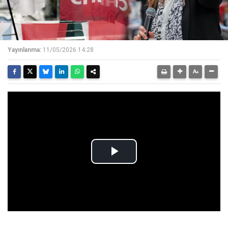
Yayınlanma:
11/05/2026 14:28