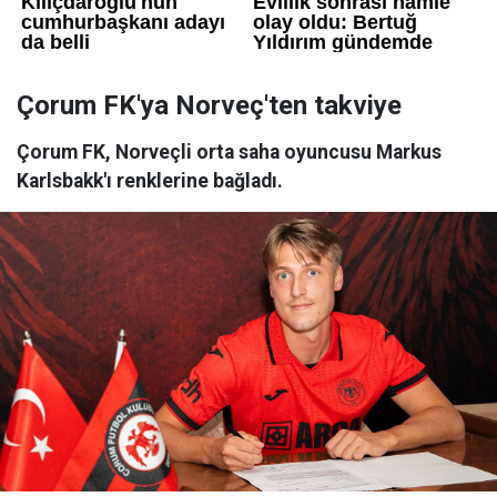
Çorum FK'ya Norveç'ten takviye
Çorum FK, Norveçli orta saha oyuncusu Markus
Karlsbakk'ı renklerine bağladı.