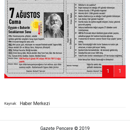
1
1
Haber Merkezi
Kaynak:
Gazete Pencere © 2019