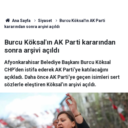
Ana Sayfa
Siyaset
Burcu Köksal'ın AK Parti
kararından sonra arşivi açıldı
Burcu Köksal'ın AK Parti kararından
sonra arşivi açıldı
Afyonkarahisar Belediye Başkanı Burcu Köksal
CHP’den istifa ederek AK Parti’ye katılacağını
açıkladı. Daha önce AK Parti’ye geçen isimleri sert
sözlerle eleştiren Köksal’ın arşivi açıldı.