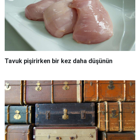
Tavuk pişirirken bir kez daha düşünün