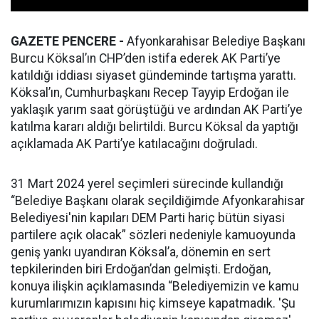
GAZETE PENCERE -
Afyonkarahisar Belediye Başkanı
Burcu Köksal’ın CHP’den istifa ederek AK Parti’ye
katıldığı iddiası siyaset gündeminde tartışma yarattı.
Köksal’ın, Cumhurbaşkanı Recep Tayyip Erdoğan ile
yaklaşık yarım saat görüştüğü ve ardından AK Parti’ye
katılma kararı aldığı belirtildi. Burcu Köksal da yaptığı
açıklamada AK Parti’ye katılacağını doğruladı.
31 Mart 2024 yerel seçimleri sürecinde kullandığı
“Belediye Başkanı olarak seçildiğimde Afyonkarahisar
Belediyesi'nin kapıları DEM Parti hariç bütün siyasi
partilere açık olacak” sözleri nedeniyle kamuoyunda
geniş yankı uyandıran Köksal’a, dönemin en sert
tepkilerinden biri Erdoğan’dan gelmişti. Erdoğan,
konuya ilişkin açıklamasında “Belediyemizin ve kamu
kurumlarımızın kapısını hiç kimseye kapatmadık. 'Şu