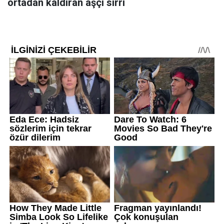
ortadan kaldıran aşçı sırrı