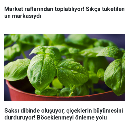
Market raflarından toplatılıyor! Sıkça tüketilen
un markasıydı
Saksı dibinde oluşuyor, çiçeklerin büyümesini
durduruyor! Böceklenmeyi önleme yolu