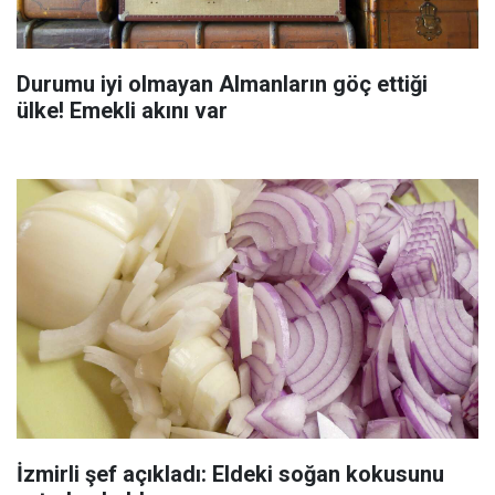
Durumu iyi olmayan Almanların göç ettiği
ülke! Emekli akını var
İzmirli şef açıkladı: Eldeki soğan kokusunu