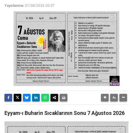
Yayınlanma:
07/08/2026 00:07
Eyyam-ı Buharin Sıcaklarının Sonu 7 Ağustos 2026