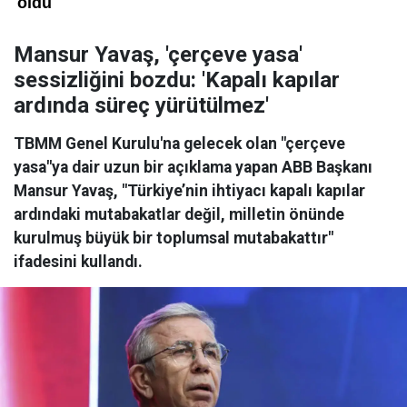
Mansur Yavaş, 'çerçeve yasa'
sessizliğini bozdu: 'Kapalı kapılar
ardında süreç yürütülmez'
TBMM Genel Kurulu'na gelecek olan "çerçeve
yasa"ya dair uzun bir açıklama yapan ABB Başkanı
Mansur Yavaş, "Türkiye’nin ihtiyacı kapalı kapılar
ardındaki mutabakatlar değil, milletin önünde
kurulmuş büyük bir toplumsal mutabakattır"
ifadesini kullandı.