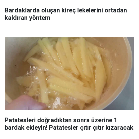
Bardaklarda oluşan kireç lekelerini ortadan
kaldıran yöntem
Patatesleri doğradıktan sonra üzerine 1
bardak ekleyin! Patatesler çıtır çıtır kızaracak