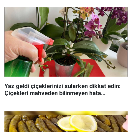
Yaz geldi çiçeklerinizi sularken dikkat edin:
Çiçekleri mahveden bilinmeyen hata...