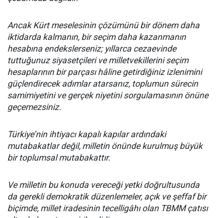
Ancak Kürt meselesinin çözümünü bir dönem daha
iktidarda kalmanın, bir seçim daha kazanmanın
hesabına endekslerseniz; yıllarca cezaevinde
tuttuğunuz siyasetçileri ve milletvekillerini seçim
hesaplarının bir parçası hâline getirdiğiniz izlenimini
güçlendirecek adımlar atarsanız, toplumun sürecin
samimiyetini ve gerçek niyetini sorgulamasının önüne
geçemezsiniz.
Türkiye’nin ihtiyacı kapalı kapılar ardındaki
mutabakatlar değil, milletin önünde kurulmuş büyük
bir toplumsal mutabakattır.
Ve milletin bu konuda vereceği yetki doğrultusunda
da gerekli demokratik düzenlemeler, açık ve şeffaf bir
biçimde, millet iradesinin tecelligâhı olan TBMM çatısı