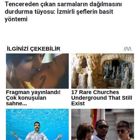
Tencereden çıkan sarmaların dağılmasını
durdurma tüyosu: İzmirli şeflerin basit
yöntemi