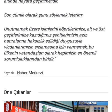
altında hayata geçirilmelidir.
Son cümle olarak şunu söylemek isterim:
Unutmamak üzere isimlerini köprülerimize, alt ve üst
geçitlerimize kazıdığımız şehitlerimizin aziz
hatıralarına haksızlık edildiği duygusuyla
vicdanlarımızın sızlamasına izin vermemek, bu
ülkenin vatandaşları olarak hepimizin en önemli
sorumluluklarından biridir."
Haber Merkezi
Kaynak:
Öne Çıkanlar