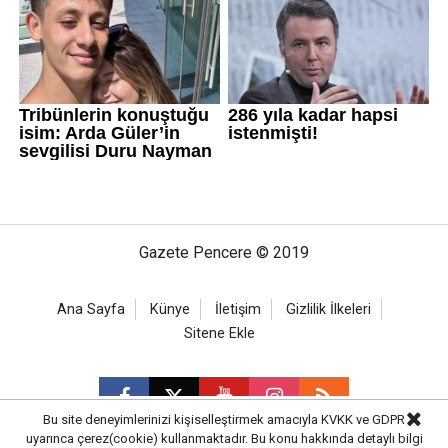
Gazete Pencere © 2019
Ana Sayfa
Künye
İletişim
Gizlilik İlkeleri
Sitene Ekle
Bu site deneyimlerinizi kişiselleştirmek amacıyla KVKK ve GDPR
uyarınca çerez(cookie) kullanmaktadır. Bu konu hakkında detaylı bilgi