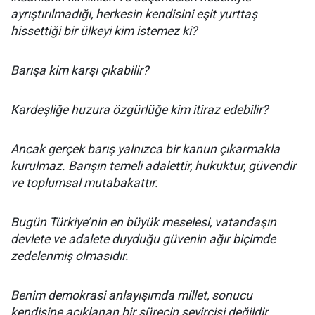
ayrıştırılmadığı, herkesin kendisini eşit yurttaş
hissettiği bir ülkeyi kim istemez ki?
Barışa kim karşı çıkabilir?
Kardeşliğe huzura özgürlüğe kim itiraz edebilir?
Ancak gerçek barış yalnızca bir kanun çıkarmakla
kurulmaz. Barışın temeli adalettir, hukuktur, güvendir
ve toplumsal mutabakattır.
Bugün Türkiye’nin en büyük meselesi, vatandaşın
devlete ve adalete duyduğu güvenin ağır biçimde
zedelenmiş olmasıdır.
Benim demokrasi anlayışımda millet, sonucu
kendisine açıklanan bir sürecin seyircisi değildir.