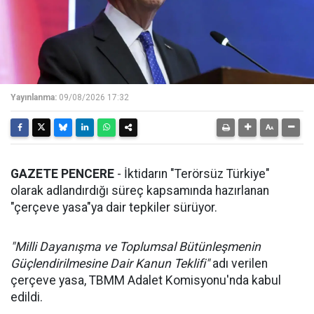
Yayınlanma:
09/08/2026 17:32
GAZETE PENCERE
- İktidarın "Terörsüz Türkiye"
olarak adlandırdığı süreç kapsamında hazırlanan
"çerçeve yasa"ya dair tepkiler sürüyor.
"Milli Dayanışma ve Toplumsal Bütünleşmenin
Güçlendirilmesine Dair Kanun Teklifi"
adı verilen
çerçeve yasa, TBMM Adalet Komisyonu'nda kabul
edildi.