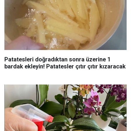
Patatesleri doğradıktan sonra üzerine 1
bardak ekleyin! Patatesler çıtır çıtır kızaracak