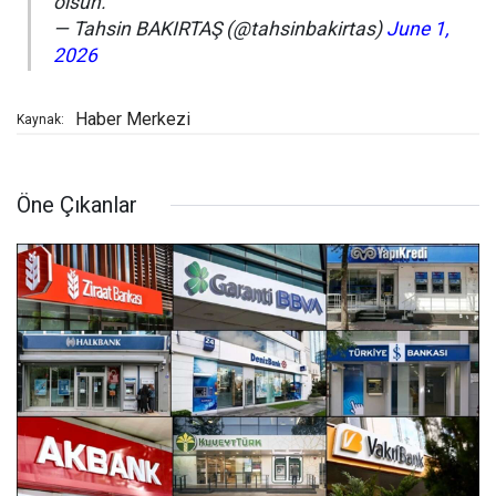
olsun.
— Tahsin BAKIRTAŞ (@tahsinbakirtas)
June 1,
2026
Haber Merkezi
Kaynak:
Öne Çıkanlar