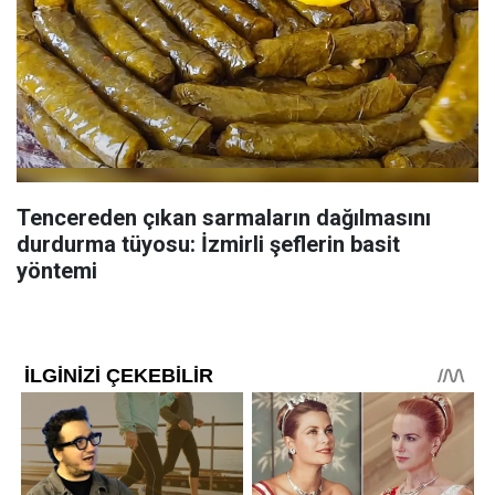
Tencereden çıkan sarmaların dağılmasını
durdurma tüyosu: İzmirli şeflerin basit
yöntemi