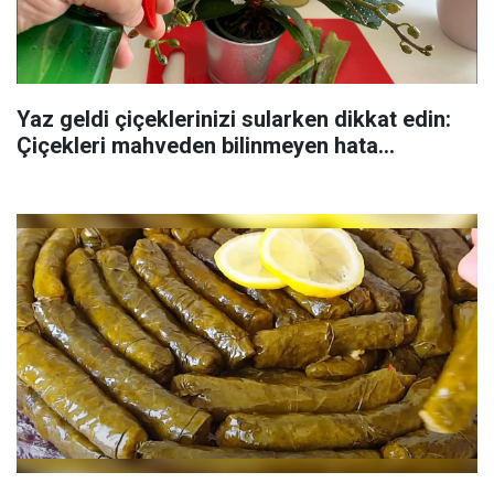
Yaz geldi çiçeklerinizi sularken dikkat edin:
Çiçekleri mahveden bilinmeyen hata...