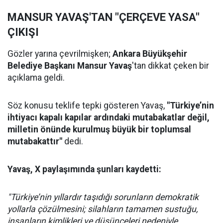
MANSUR YAVAŞ'TAN "ÇERÇEVE YASA"
ÇIKIŞI
Gözler yarına çevrilmişken;
Ankara Büyükşehir
Belediye Başkanı Mansur Yavaş
'tan dikkat çeken bir
açıklama geldi.
Söz konusu teklife tepki gösteren Yavaş,
"Türkiye’nin
ihtiyacı kapalı kapılar ardındaki mutabakatlar değil,
milletin önünde kurulmuş büyük bir toplumsal
mutabakattır"
dedi.
Yavaş, X paylaşımında şunları kaydetti:
"Türkiye’nin yıllardır taşıdığı sorunların demokratik
yollarla çözülmesini; silahların tamamen sustuğu,
insanların kimlikleri ve düşünceleri nedeniyle