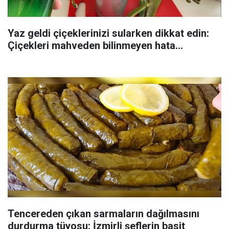
Yaz geldi çiçeklerinizi sularken dikkat edin:
Çiçekleri mahveden bilinmeyen hata...
Tencereden çıkan sarmaların dağılmasını
durdurma tüyosu: İzmirli şeflerin basit