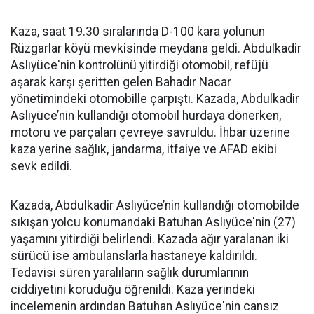
Kaza, saat 19.30 sıralarında D-100 kara yolunun
Rüzgarlar köyü mevkisinde meydana geldi. Abdulkadir
Aslıyüce'nin kontrolünü yitirdiği otomobil, refüjü
aşarak karşı şeritten gelen Bahadır Nacar
yönetimindeki otomobille çarpıştı. Kazada, Abdulkadir
Aslıyüce’nin kullandığı otomobil hurdaya dönerken,
motoru ve parçaları çevreye savruldu. İhbar üzerine
kaza yerine sağlık, jandarma, itfaiye ve AFAD ekibi
sevk edildi.
Kazada, Abdulkadir Aslıyüce’nin kullandığı otomobilde
sıkışan yolcu konumandaki Batuhan Aslıyüce'nin (27)
yaşamını yitirdiği belirlendi. Kazada ağır yaralanan iki
sürücü ise ambulanslarla hastaneye kaldırıldı.
Tedavisi süren yaralıların sağlık durumlarının
ciddiyetini koruduğu öğrenildi. Kaza yerindeki
incelemenin ardından Batuhan Aslıyüce'nin cansız