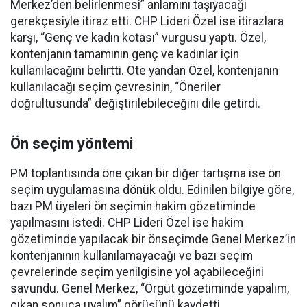
Merkez’den belirlenmesi” anlamını taşıyacağı
gerekçesiyle itiraz etti. CHP Lideri Özel ise itirazlara
karşı, “Genç ve kadın kotası” vurgusu yaptı. Özel,
kontenjanın tamamının genç ve kadınlar için
kullanılacağını belirtti. Öte yandan Özel, kontenjanın
kullanılacağı seçim çevresinin, “Öneriler
doğrultusunda” değiştirilebileceğini dile getirdi.
Ön seçim yöntemi
PM toplantısında öne çıkan bir diğer tartışma ise ön
seçim uygulamasına dönük oldu. Edinilen bilgiye göre,
bazı PM üyeleri ön seçimin hakim gözetiminde
yapılmasını istedi. CHP Lideri Özel ise hakim
gözetiminde yapılacak bir önseçimde Genel Merkez’in
kontenjanının kullanılamayacağı ve bazı seçim
çevrelerinde seçim yenilgisine yol açabileceğini
savundu. Genel Merkez, “Örgüt gözetiminde yapalım,
çıkan sonuca uyalım” görüşünü kaydetti.