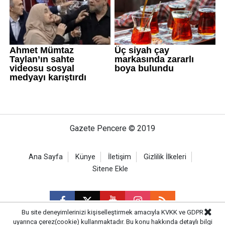
Gazete Pencere © 2019
Ana Sayfa
Künye
İletişim
Gizlilik İlkeleri
Sitene Ekle
Bu site deneyimlerinizi kişiselleştirmek amacıyla KVKK ve GDPR
uyarınca çerez(cookie) kullanmaktadır. Bu konu hakkında detaylı bilgi