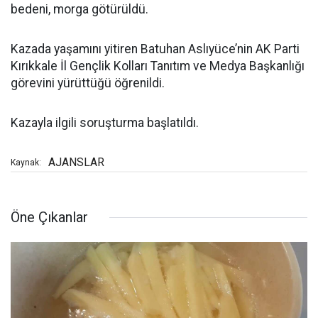
bedeni, morga götürüldü.
Kazada yaşamını yitiren Batuhan Aslıyüce’nin AK Parti
Kırıkkale İl Gençlik Kolları Tanıtım ve Medya Başkanlığı
görevini yürüttüğü öğrenildi.
Kazayla ilgili soruşturma başlatıldı.
AJANSLAR
Kaynak:
Öne Çıkanlar