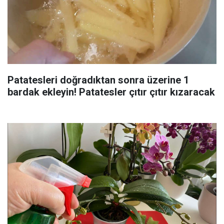
Patatesleri doğradıktan sonra üzerine 1
bardak ekleyin! Patatesler çıtır çıtır kızaracak