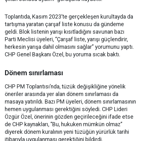
Toplantıda, Kasım 2023’te gerçekleşen kurultayda da
tartışma yaratan çarşaf liste konusu da gündeme
geldi. Blok listenin yarışı kısıtladığını savunan bazı
Parti Meclisi üyeleri, “Çarşaf liste, yarışı güçlendirir,
herkesin yarışa dahil olmasını sağlar” yorumunu yaptı.
CHP Genel Başkanı Özel, bu yoruma sıcak baktı.
Dönem sınırlaması
CHP PM Toplantısı’nda, tüzük değişikliğine yönelik
öneriler arasında yer alan dönem sınırlaması da
masaya yatırıldı. Bazı PM üyeleri, dönem sınırlamasının
hemen uygulanması gerektiğini söyledi. CHP Lideri
Özgür Özel, önerinin gözden geçirileceğini ifade etse
de CHP kaynakları, “Bu, hukuken mümkün olmaz”
diyerek dönem kuralının yeni tüzüğün yürürlük tarihi
itibarıyla uygulanması gerektiğini bildirdi.