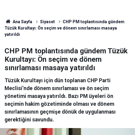
Ana Sayfa
Siyaset
CHP PM toplantısında gündem
Tüzük Kurultayı: Ön seçim ve dönem sınırlaması masaya
yatırıldı
CHP PM toplantısında gündem Tüzük
Kurultayı: Ön seçim ve dönem
sınırlaması masaya yatırıldı
Tüzük Kurultayı için dün toplanan CHP Parti
Meclisi’nde dönem sınırlaması ve ön seçim
yönetimi masaya yatırıldı. Bazı PM üyeleri ön
seçimin hakim gözetiminde olması ve dönem
sınırlamasının geçmişe dönük de uygulanması
gerektiğini savundu.