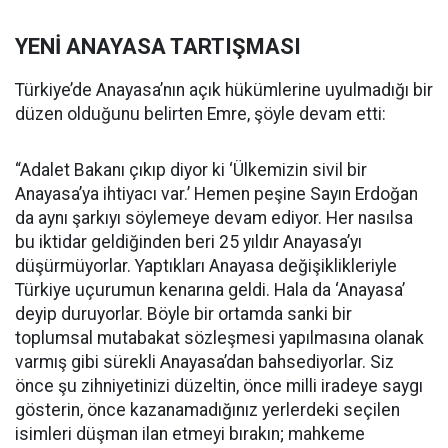
YENİ ANAYASA TARTIŞMASI
Türkiye’de Anayasa’nın açık hükümlerine uyulmadığı bir
düzen olduğunu belirten Emre, şöyle devam etti:
“Adalet Bakanı çıkıp diyor ki ‘Ülkemizin sivil bir
Anayasa’ya ihtiyacı var.’ Hemen peşine Sayın Erdoğan
da aynı şarkıyı söylemeye devam ediyor. Her nasılsa
bu iktidar geldiğinden beri 25 yıldır Anayasa’yı
düşürmüyorlar. Yaptıkları Anayasa değişiklikleriyle
Türkiye uçurumun kenarına geldi. Hala da ‘Anayasa’
deyip duruyorlar. Böyle bir ortamda sanki bir
toplumsal mutabakat sözleşmesi yapılmasına olanak
varmış gibi sürekli Anayasa’dan bahsediyorlar. Siz
önce şu zihniyetinizi düzeltin, önce milli iradeye saygı
gösterin, önce kazanamadığınız yerlerdeki seçilen
isimleri düşman ilan etmeyi bırakın; mahkeme