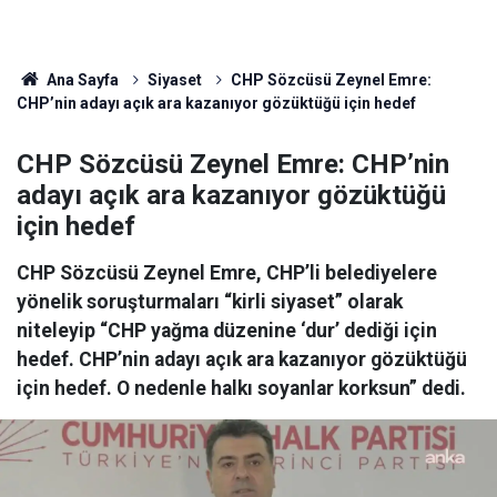
Ana Sayfa
Siyaset
CHP Sözcüsü Zeynel Emre:
CHP’nin adayı açık ara kazanıyor gözüktüğü için hedef
CHP Sözcüsü Zeynel Emre: CHP’nin
adayı açık ara kazanıyor gözüktüğü
için hedef
CHP Sözcüsü Zeynel Emre, CHP’li belediyelere
yönelik soruşturmaları “kirli siyaset” olarak
niteleyip “CHP yağma düzenine ‘dur’ dediği için
hedef. CHP’nin adayı açık ara kazanıyor gözüktüğü
için hedef. O nedenle halkı soyanlar korksun” dedi.