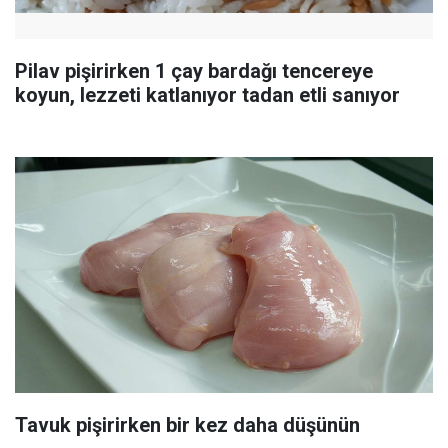
Pilav pişirirken 1 çay bardağı tencereye
koyun, lezzeti katlanıyor tadan etli sanıyor
Tavuk pişirirken bir kez daha düşünün