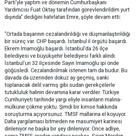
Parti'yle yaptım ve dönemin Cumhurbaşkanı
Yardımcısı Fuat Oktay tarafından görevlendirildim yurt
dışında" dediğini hatırlatan Emre, şöyle devam etti:
"Ortada başarının cezalandırıldığı ve düşmanlaştırıldığı
bir süreç var. CHP başardı. İstanbul il örgütü başardı.
Ekrem İmamoğlu başardı. İstanbul'da 26 ilçe
belediyesi ve büyükşehir belediyesi farklı alındı.
İstanbul'un 32 ilçesinde Sayın İmamoğlu ipi önde
göğüsledi. Cezalandırılmak istenen tam da budur. Bu
davada da üzerinden dokuz ay geçmiş, sanki
toplanacak delil varmış gibi sudan gerekçelerle
tutukluluk halinin devamına karar verdiler. Türkiye
Cumhuriyeti tarihinde yargı eliyle insanların malına-
mülküne çökme yoktu. Şimdi bir kimse hakkında
soruşturma açıyorsunuz. TMSF mallarına el koyuyor.
Daha yargılaması bitmeden ne masumiyet karinesi
dinleniyor ne başka bir şey dinleniyor. Önce adliye,