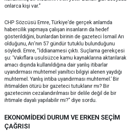
onlarca kişi var."
CHP Sözcüsü Emre, Türkiye'de gerçek anlamda
habercilik yapmaya çalışan insanların da hedef
gösterildiğini, bunlardan birinin de gazeteci İsmail Arı
olduğunu, Arı'nın 57 gündür tutuklu bulunduğunu
söyledi. Emre, "İddianamesi çıktı. Suçlama gerekçesi
şu: ‘Vakıflara usulsüzce kamu kaynaklarına aktarılarak
amacı dışında kullanıldığına dair yanlış itibarlar
uyandırması muhtemel yanıltıcı bilgiyi alenen yaydığı
muhtemel. Yanlış intiba uyandırması muhtemel.’ Bir
ihtimalden ötürü bir gazeteci tutuklanır mı? Bir
gazetecinin cezalandırılması bir delile değil de bir
ihtimale dayalı yapılabilir mi?" diye sordu.
EKONOMİDEKİ DURUM VE ERKEN SEÇİM
ÇAĞRISI