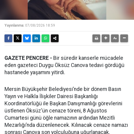
Yayınlanma:
07/08/2026 18:59
GAZETE PENCERE -
Bir süredir kanserle mücadele
eden gazeteci Duygu Öksüz Canova tedavi gördüğü
hastanede yaşamını yitirdi.
Mersin Büyükşehir Belediyesi’nde bir dönem Basın
Yayın ve Halkla İlişkiler Dairesi Başkanlığı
Koordinatörlüğü ile Başkan Danışmanlığı görevlerini
üstlenen Öksüz'ün cenaze töreni, 8 Ağustos
Cumartesi günü öğle namazının ardından Mezitli
Mezarlığı’nda düzenlenecek. Kılınacak cenaze namazı
sonrası Canova son yolculuğuna uğurlanacak.