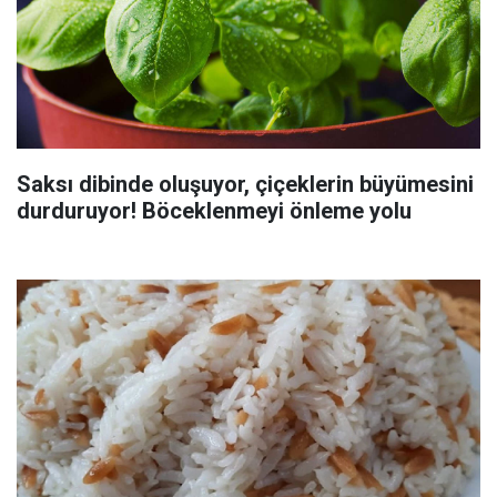
Saksı dibinde oluşuyor, çiçeklerin büyümesini
durduruyor! Böceklenmeyi önleme yolu