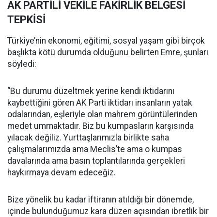
AK PARTİLİ VEKİLE FAKİRLİK BELGESİ
TEPKİSİ
Türkiye’nin ekonomi, eğitimi, sosyal yaşam gibi birçok
başlıkta kötü durumda olduğunu belirten Emre, şunları
söyledi:
“Bu durumu düzeltmek yerine kendi iktidarını
kaybettiğini gören AK Parti iktidarı insanların yatak
odalarından, eşleriyle olan mahrem görüntülerinden
medet ummaktadır. Biz bu kumpasların karşısında
yılacak değiliz. Yurttaşlarımızla birlikte saha
çalışmalarımızda ama Meclis’te ama o kumpas
davalarında ama basın toplantılarında gerçekleri
haykırmaya devam edeceğiz.
Bize yönelik bu kadar iftiranın atıldığı bir dönemde,
içinde bulunduğumuz kara düzen açısından ibretlik bir