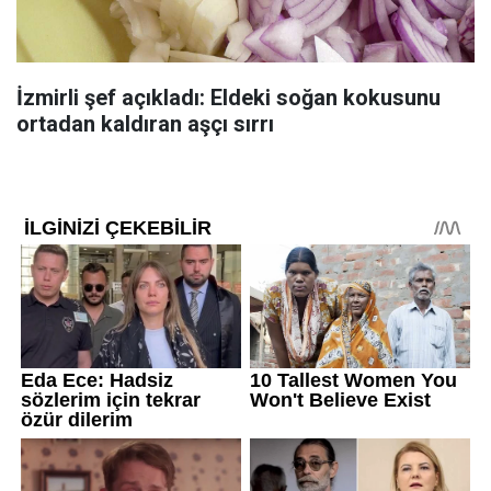
İzmirli şef açıkladı: Eldeki soğan kokusunu
ortadan kaldıran aşçı sırrı