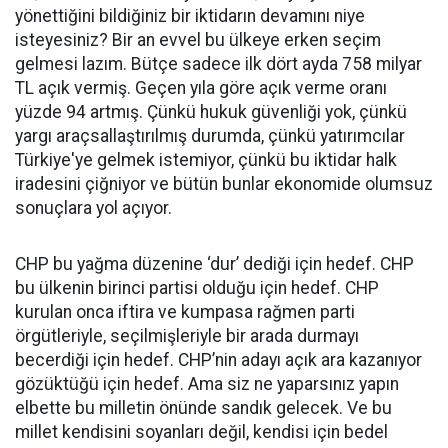
yönettiğini bildiğiniz bir iktidarın devamını niye
isteyesiniz? Bir an evvel bu ülkeye erken seçim
gelmesi lazım. Bütçe sadece ilk dört ayda 758 milyar
TL açık vermiş. Geçen yıla göre açık verme oranı
yüzde 94 artmış. Çünkü hukuk güvenliği yok, çünkü
yargı araçsallaştırılmış durumda, çünkü yatırımcılar
Türkiye'ye gelmek istemiyor, çünkü bu iktidar halk
iradesini çiğniyor ve bütün bunlar ekonomide olumsuz
sonuçlara yol açıyor.
CHP bu yağma düzenine ‘dur’ dediği için hedef. CHP
bu ülkenin birinci partisi olduğu için hedef. CHP
kurulan onca iftira ve kumpasa rağmen parti
örgütleriyle, seçilmişleriyle bir arada durmayı
becerdiği için hedef. CHP’nin adayı açık ara kazanıyor
gözüktüğü için hedef. Ama siz ne yaparsınız yapın
elbette bu milletin önünde sandık gelecek. Ve bu
millet kendisini soyanları değil, kendisi için bedel