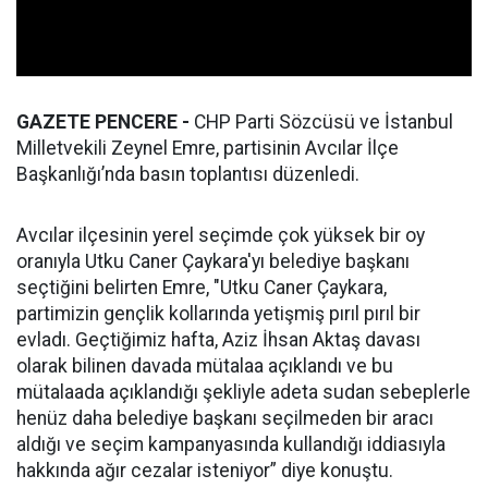
GAZETE PENCERE -
CHP Parti Sözcüsü ve İstanbul
Milletvekili Zeynel Emre, partisinin Avcılar İlçe
Başkanlığı’nda basın toplantısı düzenledi.
Avcılar ilçesinin yerel seçimde çok yüksek bir oy
oranıyla Utku Caner Çaykara'yı belediye başkanı
seçtiğini belirten Emre, "Utku Caner Çaykara,
partimizin gençlik kollarında yetişmiş pırıl pırıl bir
evladı. Geçtiğimiz hafta, Aziz İhsan Aktaş davası
olarak bilinen davada mütalaa açıklandı ve bu
mütalaada açıklandığı şekliyle adeta sudan sebeplerle
henüz daha belediye başkanı seçilmeden bir aracı
aldığı ve seçim kampanyasında kullandığı iddiasıyla
hakkında ağır cezalar isteniyor” diye konuştu.