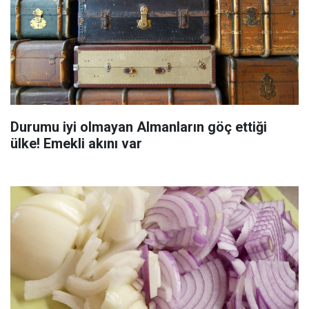
Durumu iyi olmayan Almanların göç ettiği
ülke! Emekli akını var