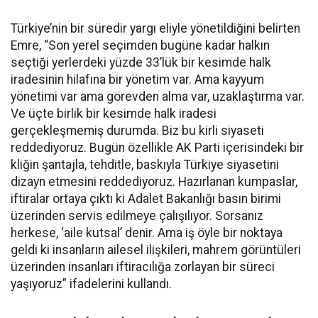
Türkiye’nin bir süredir yargı eliyle yönetildiğini belirten
Emre, “Son yerel seçimden bugüne kadar halkın
seçtiği yerlerdeki yüzde 33’lük bir kesimde halk
iradesinin hilafına bir yönetim var. Ama kayyum
yönetimi var ama görevden alma var, uzaklaştırma var.
Ve üçte birlik bir kesimde halk iradesi
gerçekleşmemiş durumda. Biz bu kirli siyaseti
reddediyoruz. Bugün özellikle AK Parti içerisindeki bir
kliğin şantajla, tehditle, baskıyla Türkiye siyasetini
dizayn etmesini reddediyoruz. Hazırlanan kumpaslar,
iftiralar ortaya çıktı ki Adalet Bakanlığı basın birimi
üzerinden servis edilmeye çalışılıyor. Sorsanız
herkese, ‘aile kutsal’ denir. Ama iş öyle bir noktaya
geldi ki insanların ailesel ilişkileri, mahrem görüntüleri
üzerinden insanları iftiracılığa zorlayan bir süreci
yaşıyoruz” ifadelerini kullandı.