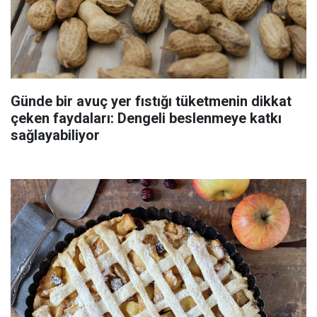
Günde bir avuç yer fıstığı tüketmenin dikkat
çeken faydaları: Dengeli beslenmeye katkı
sağlayabiliyor