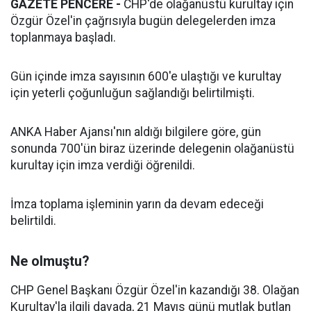
GAZETE PENCERE -
CHP'de olağanüstü kurultay için
Özgür Özel'in çağrısıyla bugün delegelerden imza
toplanmaya başladı.
Gün içinde imza sayısının 600'e ulaştığı ve kurultay
için yeterli çoğunluğun sağlandığı belirtilmişti.
ANKA Haber Ajansı'nın aldığı bilgilere göre, gün
sonunda 700'ün biraz üzerinde delegenin olağanüstü
kurultay için imza verdiği öğrenildi.
İmza toplama işleminin yarın da devam edeceği
belirtildi.
Ne olmuştu?
CHP Genel Başkanı Özgür Özel'in kazandığı 38. Olağan
Kurultay'la ilgili davada, 21 Mayıs günü mutlak butlan