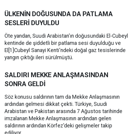
ÜLKENİN DOĞUSUNDA DA PATLAMA
SESLERİ DUYULDU
Öte yandan, Suudi Arabistan'ın doğusundaki El-Cubeyl
kentinde de şiddetli bir patlama sesi duyulduğu ve
El[1]Cubeyl Sanayi Kenti'ndeki doğal gaz tesislerinde
yangın çıktığı ileri sürülmüştü.
SALDIRI MEKKE ANLAŞMASINDAN
SONRA GELDİ
Söz konusu saldırının tam da Mekke Anlaşmasının
ardından gelmesi dikkat çekti. Türkiye, Suudi
Arabistan ve Pakistan arasında 7 Ağustos tarihinde
imzalanan Mekke Anlaşmasının ardından gelen
saldırının ardından Körfez'deki gelişmeler takip
ediliyor.