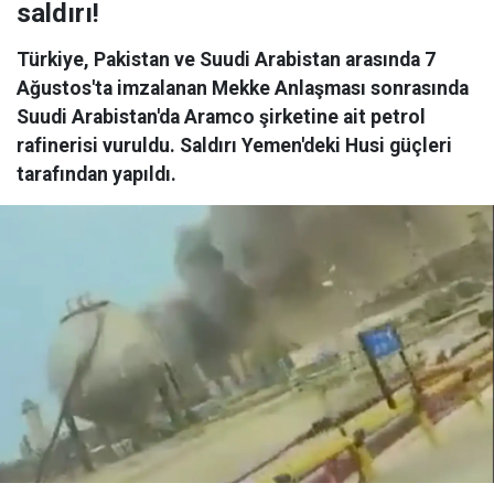
saldırı!
Türkiye, Pakistan ve Suudi Arabistan arasında 7
Ağustos'ta imzalanan Mekke Anlaşması sonrasında
Suudi Arabistan'da Aramco şirketine ait petrol
rafinerisi vuruldu. Saldırı Yemen'deki Husi güçleri
tarafından yapıldı.