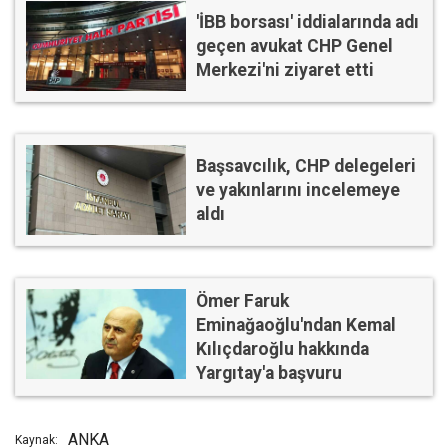
'İBB borsası' iddialarında adı
geçen avukat CHP Genel
Merkezi'ni ziyaret etti
Başsavcılık, CHP delegeleri
ve yakınlarını incelemeye
aldı
Ömer Faruk
Eminağaoğlu'ndan Kemal
Kılıçdaroğlu hakkında
Yargıtay'a başvuru
ANKA
Kaynak: