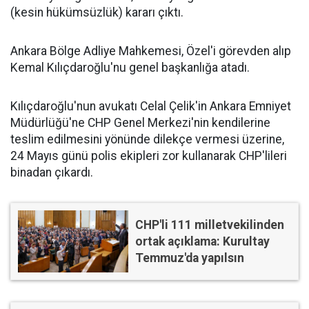
(kesin hükümsüzlük) kararı çıktı.
Ankara Bölge Adliye Mahkemesi, Özel'i görevden alıp
Kemal Kılıçdaroğlu'nu genel başkanlığa atadı.
Kılıçdaroğlu'nun avukatı Celal Çelik'in Ankara Emniyet
Müdürlüğü'ne CHP Genel Merkezi'nin kendilerine
teslim edilmesini yönünde dilekçe vermesi üzerine,
24 Mayıs günü polis ekipleri zor kullanarak CHP'lileri
binadan çıkardı.
CHP'li 111 milletvekilinden
ortak açıklama: Kurultay
Temmuz'da yapılsın