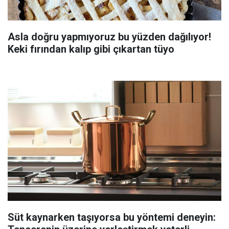
Asla doğru yapmıyoruz bu yüzden dağılıyor!
Keki fırından kalıp gibi çıkartan tüyo
Süt kaynarken taşıyorsa bu yöntemi deneyin: