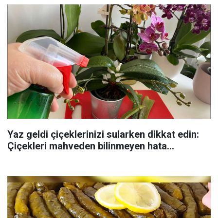
Yaz geldi çiçeklerinizi sularken dikkat edin:
Çiçekleri mahveden bilinmeyen hata...