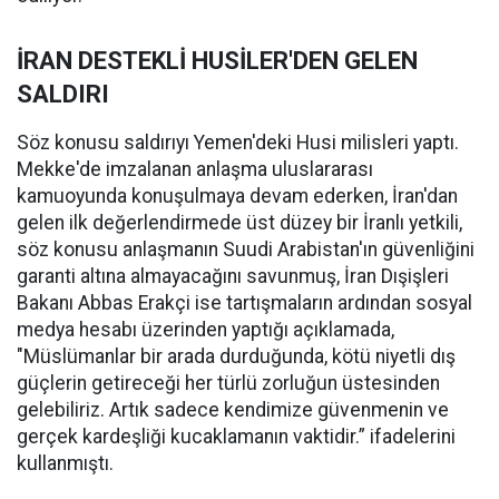
İRAN DESTEKLİ HUSİLER'DEN GELEN
SALDIRI
Söz konusu saldırıyı Yemen'deki Husi milisleri yaptı.
Mekke'de imzalanan anlaşma uluslararası
kamuoyunda konuşulmaya devam ederken, İran'dan
gelen ilk değerlendirmede üst düzey bir İranlı yetkili,
söz konusu anlaşmanın Suudi Arabistan'ın güvenliğini
garanti altına almayacağını savunmuş, İran Dışişleri
Bakanı Abbas Erakçi ise tartışmaların ardından sosyal
medya hesabı üzerinden yaptığı açıklamada,
"Müslümanlar bir arada durduğunda, kötü niyetli dış
güçlerin getireceği her türlü zorluğun üstesinden
gelebiliriz. Artık sadece kendimize güvenmenin ve
gerçek kardeşliği kucaklamanın vaktidir.” ifadelerini
kullanmıştı.