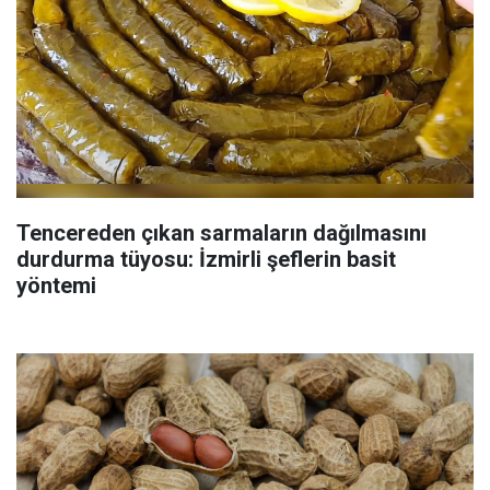
Tencereden çıkan sarmaların dağılmasını
durdurma tüyosu: İzmirli şeflerin basit
yöntemi