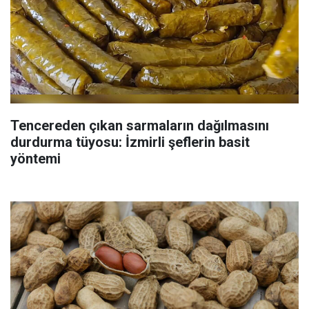
Tencereden çıkan sarmaların dağılmasını
durdurma tüyosu: İzmirli şeflerin basit
yöntemi