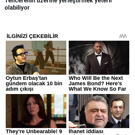
Tencerenin üzerine yerleştirmek yeterli
olabiliyor