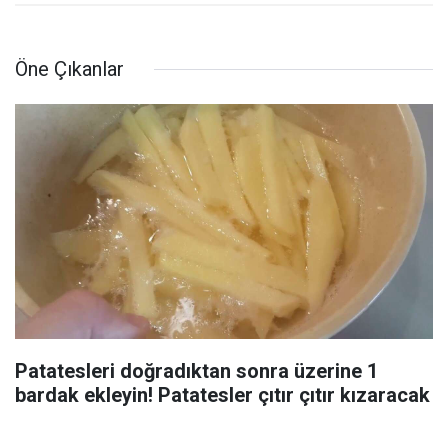
Öne Çıkanlar
Patatesleri doğradıktan sonra üzerine 1
bardak ekleyin! Patatesler çıtır çıtır kızaracak