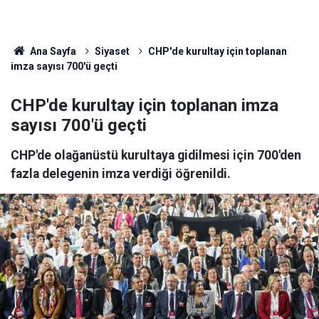
Ana Sayfa
Siyaset
CHP'de kurultay için toplanan
imza sayısı 700'ü geçti
CHP'de kurultay için toplanan imza
sayısı 700'ü geçti
CHP'de olağanüstü kurultaya gidilmesi için 700'den
fazla delegenin imza verdiği öğrenildi.