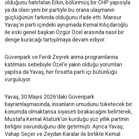
olduğunu hatırlatan Erkin, bölünmüş bir CHP yapısıyla
ya da olası yeni bir partiyle bu orana ulaşmanın
güçlüğünün farkında olduğunu ifade etti. Mansur
Yavaş'ın parti içindeki ayrışmada Kemal Kılıçdaroğlu
ile eski genel başkan Özgür Özel arasında nasıl bir
denge kuracağı tartışılmaya devam ediyor.
Güvenpark ve Ferdi Zeyrek anma programlarına
katılması sebebiyle Özel'e yakın olduğu yorumları
yapılsa da Yavaş, her fırsatta parti içi bütünlüğü
vurguluyor.
Yavaş, 30 Mayıs 2026'daki Güvenpark
bayramlaşmasında, insanların umudunu tüketecek bir
konumda olmaktansa siyaseti bırakacağını belirterek,
Mustafa Kemal Atatürk’ün kurduğu yüz yıllık partinin
birliğini savunduğunu dile getirmişti. Ayrıca Yavaş;
Vahap Seçer ve Zeydan Karalar ile birlikte Kemal