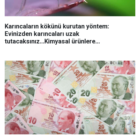
Karıncaların kökünü kurutan yöntem:
Evinizden karıncaları uzak
tutacaksınız...Kimyasal ürünlere
başvurmadan önce uygulanabilecek