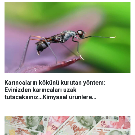
Karıncaların kökünü kurutan yöntem:
Evinizden karıncaları uzak
tutacaksınız...Kimyasal ürünlere
başvurmadan önce uygulanabilecek