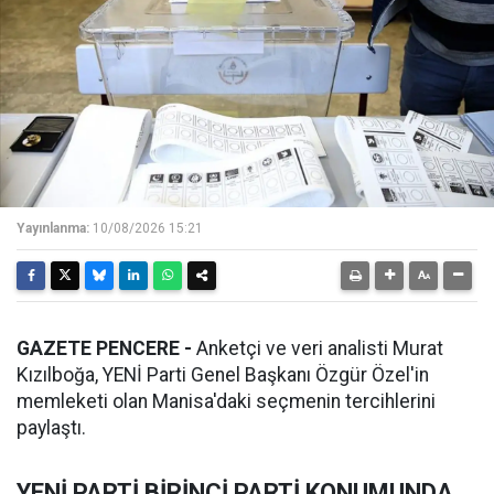
Yayınlanma:
10/08/2026 15:21
GAZETE PENCERE -
Anketçi ve veri analisti Murat
Kızılboğa, YENİ Parti Genel Başkanı Özgür Özel'in
memleketi olan Manisa'daki seçmenin tercihlerini
paylaştı.
YENİ PARTİ BİRİNCİ PARTİ KONUMUNDA