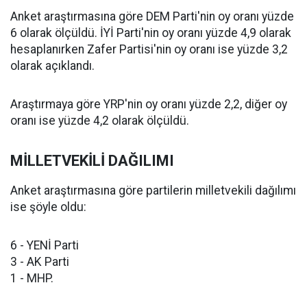
Anket araştırmasına göre DEM Parti'nin oy oranı yüzde
6 olarak ölçüldü. İYİ Parti'nin oy oranı yüzde 4,9 olarak
hesaplanırken Zafer Partisi'nin oy oranı ise yüzde 3,2
olarak açıklandı.
Araştırmaya göre YRP'nin oy oranı yüzde 2,2, diğer oy
oranı ise yüzde 4,2 olarak ölçüldü.
MİLLETVEKİLİ DAĞILIMI
Anket araştırmasına göre partilerin milletvekili dağılımı
ise şöyle oldu:
6 - YENİ Parti
3 - AK Parti
1 - MHP.