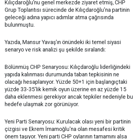
Kılıçdaroğlu’nu genel merkezde ziyaret etmiş, CHP
Grup Toplantısı sürecinde de Kılıçdaroğlu'na partinin
geleceği adına yapıcı adımlar atma çağrısında
bulunmuştu.
Yazıda, Mansur Yavaş’ın önündeki iki temel siyasi
senaryo ve risk analizi şu şekilde sıralandı:
Bölünmüş CHP Senaryosu: Kılıçdaroğlu liderliğindeki
yapıda kalınması durumunda taban tepkisinin ne
olacağı hesaplanıyor. Yüzde 50+1 için başlangıçtaki
yüzde 33-35'lik kemik oyun üzerine en az yüzde 15
daha eklenmesi gerekiyor ancak tepkiler nedeniyle bu
hedefe ulaşmak zor görünüyor.
Yeni Parti Senaryosu: Kurulacak olası yeni bir partinin
çizgisi ve Ekrem İmamoğlu'na olan mesafesi kritik
önem taşıyor. Yeni parti CHP oylarının tamamını alsa