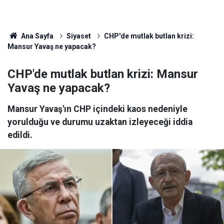
Ana Sayfa
Siyaset
CHP'de mutlak butlan krizi:
Mansur Yavaş ne yapacak?
CHP'de mutlak butlan krizi: Mansur
Yavaş ne yapacak?
Mansur Yavaş'ın CHP içindeki kaos nedeniyle
yorulduğu ve durumu uzaktan izleyeceği iddia
edildi.