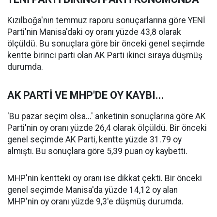
Kızılboğa'nın temmuz raporu sonuçarlarına göre YENİ
Parti'nin Manisa'daki oy oranı yüzde 43,8 olarak
ölçüldü. Bu sonuçlara göre bir önceki genel seçimde
kentte birinci parti olan AK Parti ikinci sıraya düşmüş
durumda.
AK PARTİ VE MHP'DE OY KAYBI...
'Bu pazar seçim olsa...' anketinin sonuçlarına göre AK
Parti'nin oy oranı yüzde 26,4 olarak ölçüldü. Bir önceki
genel seçimde AK Parti, kentte yüzde 31.79 oy
almıştı. Bu sonuçlara göre 5,39 puan oy kaybetti.
MHP'nin kentteki oy oranı ise dikkat çekti. Bir önceki
genel seçimde Manisa'da yüzde 14,12 oy alan
MHP'nin oy oranı yüzde 9,3'e düşmüş durumda.