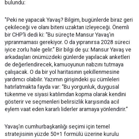
bulundu:
"Peki ne yapacak Yavaş? Bilgim, bugünlerde biraz geri
çekileceği ve olanı biteni uzaktan izleyeceği. Önemli
bir CHP’li dedi ki: “Bu süreçte Mansur Yavaş’ın
yıpranmaması gerekiyor. O da yıpranırsa 2028 süreci
iyice zorlu hale gelir.” Bir bilgi de şu: Mansur Yavaş ve
arkadaşları önümüzdeki günlerde yapılacak anketleri
de değerlendirecek, kamuoyunun nabzını tutmaya
çalışacak. O da bir yol haritasının şekillenmesine
yardımcı olabilir. Yazımın girişindeki şu cümleleri
hatırlatmakta fayda var: “Bu yorgunluk, duygusal
tükenme ve siyasi katılımdan kopma olarak kendini
gösterir ve seçmenleri belirsizlik karşısında acil
eylem vaat eden kararlı liderler aramaya yönlendirir.”
Yavaş’ın cumhurbaşkanlığı seçimi için temel
stratejisinin yüzde 50+1 formülü üzerine kurulu