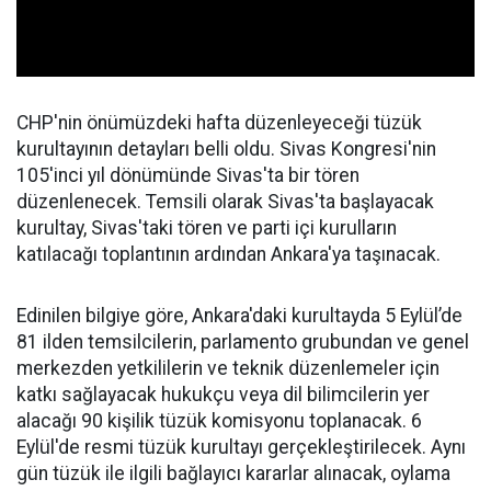
CHP'nin önümüzdeki hafta düzenleyeceği tüzük
kurultayının detayları belli oldu. Sivas Kongresi'nin
105'inci yıl dönümünde Sivas'ta bir tören
düzenlenecek. Temsili olarak Sivas'ta başlayacak
kurultay, Sivas'taki tören ve parti içi kurulların
katılacağı toplantının ardından Ankara'ya taşınacak.
Edinilen bilgiye göre, Ankara'daki kurultayda 5 Eylül’de
81 ilden temsilcilerin, parlamento grubundan ve genel
merkezden yetkililerin ve teknik düzenlemeler için
katkı sağlayacak hukukçu veya dil bilimcilerin yer
alacağı 90 kişilik tüzük komisyonu toplanacak. 6
Eylül'de resmi tüzük kurultayı gerçekleştirilecek. Aynı
gün tüzük ile ilgili bağlayıcı kararlar alınacak, oylama