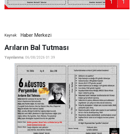
1
1
Haber Merkezi
Kaynak:
Arıların Bal Tutması
Yayınlanma:
06/08/2026 01:39