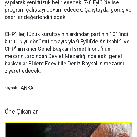
yapılarak yeni tüzük belirlenecek. 7-8 Eylül’de ise
program çalıştayı devam edecek. Çalıştayda, görüş ve
öneriler değerlendirilecek.
CHP'liler, tüzük kurultayının ardından partinin 101'inci
kuruluş yıl dönümü dolayısıyla 9 Eylül'de Anıtkabir'i ve
CHP'nin ikinci Genel Başkanı İsmet İnönü'nün
mezarını, ardından Devlet Mezarlığı'nda eski genel
başkanlar Bülent Ecevit ile Deniz Baykal'ın mezarını
ziyaret edecek.
ANKA
Kaynak:
Öne Çıkanlar