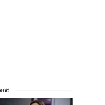
yaset