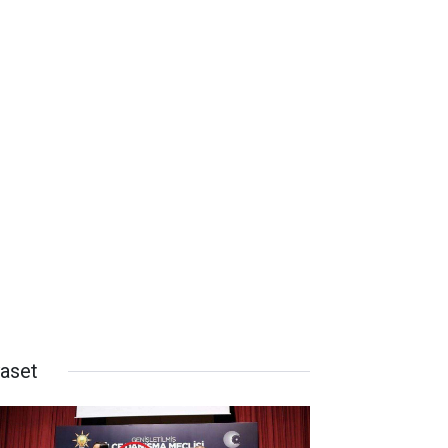
yaset