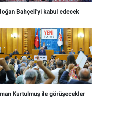
doğan Bahçeli'yi kabul edecek
man Kurtulmuş ile görüşecekler