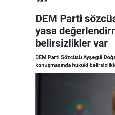
DEM Parti sözcü
yasa değerlendir
belirsizlikler var
DEM Parti Sözcüsü Ayşegül Doğan
konuşmasında hukuki belirsizlikle