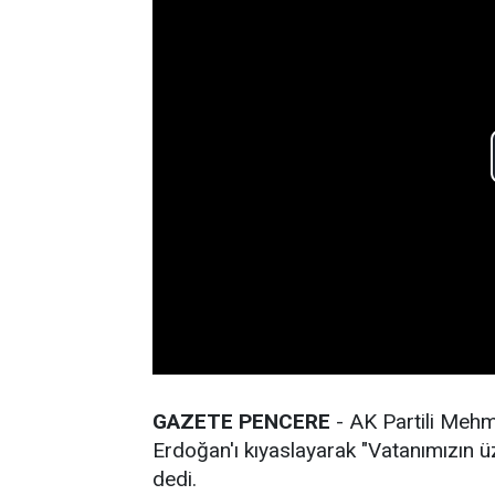
GAZETE PENCERE
- AK Partili Mehm
Erdoğan'ı kıyaslayarak "Vatanımızın ü
dedi.