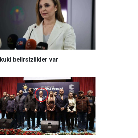
uki belirsizlikler var