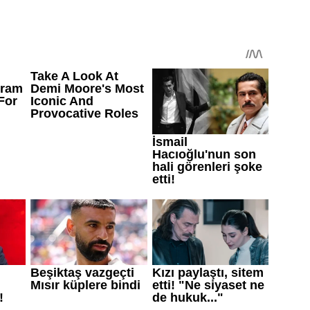
uyguladığı yöntem