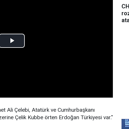
CH
roz
at
et Ali Çelebi, Atatürk ve Cumhurbaşkanı
zerine Çelik Kubbe örten Erdoğan Türkiyesi var."