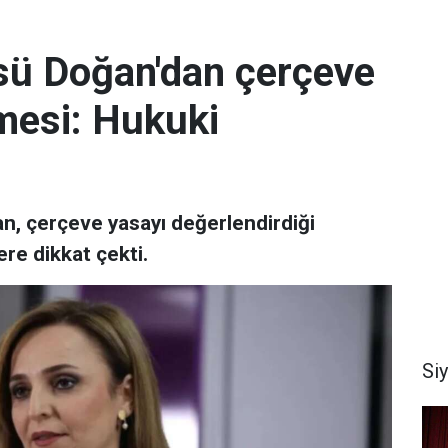
sü Doğan'dan çerçeve
mesi: Hukuki
, çerçeve yasayı değerlendirdiği
re dikkat çekti.
Si