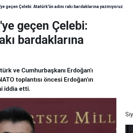
ye geçen Çelebi: Atatürk'ün adını rakı bardaklarına yazmıyoruz
'ye geçen Çelebi:
rakı bardaklarına
tatürk ve Cumhurbaşkanı Erdoğan'ı
n NATO toplantısı öncesi Erdoğan'ın
 iddia etti.
Si