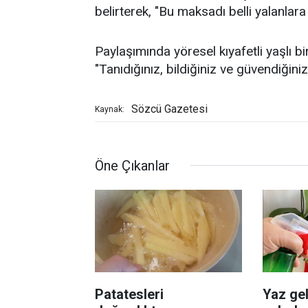
belirterek, "Bu maksadı belli yalanlara
Paylaşımında yöresel kıyafetli yaşlı bi
"Tanıdığınız, bildiğiniz ve güvendiğini
Sözcü Gazetesi
Kaynak:
Öne Çıkanlar
Patatesleri
Yaz gel