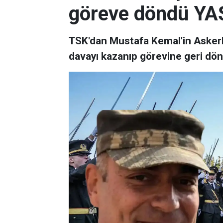
göreve döndü YAŞ 
TSK'dan Mustafa Kemal'in Askerle
davayı kazanıp görevine geri dön