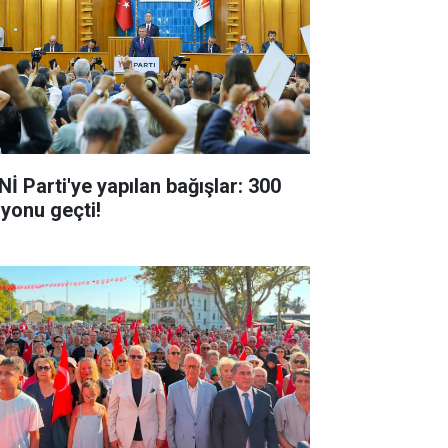
Nİ Parti'ye yapılan bağışlar: 300
lyonu geçti!