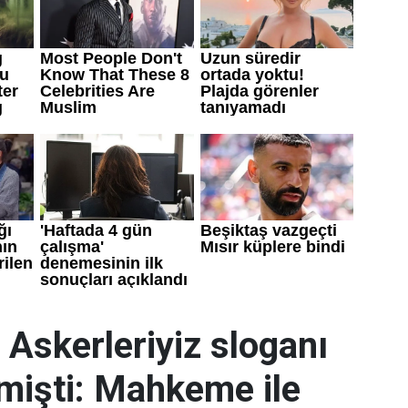
Askerleriyiz sloganı
lmişti: Mahkeme ile