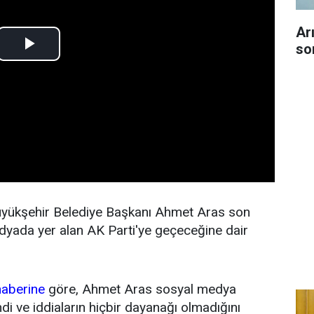
Ar
so
yükşehir Belediye Başkanı Ahmet Aras son
medyada yer alan AK Parti'ye geçeceğine dair
haberine
göre, Ahmet Aras sosyal medya
i ve iddiaların hiçbir dayanağı olmadığını