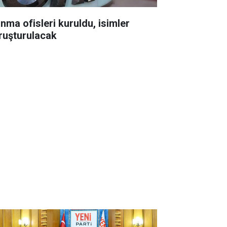
ınma ofisleri kuruldu, isimler
ruşturulacak