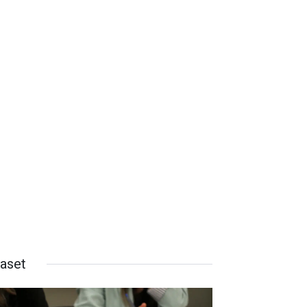
yaset