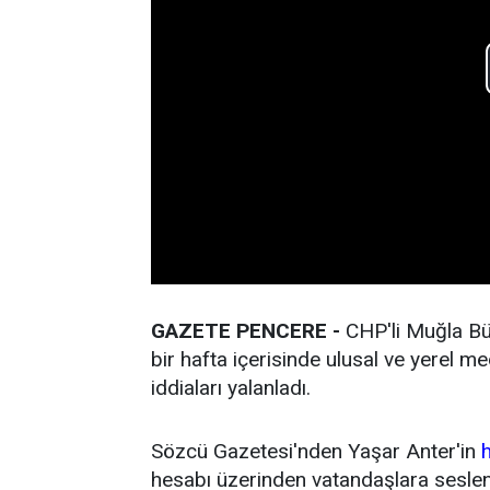
GAZETE PENCERE -
CHP'li Muğla Bü
bir hafta içerisinde ulusal ve yerel 
iddiaları yalanladı.
Sözcü Gazetesi'nden Yaşar Anter'in
hesabı üzerinden vatandaşlara seslend