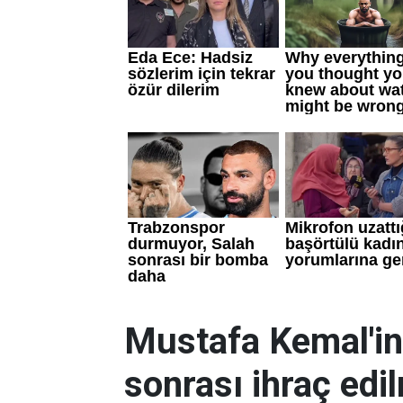
Mustafa Kemal'in 
sonrası ihraç edi