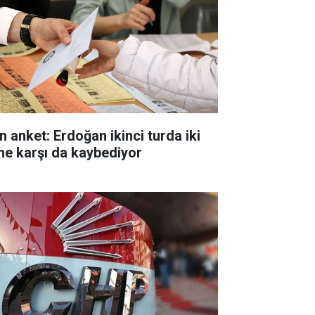
n anket: Erdoğan ikinci turda iki
me karşı da kaybediyor