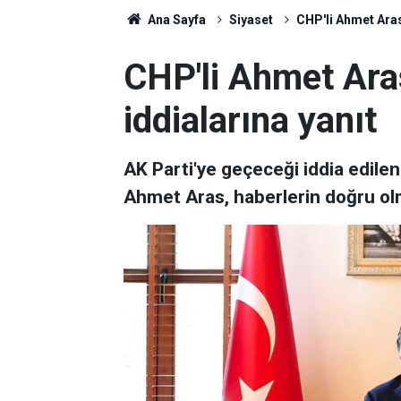
Ana Sayfa
Siyaset
CHP'li Ahmet Aras'
CHP'li Ahmet Ara
iddialarına yanıt
AK Parti'ye geçeceği iddia edile
Ahmet Aras, haberlerin doğru olma