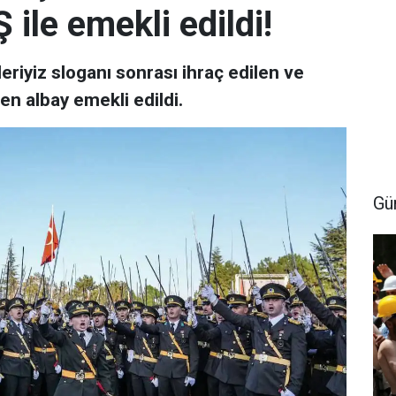
ile emekli edildi!
riyiz sloganı sonrası ihraç edilen ve
en albay emekli edildi.
Gü