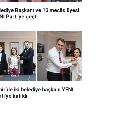
lediye Başkanı ve 16 meclis üyesi
Nİ Parti'ye geçti
mir’de iki belediye başkanı YENİ
ti'ye katıldı