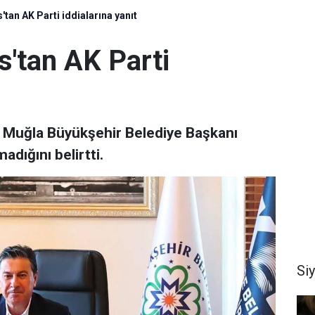
tan AK Parti iddialarına yanıt
s'tan AK Parti
n Muğla Büyükşehir Belediye Başkanı
dığını belirtti.
Si