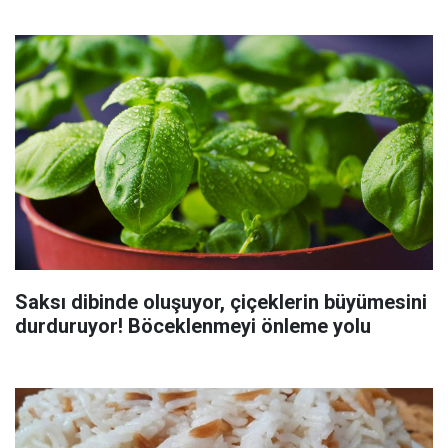
Saksı dibinde oluşuyor, çiçeklerin büyümesini
durduruyor! Böceklenmeyi önleme yolu