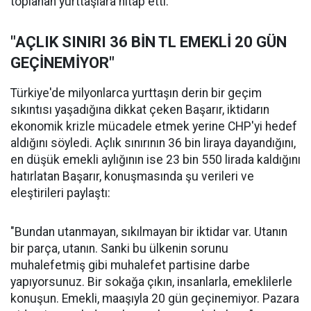
toplanan yurttaşlara hitap etti.
"AÇLIK SINIRI 36 BİN TL EMEKLİ 20 GÜN
GEÇİNEMİYOR"
Türkiye'de milyonlarca yurttaşın derin bir geçim
sıkıntısı yaşadığına dikkat çeken Başarır, iktidarın
ekonomik krizle mücadele etmek yerine CHP'yi hedef
aldığını söyledi. Açlık sınırının 36 bin liraya dayandığını,
en düşük emekli aylığının ise 23 bin 550 lirada kaldığını
hatırlatan Başarır, konuşmasında şu verileri ve
eleştirileri paylaştı:
"Bundan utanmayan, sıkılmayan bir iktidar var. Utanın
bir parça, utanın. Sanki bu ülkenin sorunu
muhalefetmiş gibi muhalefet partisine darbe
yapıyorsunuz. Bir sokağa çıkın, insanlarla, emeklilerle
konuşun. Emekli, maaşıyla 20 gün geçinemiyor. Pazara