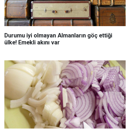
Durumu iyi olmayan Almanların göç ettiği
ülke! Emekli akını var