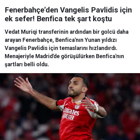
Fenerbahçe’den Vangelis Pavlidis için
ek sefer! Benfica tek şart koştu
Vedat Muriqi transferinin ardından bir golcü daha
arayan Fenerbahçe, Benfica'nın Yunan yıldızı
Vangelis Pavlidis için temaslarını hızlandırdı.
Menajeriyle Madrid'de görüşülürken Benfica'nın
şartları belli oldu.