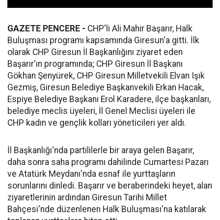
GAZETE PENCERE -
CHP'li Ali Mahir Başarır, Halk
Buluşması programı kapsamında Giresun'a gitti. İlk
olarak CHP Giresun İl Başkanlığını ziyaret eden
Başarır'ın programında; CHP Giresun İl Başkanı
Gökhan Şenyürek, CHP Giresun Milletvekili Elvan Işık
Gezmiş, Giresun Belediye Başkanvekili Erkan Hacak,
Espiye Belediye Başkanı Erol Karadere, ilçe başkanları,
belediye meclis üyeleri, İl Genel Meclisi üyeleri ile
CHP kadın ve gençlik kolları yöneticileri yer aldı.
İl Başkanlığı'nda partililerle bir araya gelen Başarır,
daha sonra saha programı dahilinde Cumartesi Pazarı
ve Atatürk Meydanı'nda esnaf ile yurttaşların
sorunlarını dinledi. Başarır ve beraberindeki heyet, alan
ziyaretlerinin ardından Giresun Tarihi Millet
Bahçesi'nde düzenlenen Halk Buluşması'na katılarak