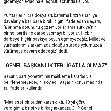
gidemiyor, evladına el açmak zorunda kalıyor."
Yurttaşların icra dosyaları, barınma krizi ve tahliye
davalarıyla baş başa bırakıldığını ifade eden Başarır,
"Barınma sorununu çözemiyorlar ama Türkiye'nin
birinci partisine darbe yapmayı biliyorlar. Hiçbir
darbeye, hiçbir baskıya boyun eğmeyeceğiz. Millet ve
yurttaşlarımız arkamızda olduğu sürece yolumuzda
yürümeye devam edeceğiz" dedi.
"GENEL BAŞKANLIK TEBLİGATLA OLMAZ"
Başarır, parti yönetiminin mahkeme kararlarıyla
belirlenemeyeceğini söyledi. Başarır, konuşmasında
şu ifadeleri kullandı:
"Maalesef bir butlan kararı çıktı. 13 yıl gönül
verdiğimiz birisi ve birkaç arkadaşı, CHP Genel