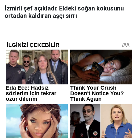
İzmirli şef açıkladı: Eldeki soğan kokusunu
ortadan kaldıran aşçı sırrı