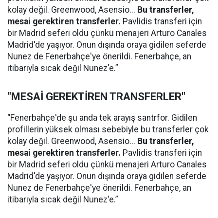
kolay değil. Greenwood, Asensio...
Bu transferler,
mesai gerektiren transferler.
Pavlidis transferi için
bir Madrid seferi oldu çünkü menajeri Arturo Canales
Madrid'de yaşıyor. Onun dışında oraya gidilen seferde
Nunez de Fenerbahçe'ye önerildi. Fenerbahçe, an
itibarıyla sıcak değil Nunez'e.”
"MESAİ GEREKTİREN TRANSFERLER"
“Fenerbahçe'de şu anda tek arayış santrfor. Gidilen
profillerin yüksek olması sebebiyle bu transferler çok
kolay değil. Greenwood, Asensio...
Bu transferler,
mesai gerektiren transferler.
Pavlidis transferi için
bir Madrid seferi oldu çünkü menajeri Arturo Canales
Madrid'de yaşıyor. Onun dışında oraya gidilen seferde
Nunez de Fenerbahçe'ye önerildi. Fenerbahçe, an
itibarıyla sıcak değil Nunez'e.”