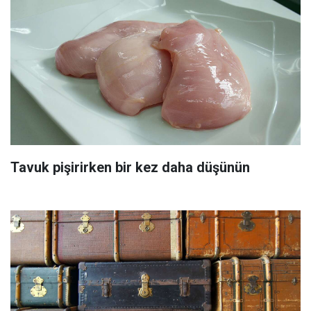
Tavuk pişirirken bir kez daha düşünün