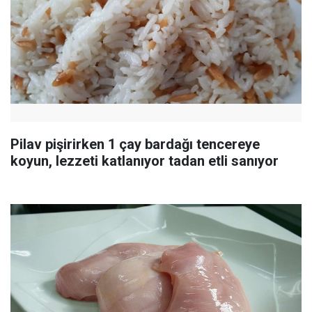
Pilav pişirirken 1 çay bardağı tencereye
koyun, lezzeti katlanıyor tadan etli sanıyor