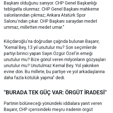
Başkanı olduğunu sanıyor. CHP Genel Başkanlığı
tebligatla olunmaz. CHP Genel Başkanı mahkeme
salonlarından çıkmaz; Ankara Atatürk Spor
Salonu'ndan çıkar. CHP Başkanı saraydan medet
ummaz, milletten medet umar."
Kılıçdaroğlu'na doğrudan çağrıda bulunan Başarır,
"Kemal Bey, 13 yıl unutulur mu? Son seçimlerde
partiyi birinci yapan Sayın Özgür Özel'in emeği
unutulur mu? Bize gönül veren milyonların gözyaşları
unutulur mu? Unutulmaz Kemal Bey. Yol yakınken
evine dön. Bu millete, bu partiye ve yol arkadaşlarına
daha fazla kötülük yapma" dedi.
"BURADA TEK GÜÇ VAR: ÖRGÜT İRADESİ"
Partinin bölüneceği yönündeki iddialara yanıt veren
Başarır, CHP içerisindeki meşru iradenin örgüt