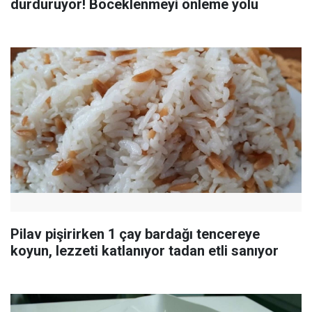
durduruyor! Böceklenmeyi önleme yolu
Pilav pişirirken 1 çay bardağı tencereye
koyun, lezzeti katlanıyor tadan etli sanıyor