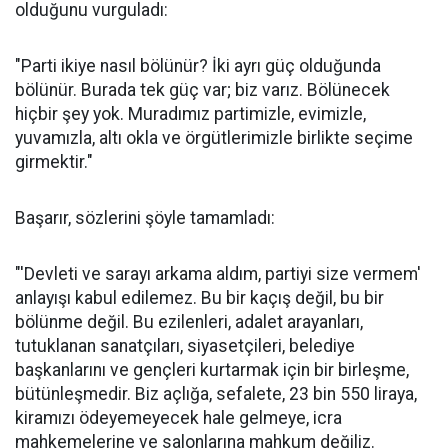
olduğunu vurguladı:
"Parti ikiye nasıl bölünür? İki ayrı güç olduğunda
bölünür. Burada tek güç var; biz varız. Bölünecek
hiçbir şey yok. Muradımız partimizle, evimizle,
yuvamızla, altı okla ve örgütlerimizle birlikte seçime
girmektir."
Başarır, sözlerini şöyle tamamladı:
"'Devleti ve sarayı arkama aldım, partiyi size vermem'
anlayışı kabul edilemez. Bu bir kaçış değil, bu bir
bölünme değil. Bu ezilenleri, adalet arayanları,
tutuklanan sanatçıları, siyasetçileri, belediye
başkanlarını ve gençleri kurtarmak için bir birleşme,
bütünleşmedir. Biz açlığa, sefalete, 23 bin 550 liraya,
kiramızı ödeyemeyecek hale gelmeye, icra
mahkemelerine ve salonlarına mahkum değiliz.