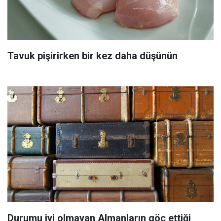
Tavuk pişirirken bir kez daha düşünün
Durumu iyi olmayan Almanların göç ettiği