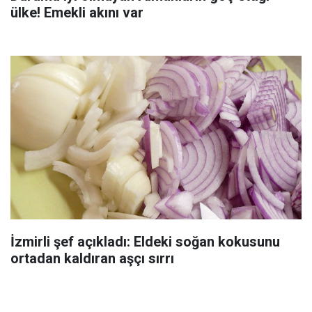
ülke! Emekli akını var
İzmirli şef açıkladı: Eldeki soğan kokusunu
ortadan kaldıran aşçı sırrı