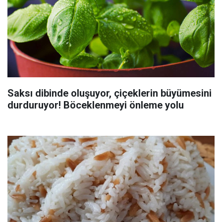
Saksı dibinde oluşuyor, çiçeklerin büyümesini
durduruyor! Böceklenmeyi önleme yolu