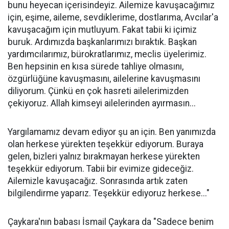
bunu heyecan içerisindeyiz. Ailemize kavuşacağımız
için, eşime, aileme, sevdiklerime, dostlarıma, Avcılar'a
kavuşacağım için mutluyum. Fakat tabii ki içimiz
buruk. Ardımızda başkanlarımızı bıraktık. Başkan
yardımcılarımız, bürokratlarımız, meclis üyelerimiz.
Ben hepsinin en kısa sürede tahliye olmasını,
özgürlüğüne kavuşmasını, ailelerine kavuşmasını
diliyorum. Çünkü en çok hasreti ailelerimizden
çekiyoruz. Allah kimseyi ailelerinden ayırmasın...
Yargılamamız devam ediyor şu an için. Ben yanımızda
olan herkese yürekten teşekkür ediyorum. Buraya
gelen, bizleri yalnız bırakmayan herkese yürekten
teşekkür ediyorum. Tabii bir evimize gideceğiz.
Ailemizle kavuşacağız. Sonrasında artık zaten
bilgilendirme yaparız. Teşekkür ediyoruz herkese..."
Çaykara'nın babası İsmail Çaykara da "Sadece benim