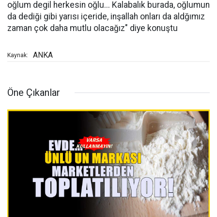
oğlum degil herkesin oğlu... Kalabalık burada, oğlumun
da dediği gibi yarısı içeride, inşallah onları da aldğımız
zaman çok daha mutlu olacağız" diye konuştu
ANKA
Kaynak:
Öne Çıkanlar