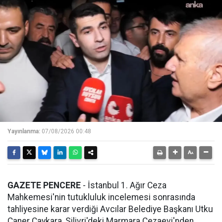
Yayınlanma:
07/08/2026 00:48
GAZETE PENCERE
- İstanbul 1. Ağır Ceza
Mahkemesi'nin tutukluluk incelemesi sonrasında
tahliyesine karar verdiği Avcılar Belediye Başkanı Utku
Caner Çaykara, Silivri'deki Marmara Cezaevi'nden