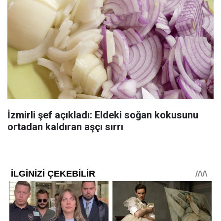
İzmirli şef açıkladı: Eldeki soğan kokusunu
ortadan kaldıran aşçı sırrı