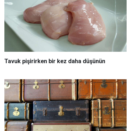
Tavuk pişirirken bir kez daha düşünün