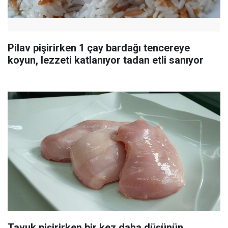
Pilav pişirirken 1 çay bardağı tencereye
koyun, lezzeti katlanıyor tadan etli sanıyor
Tavuk pişirirken bir kez daha düşünün