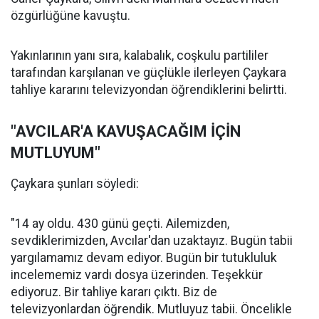
özgürlüğüne kavuştu.
Yakınlarının yanı sıra, kalabalık, coşkulu partililer
tarafından karşılanan ve güçlükle ilerleyen Çaykara
tahliye kararını televizyondan öğrendiklerini belirtti.
"AVCILAR'A KAVUŞACAĞIM İÇİN
MUTLUYUM"
Çaykara şunları söyledi:
"14 ay oldu. 430 günü geçti. Ailemizden,
sevdiklerimizden, Avcılar'dan uzaktayız. Bugün tabii
yargılamamız devam ediyor. Bugün bir tutukluluk
incelememiz vardı dosya üzerinden. Teşekkür
ediyoruz. Bir tahliye kararı çıktı. Biz de
televizyonlardan öğrendik. Mutluyuz tabii. Öncelikle