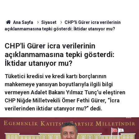
Ana Sayfa
Siyaset
CHP'li Gürer icra verilerinin
açıklanmamasına tepki gösterdi: İktidar utanıyor mu?
CHP'li Gürer icra verilerinin
açıklanmamasına tepki gösterdi:
İktidar utanıyor mu?
Tüketici kredisi ve kredi kartı borçlarının
mahkemeye yansıyan boyutlarıyla ilgili bilgi
vermeyen Adalet Bakanı Yılmaz Tunç’u eleştiren
CHP Niğde Milletvekili Ömer Fethi Gürer, “İcra
verilerinden iktidar utanıyor mu?” dedi.