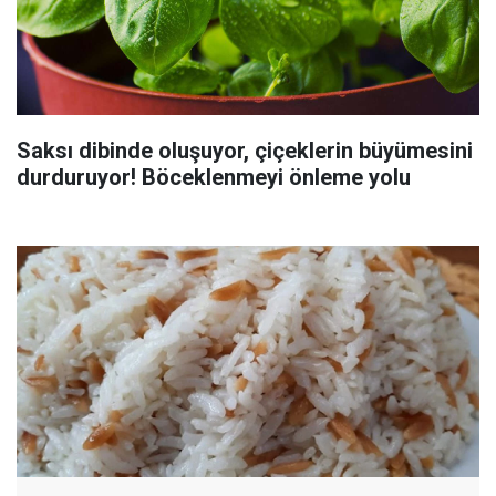
Saksı dibinde oluşuyor, çiçeklerin büyümesini
durduruyor! Böceklenmeyi önleme yolu