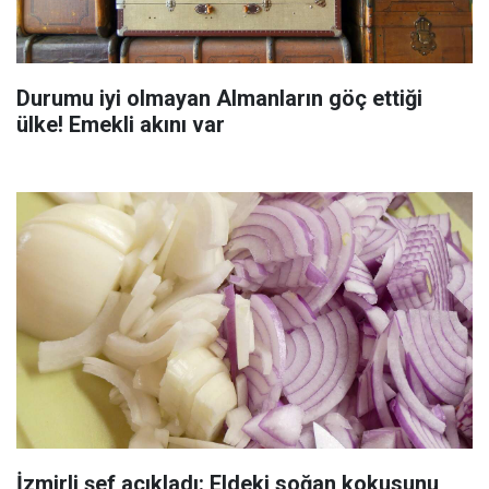
Durumu iyi olmayan Almanların göç ettiği
ülke! Emekli akını var
İzmirli şef açıkladı: Eldeki soğan kokusunu