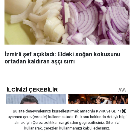
İzmirli şef açıkladı: Eldeki soğan kokusunu
ortadan kaldıran aşçı sırrı
Bu site deneyimlerinizi kişiselleştirmek amacıyla KVKK ve GDPR
uyarınca çerez(cookie) kullanmaktadır. Bu konu hakkında detaylı bilgi
almak için
Çerez politikamızı
gözden geçirebilirsiniz. Sitemizi
kullanarak, çerezleri kullanmamızı kabul edersiniz.