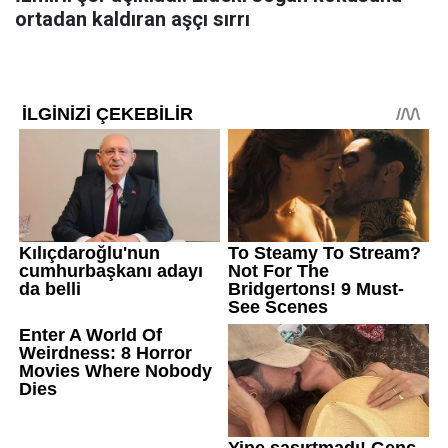
ortadan kaldıran aşçı sırrı