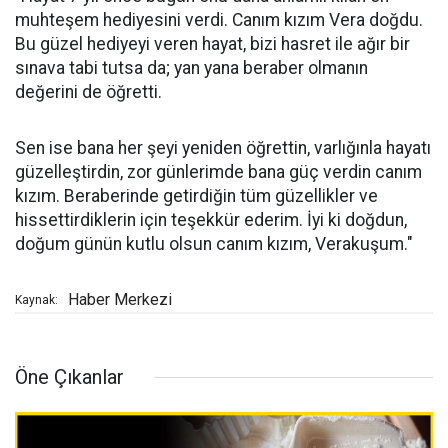
muhteşem hediyesini verdi. Canım kızım Vera doğdu.
Bu güzel hediyeyi veren hayat, bizi hasret ile ağır bir
sınava tabi tutsa da; yan yana beraber olmanın
değerini de öğretti.
Sen ise bana her şeyi yeniden öğrettin, varlığınla hayatı
güzelleştirdin, zor günlerimde bana güç verdin canım
kızım. Beraberinde getirdiğin tüm güzellikler ve
hissettirdiklerin için teşekkür ederim. İyi ki doğdun,
doğum günün kutlu olsun canım kızım, Verakuşum."
Haber Merkezi
Kaynak:
Öne Çıkanlar