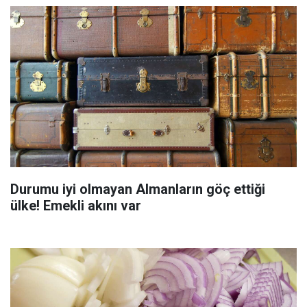
Durumu iyi olmayan Almanların göç ettiği
ülke! Emekli akını var