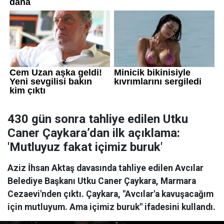
430 gün sonra tahliye edilen Utku
Caner Çaykara’dan ilk açıklama:
'Mutluyuz fakat içimiz buruk'
Aziz İhsan Aktaş davasında tahliye edilen Avcılar
Belediye Başkanı Utku Caner Çaykara, Marmara
Cezaevi'nden çıktı. Çaykara, "Avcılar'a kavuşacağım
için mutluyum. Ama içimiz buruk" ifadesini kullandı.