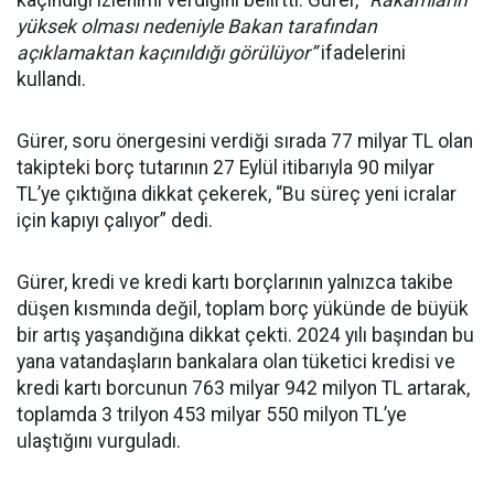
kaçındığı izlenimi verdiğini belirtti. Gürer,
“Rakamların
yüksek olması nedeniyle Bakan tarafından
açıklamaktan kaçınıldığı görülüyor”
ifadelerini
kullandı.
Gürer, soru önergesini verdiği sırada 77 milyar TL olan
takipteki borç tutarının 27 Eylül itibarıyla 90 milyar
TL’ye çıktığına dikkat çekerek, “Bu süreç yeni icralar
için kapıyı çalıyor” dedi.
Gürer, kredi ve kredi kartı borçlarının yalnızca takibe
düşen kısmında değil, toplam borç yükünde de büyük
bir artış yaşandığına dikkat çekti. 2024 yılı başından bu
yana vatandaşların bankalara olan tüketici kredisi ve
kredi kartı borcunun 763 milyar 942 milyon TL artarak,
toplamda 3 trilyon 453 milyar 550 milyon TL’ye
ulaştığını vurguladı.