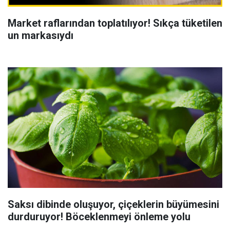
Market raflarından toplatılıyor! Sıkça tüketilen
un markasıydı
Saksı dibinde oluşuyor, çiçeklerin büyümesini
durduruyor! Böceklenmeyi önleme yolu