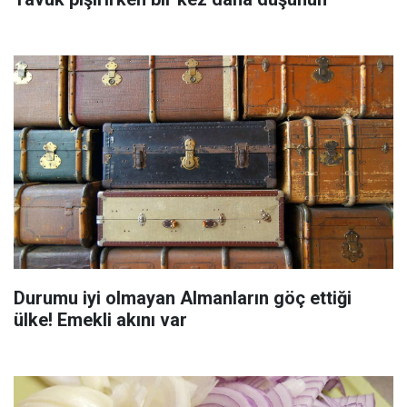
Durumu iyi olmayan Almanların göç ettiği
ülke! Emekli akını var