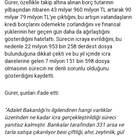
Gürer, özellikle takip altına alınan borç tutarının
yılbaşından itibaren 43 milyar 960 milyon TL artarak 90
milyar 79 milyon TL’ye çıktığını, bu artışın vatandaşların
kredi borçlarını ödemekte zorlandığını ve finansal
yüklerinin her geçen gün daha da ağırlaştığını
gösterdiğini hatırlattı. Sürecin icraya evrildiğini, bu
nedenle 22 milyon 953 bin 258 derdest dosya
bulunduğuna dikkat çekti ve bu yıl içinde icra
dairelerine gelen 7 milyon 151 bin 598 dosya
olmasının sürecin ne denli sorunlu olduğunu
gösterdiğini kaydetti.
Gürer, şunları ifade etti:
"Adalet Bakanlığı'nı ilgilendiren hangi varlıklar
üzerinden ne kadar icra gerçekleştirildiği süreci
yanıtsız kalmıştır. Bankalar tarafından 331 arsa ve
tarla satışa çıkarılıyor besi çiftliği, ahır, zeytinlik, gül