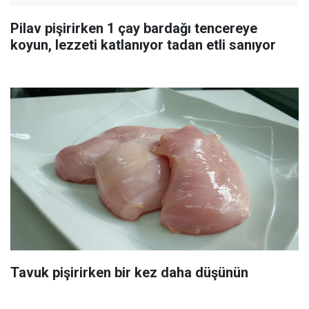
Pilav pişirirken 1 çay bardağı tencereye
koyun, lezzeti katlanıyor tadan etli sanıyor
Tavuk pişirirken bir kez daha düşünün