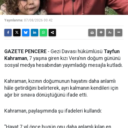
Yayınlanma:
07/08/2026 00:42
GAZETE PENCERE
- Gezi Davası hükümlüsü
Tayfun
Kahraman
, 7 yaşına giren kızı Vera’nın doğum gününü
sosyal medya hesabından yayımladığı mesajla kutladı.
Kahraman, kızının doğumunun hayatını daha anlamlı
hâle getirdiğini belirterek, ayrı kalmanın kendileri için
ağır bir sınava dönüştüğünü ifade etti.
Kahraman, paylaşımında şu ifadeleri kullandı:
"Hayat 7 yıl önce bugün onu daha anlamlı kılan en